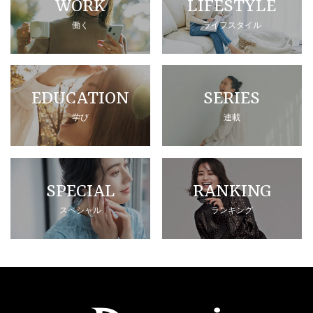
WORK
LIFESTYLE
働く
ライフスタイル
EDUCATION
SERIES
学び
連載
SPECIAL
RANKING
スペシャル
ランキング