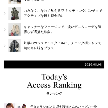
力みなくこなれて見える♡ キルティングポンチョで
アクティブな日も都会的に
キャッチーなファージレで、淡いデニムコーデを気
張らず洒落た印象に
鉄板のカジュアルスタイルに、チェック柄シャツで
旬のキレ味をプラス
2026.08.08
ランキング
元タカラジェンヌ 凪七瑠海さんのバッグの中身