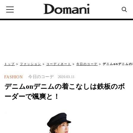
トップ
ファッション
コーディネート
今日のコーデ
デニムonデニム
今日のコーデ
FASHION
2020.03.11
デニムonデニムの着こなしは鉄板のボ
ーダーで颯爽と！