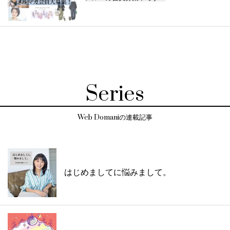
Series
Web Domaniの連載記事
はじめましてに悩みまして。