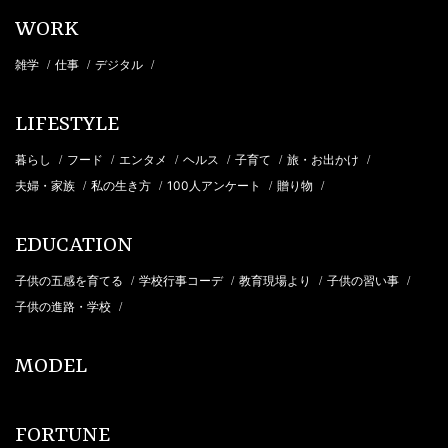
WORK
雑学
仕事
デジタル
/
/
/
LIFESTYLE
暮らし
フード
エンタメ
ヘルス
子育て
旅・お出かけ
/
/
/
/
/
/
夫婦・家族
私の生き方
100人アンケート
贈り物
/
/
/
/
EDUCATION
子供の五感を育てる
学校行事コーデ
教育現場より
子供の習い事
/
/
/
/
子供の進路・学校
/
MODEL
FORTUNE