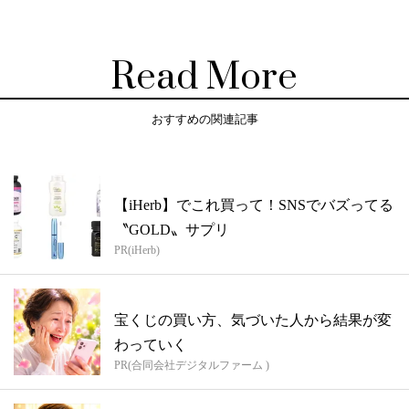
Read More
おすすめの関連記事
【iHerb】でこれ買って！SNSでバズってる
〝GOLD〟サプリ
PR(iHerb)
宝くじの買い方、気づいた人から結果が変
わっていく
PR(合同会社デジタルファーム )