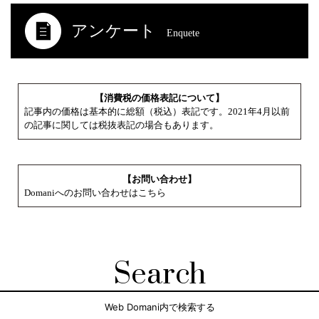
アンケート
Enquete
【消費税の価格表記について】
記事内の価格は基本的に総額（税込）表記です。2021年4月以前
の記事に関しては税抜表記の場合もあります。
【お問い合わせ】
Domaniへのお問い合わせはこちら
Search
Web Domani内で検索する