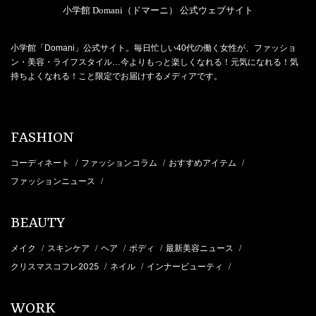
小学館 Domani（ドマーニ） 公式ウェブサイト
小学館「Domani」公式サイト。毎日忙しい40代の働く女性が、ファッショ
ン・美容・ライフスタイル…今よりもっと楽しくなれる！元気になれる！気
持ちよくなれる！こと限定でお届けするメディアです。
FASHION
コーディネート
ファッションコラム
おすすめアイテム
/
/
/
ファッションニュース
/
BEAUTY
メイク
スキンケア
ヘア
ボディ
最新美容ニュース
/
/
/
/
/
クリスマスコフレ2025
ネイル
インナービューティ
/
/
/
WORK