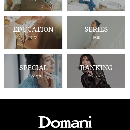
EDUCATION
SERIES
学び
連載
SPECIAL
RANKING
スペシャル
ランキング