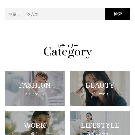
検索
カテゴリー
FASHION
BEAUTY
ファッション
ビューティ
WORK
LIFESTYLE
働く
ライフスタイル