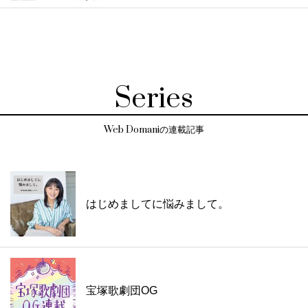
Series
Web Domaniの連載記事
はじめましてに悩みまして。
宝塚歌劇団OG