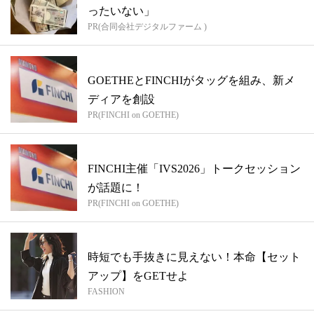
ったいない」
PR(合同会社デジタルファーム )
GOETHEとFINCHIがタッグを組み、新メ
ディアを創設
PR(FINCHI on GOETHE)
FINCHI主催「IVS2026」トークセッション
が話題に！
PR(FINCHI on GOETHE)
時短でも手抜きに見えない！本命【セット
アップ】をGETせよ
FASHION