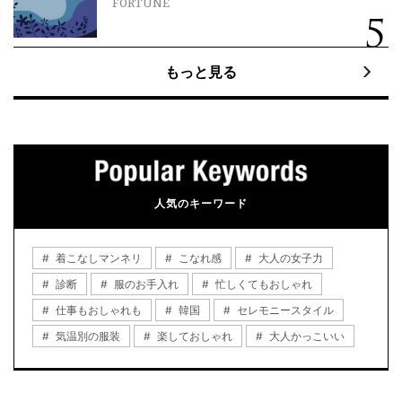
FORTUNE
もっと見る
人気のキーワード
着こなしマンネリ
こなれ感
大人の女子力
診断
服のお手入れ
忙しくてもおしゃれ
仕事もおしゃれも
韓国
セレモニースタイル
気温別の服装
楽しておしゃれ
大人かっこいい