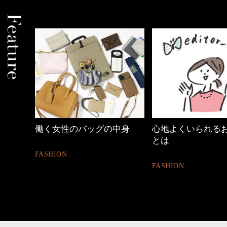
めカジ
働く女性のバッグの中身
心地よくいられる
とは
FASHION
FASHION