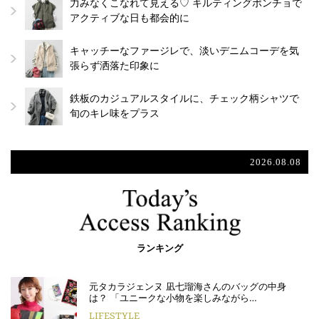
力みなくこなれて見える♡ キルティングポンチョで
アクティブな日も都会的に
キャッチーなファージレで、淡いデニムコーデを気
張らず洒落た印象に
鉄板のカジュアルスタイルに、チェック柄シャツで
旬のキレ味をプラス
2026.08.08
ランキング
元タカラジェンヌ 凪七瑠海さんのバッグの中身
は？ 「ユニークな小物を楽しみながら…
LIFESTYLE