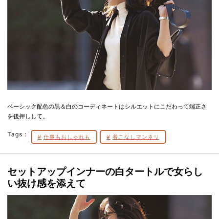
ベーシック配色の黒＆白のコーディネートはシルエットにこだわって端正さ
を後押しして。
Tags：
仕事もおしゃれも
着こなしマンネリ
セットアップインナーの白タートルで女らし
い抜け感を添えて