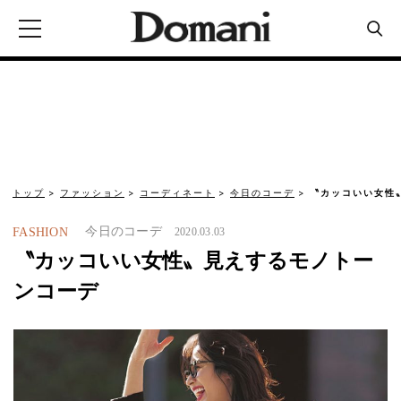
トップ
ファッション
コーディネート
今日のコーデ
〝カッコいい女性
今日のコーデ
FASHION
2020.03.03
〝カッコいい女性〟見えするモノトー
ンコーデ