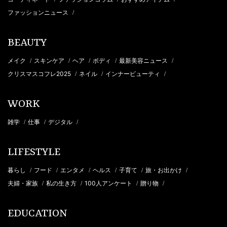
ファッションニュース
/
BEAUTY
メイク
スキンケア
ヘア
ボディ
最新美容ニュース
/
/
/
/
/
クリスマスコフレ2025
ネイル
インナービューティ
/
/
/
WORK
雑学
仕事
デジタル
/
/
/
LIFESTYLE
暮らし
フード
エンタメ
ヘルス
子育て
旅・お出かけ
/
/
/
/
/
/
夫婦・家族
私の生き方
100人アンケート
贈り物
/
/
/
/
EDUCATION