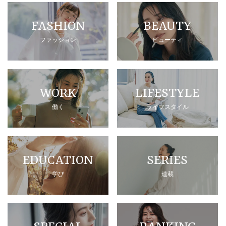
FASHION
BEAUTY
ファッション
ビューティ
WORK
LIFESTYLE
働く
ライフスタイル
EDUCATION
SERIES
学び
連載