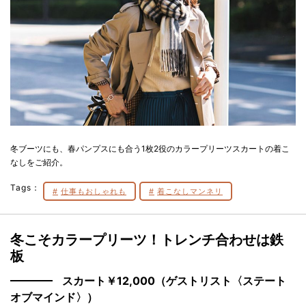
冬ブーツにも、春パンプスにも合う1枚2役のカラープリーツスカートの着こ
なしをご紹介。
Tags：
仕事もおしゃれも
着こなしマンネリ
冬こそカラープリーツ！トレンチ合わせは鉄
板
スカート￥12,000（ゲストリスト〈ステート
オブマインド〉）