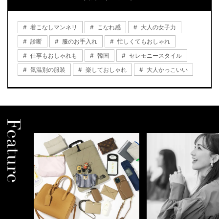
着こなしマンネリ
こなれ感
大人の女子力
診断
服のお手入れ
忙しくてもおしゃれ
仕事もおしゃれも
韓国
セレモニースタイル
気温別の服装
楽しておしゃれ
大人かっこいい