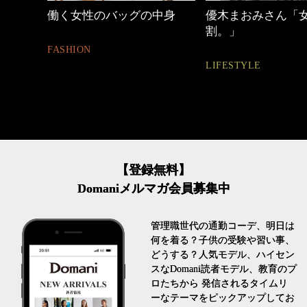
しゃれ
働く女性のバッグの中身
優木まおみさん「
割。」
FASHION
LIFESTYLE
【登録無料】
Domaniメルマガ会員募集中
管理職世代の通勤コーデ、明日は
何を着る？子供の受験や習い事、
どうする？人気モデル、ハイセン
スなDomani読者モデル、教育のプ
ロたちから 発信されるタイムリ
ーなテーマをピックアップしてお