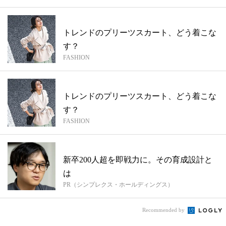
トレンドのプリーツスカート、どう着こな
す？
FASHION
トレンドのプリーツスカート、どう着こな
す？
FASHION
新卒200人超を即戦力に。その育成設計と
は
PR（シンプレクス・ホールディングス）
Recommended by