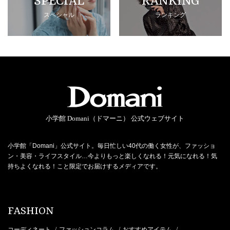
SPECIAL
RANKING
スペシャル
ランキング
小学館 Domani（ドマーニ） 公式ウェブサイト
小学館「Domani」公式サイト。毎日忙しい40代の働く女性が、ファッショ
ン・美容・ライフスタイル…今よりもっと楽しくなれる！元気になれる！気
持ちよくなれる！こと限定でお届けするメディアです。
FASHION
コーディネート
ファッションコラム
おすすめアイテム
/
/
/