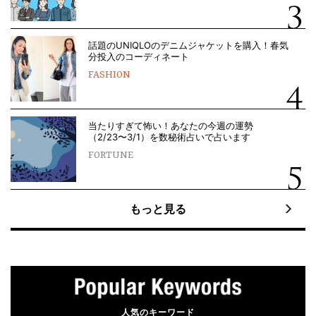
話題のUNIQLOのデニムジャケットを購入！春気
分投入のコーディネート
FASHION
当たりすぎて怖い！あなたの今週の運勢
（2/23〜3/1）を数秘術占いで占います
FORTUNE
もっと見る
人気のキーワード