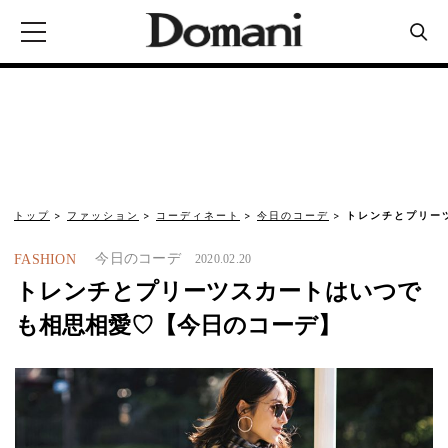
トップ
ファッション
コーディネート
今日のコーデ
トレンチとプリー
今日のコーデ
FASHION
2020.02.20
トレンチとプリーツスカートはいつで
も相思相愛♡【今日のコーデ】