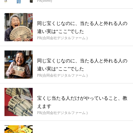
PR(iHerb)
同じ宝くじなのに、当たる人と外れる人の
違い実は“ここ”でした
PR(合同会社デジタルファーム )
同じ宝くじなのに、当たる人と外れる人の
違い実は“ここ”でした
PR(合同会社デジタルファーム )
宝くじ当たる人だけがやっていること、教
えます
PR(合同会社デジタルファーム )