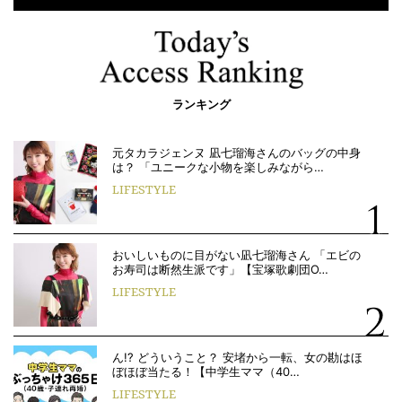
ランキング
元タカラジェンヌ 凪七瑠海さんのバッグの中身
は？ 「ユニークな小物を楽しみながら…
LIFESTYLE
おいしいものに目がない凪七瑠海さん 「エビの
お寿司は断然生派です」【宝塚歌劇団O…
LIFESTYLE
ん!? どういうこと？ 安堵から一転、女の勘はほ
ぼほぼ当たる！【中学生ママ（40…
LIFESTYLE