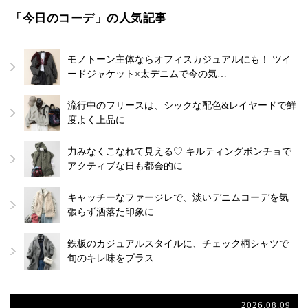
「今日のコーデ」の人気記事
モノトーン主体ならオフィスカジュアルにも！ ツイ
ードジャケット×太デニムで今の気…
流行中のフリースは、シックな配色&レイヤードで鮮
度よく上品に
力みなくこなれて見える♡ キルティングポンチョで
アクティブな日も都会的に
キャッチーなファージレで、淡いデニムコーデを気
張らず洒落た印象に
鉄板のカジュアルスタイルに、チェック柄シャツで
旬のキレ味をプラス
2026.08.09