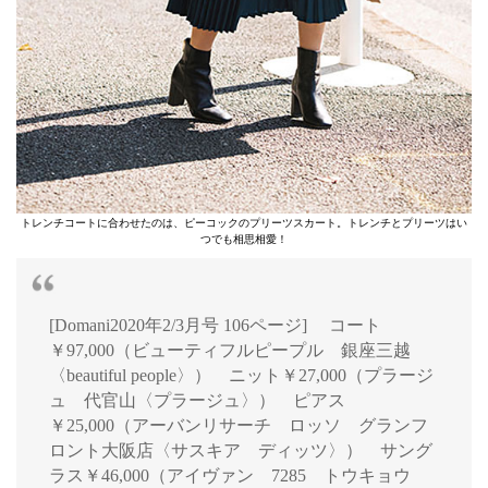
トレンチコートに合わせたのは、ピーコックのプリーツスカート。トレンチとプリーツはい
つでも相思相愛！
[Domani2020年2/3月号 106ページ] コート
￥97,000（ビューティフルピープル 銀座三越
〈beautiful people〉） ニット￥27,000（プラージ
ュ 代官山〈プラージュ〉） ピアス
￥25,000（アーバンリサーチ ロッソ グランフ
ロント大阪店〈サスキア ディッツ〉） サング
ラス￥46,000（アイヴァン 7285 トウキョウ