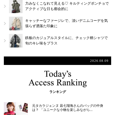
力みなくこなれて見える♡ キルティングポンチョで
アクティブな日も都会的に
キャッチーなファージレで、淡いデニムコーデを気
張らず洒落た印象に
鉄板のカジュアルスタイルに、チェック柄シャツで
旬のキレ味をプラス
2026.08.09
ランキング
元タカラジェンヌ 凪七瑠海さんのバッグの中身
は？ 「ユニークな小物を楽しみながら…