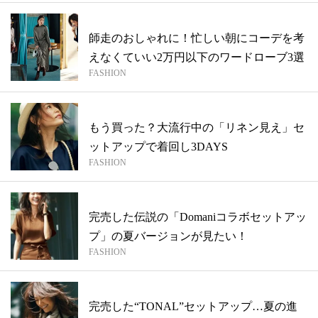
師走のおしゃれに！忙しい朝にコーデを考
えなくていい2万円以下のワードローブ3選
FASHION
もう買った？大流行中の「リネン見え」セ
ットアップで着回し3DAYS
FASHION
完売した伝説の「Domaniコラボセットアッ
プ」の夏バージョンが見たい！
FASHION
完売した“TONAL”セットアップ…夏の進