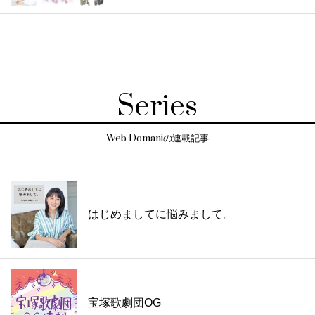
Series
Web Domaniの連載記事
はじめましてに悩みまして。
宝塚歌劇団OG