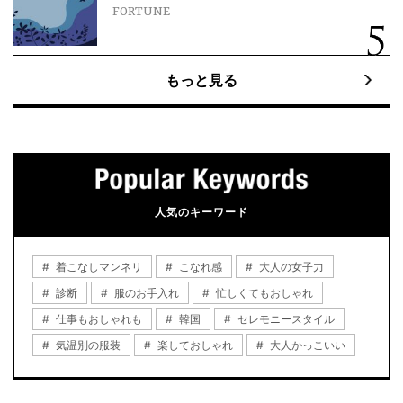
FORTUNE
もっと見る
人気のキーワード
着こなしマンネリ
こなれ感
大人の女子力
診断
服のお手入れ
忙しくてもおしゃれ
仕事もおしゃれも
韓国
セレモニースタイル
気温別の服装
楽しておしゃれ
大人かっこいい