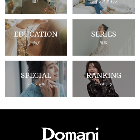
働く
ライフスタイル
EDUCATION
SERIES
学び
連載
SPECIAL
RANKING
スペシャル
ランキング