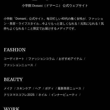
小学館 Domani（ドマーニ） 公式ウェブサイト
小学館「Domani」公式サイト。毎日忙しい40代の働く女性が、ファッショ
ン・美容・ライフスタイル…今よりもっと楽しくなれる！元気になれる！気
持ちよくなれる！こと限定でお届けするメディアです。
FASHION
コーディネート
ファッションコラム
おすすめアイテム
/
/
/
ファッションニュース
/
BEAUTY
メイク
スキンケア
ヘア
ボディ
最新美容ニュース
/
/
/
/
/
クリスマスコフレ2025
ネイル
インナービューティ
/
/
/
WORK