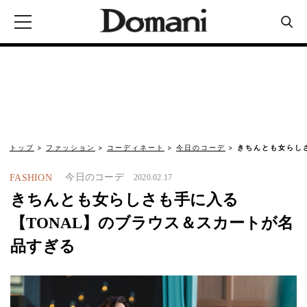
トップ
ファッション
コーディネート
今日のコーデ
きちんとも女らし
今日のコーデ
FASHION
2020.02.17
きちんとも女らしさも手に入る
【TONAL】のブラウス＆スカートが名
品すぎる