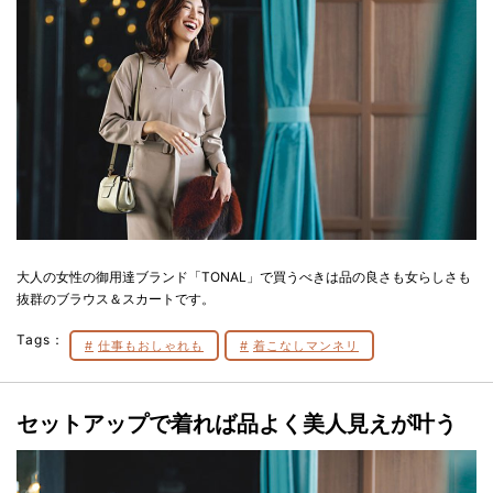
大人の女性の御用達ブランド「TONAL」で買うべきは品の良さも女らしさも
抜群のブラウス＆スカートです。
Tags：
仕事もおしゃれも
着こなしマンネリ
セットアップで着れば品よく美人見えが叶う