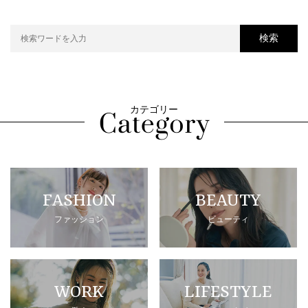
検索
カテゴリー
FASHION
BEAUTY
ファッション
ビューティ
WORK
LIFESTYLE