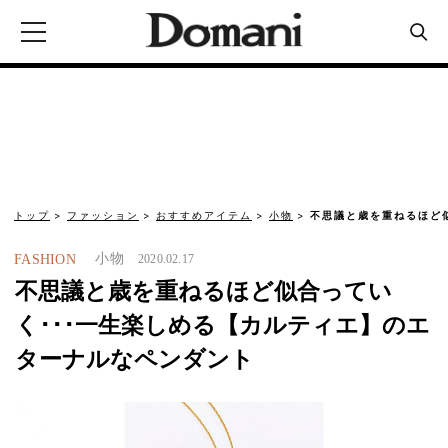
トップ
ファッション
おすすめアイテム
小物
不思議と歳を重ねるほど似
小物
FASHION
2020.02.17
不思議と歳を重ねるほど似合ってい
く･･･一生楽しめる【カルティエ】のエ
ターナルなペンダント