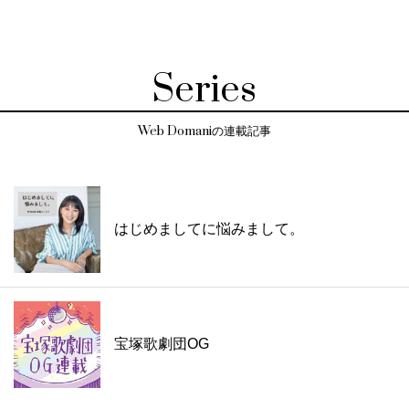
Series
Web Domaniの連載記事
はじめましてに悩みまして。
宝塚歌劇団OG