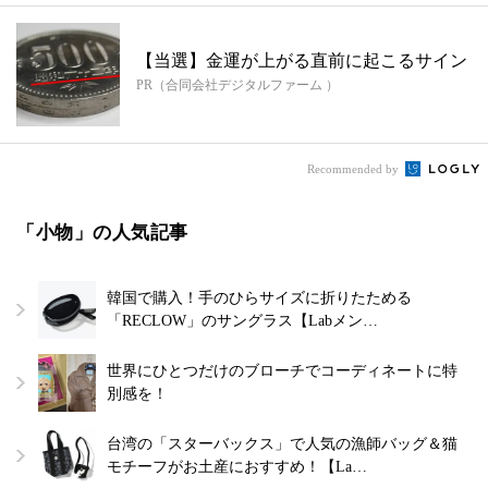
【当選】金運が上がる直前に起こるサイン
PR（合同会社デジタルファーム ）
Recommended by
「小物」の人気記事
韓国で購入！手のひらサイズに折りたためる
「RECLOW」のサングラス【Labメン…
世界にひとつだけのブローチでコーディネートに特
別感を！
台湾の「スターバックス」で人気の漁師バッグ＆猫
モチーフがお土産におすすめ！【La…