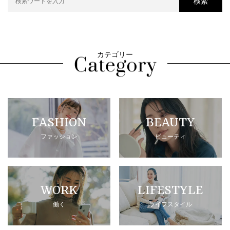
検索
カテゴリー
FASHION
BEAUTY
ファッション
ビューティ
WORK
LIFESTYLE
働く
ライフスタイル