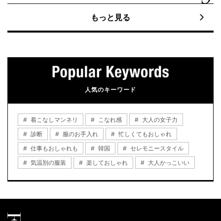
もっと見る
人気のキーワード
着こなしマンネリ
こなれ感
大人の女子力
診断
服のお手入れ
忙しくてもおしゃれ
仕事もおしゃれも
韓国
セレモニースタイル
気温別の服装
楽しておしゃれ
大人かっこいい