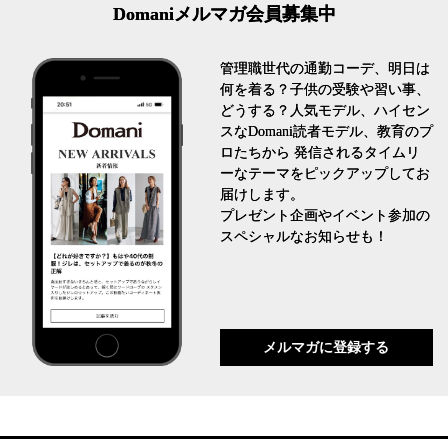
Domaniメルマガ会員募集中
管理職世代の通勤コーデ、明日は
何を着る？子供の受験や習い事、
どうする？人気モデル、ハイセン
スなDomani読者モデル、教育のプ
ロたちから 発信されるタイムリ
ーなテーマをピックアップしてお
届けします。
プレゼント企画やイベント参加の
スペシャルなお知らせも！
メルマガに登録する