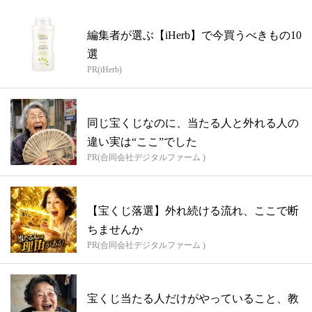
編集者が選ぶ【iHerb】で今買うべきもの10
選
PR(iHerb)
同じ宝くじなのに、当たる人と外れる人の
違い実は“ここ”でした
PR(合同会社デジタルファーム )
【宝くじ落選】外れ続ける流れ、ここで断
ちませんか
PR(合同会社デジタルファーム )
宝くじ当たる人だけがやっていること、教