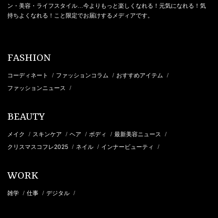
ン・美容・ライフスタイル…今よりもっと楽しくなれる！元気になれる！気
持ちよくなれる！こと限定でお届けするメディアです。
FASHION
コーディネート
ファッションコラム
おすすめアイテム
/
/
/
ファッションニュース
/
BEAUTY
メイク
スキンケア
ヘア
ボディ
最新美容ニュース
/
/
/
/
/
クリスマスコフレ2025
ネイル
インナービューティ
/
/
/
WORK
雑学
仕事
デジタル
/
/
/