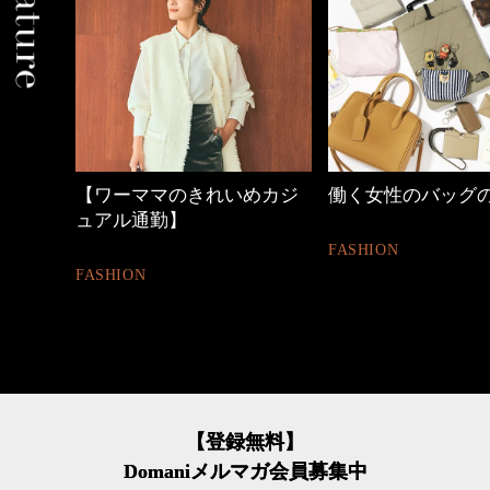
【ワーママのきれいめカジ
働く女性のバッグ
ュアル通勤】
FASHION
FASHION
【登録無料】
Domaniメルマガ会員募集中