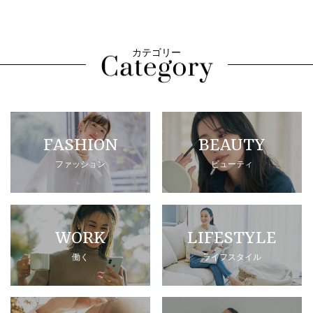
カテゴリー
FASHION
BEAUTY
ファッション
ビューティ
WORK
LIFESTYLE
働く
ライフスタイル