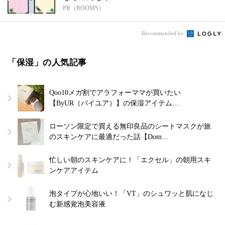
PR（ROOMS）
Recommended by
「保湿」の人気記事
Qoo10メガ割でアラフォーママが買いたい
【ByUR（バイユア）】の保湿アイテム…
ローソン限定で買える無印良品のシートマスクが旅
のスキンケアに最適だった話【Dom…
忙しい朝のスキンケアに！「エクセル」の朝用スキ
ンケアアイテム
泡タイプが心地いい！「VT」のシュワッと肌になじ
む新感覚泡美容液