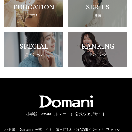
EDUCATION
SERIES
学び
連載
SPECIAL
RANKING
スペシャル
ランキング
小学館 Domani（ドマーニ） 公式ウェブサイト
小学館「Domani」公式サイト。毎日忙しい40代の働く女性が、ファッショ