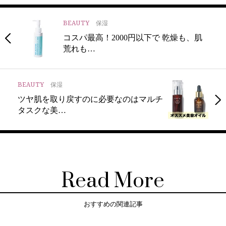
BEAUTY
保湿
コスパ最高！2000円以下で 乾燥も、肌
荒れも…
BEAUTY
保湿
ツヤ肌を取り戻すのに必要なのはマルチ
タスクな美…
Read More
おすすめの関連記事