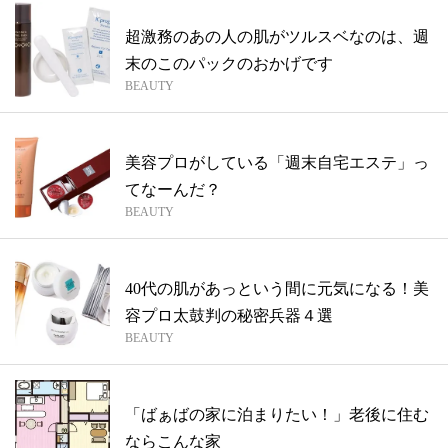
超激務のあの人の肌がツルスベなのは、週
末のこのパックのおかげです
BEAUTY
美容プロがしている「週末自宅エステ」っ
てなーんだ？
BEAUTY
40代の肌があっという間に元気になる！美
容プロ太鼓判の秘密兵器４選
BEAUTY
「ばぁばの家に泊まりたい！」老後に住む
ならこんな家