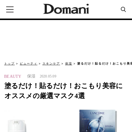
トップ
ビューティ
スキンケア
保湿
塗るだけ！貼るだけ！おこもり美
保湿
BEAUTY
2020.05.09
塗るだけ！貼るだけ！おこもり美容に
オススメの厳選マスク4選