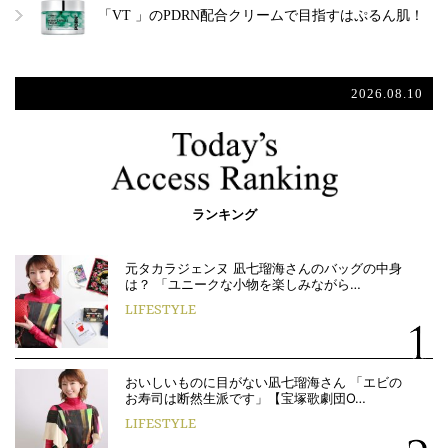
「VT 」のPDRN配合クリームで目指すはぷるん肌！
2026.08.10
ランキング
元タカラジェンヌ 凪七瑠海さんのバッグの中身
は？ 「ユニークな小物を楽しみながら…
LIFESTYLE
おいしいものに目がない凪七瑠海さん 「エビの
お寿司は断然生派です」【宝塚歌劇団O…
LIFESTYLE