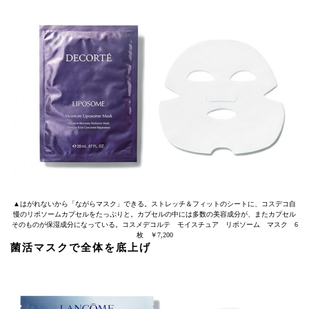
▲はがれないから「ながらマスク」できる。ストレッチ＆フィットのシートに、コスデコ自
慢のリポソームカプセルをたっぷりと。カプセルの中には多数の美容成分が、またカプセル
そのものが保湿成分になっている。コスメデコルテ モイスチュア リポソーム マスク 6
枚 ￥7,200
菌活マスクで全体を底上げ