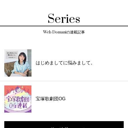
Series
Web Domaniの連載記事
はじめましてに悩みまして。
宝塚歌劇団OG