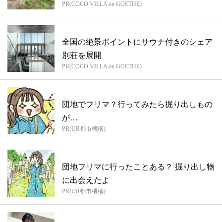
PR(COCO VILLA on GOETHE)
全国の絶景ポイントにサウナ付きのシェア
別荘を展開
PR(COCO VILLA on GOETHE)
団地でフリマ？行ってみたら掘り出しもの
が…
PR(UR都市機構)
団地フリマに行ったことある？ 掘り出し物
に出会えたよ
PR(UR都市機構)