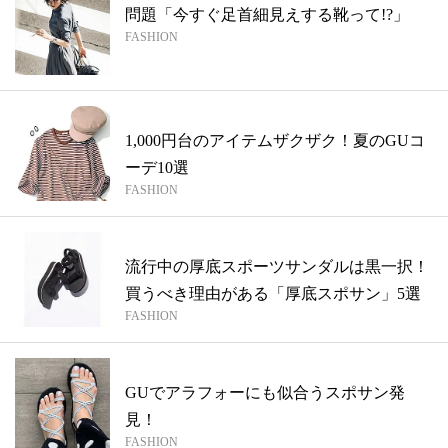
問題「今すぐ足首細見えする靴って!?」
FASHION
1,000円台のアイテムザクザク！夏のGUコ
ーデ10選
FASHION
流行中の厚底スポーツサンダルは黒一択！
買うべき理由がある「厚底スポサン」5選
FASHION
GUでアラフォーにも似合うスポサン発
見！
FASHION