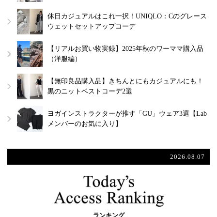
休日カジュアルはこれ一択！UNIQLO：Cのグレース
ウェットセットアップコーデ
【リアルお買い物実録】2025年秋のワーママ購入品
（洋服編）
【無印良品購入品】きちんとにもカジュアルにも！
黒のニットベストコーデ2選
ヨガインストラクターが推す「GU」ウェア3選【Lab
メンバーのお気に入り】
2026.08.07
ランキング