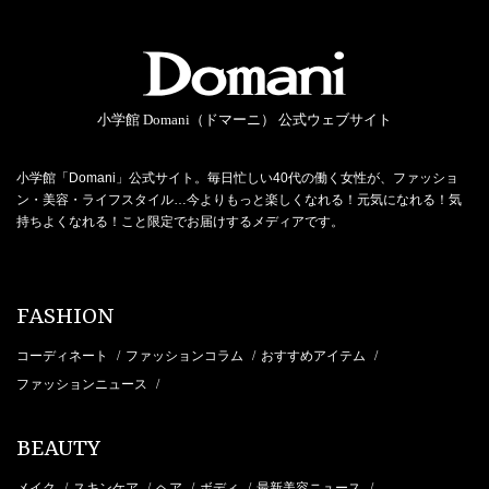
小学館 Domani（ドマーニ） 公式ウェブサイト
小学館「Domani」公式サイト。毎日忙しい40代の働く女性が、ファッショ
ン・美容・ライフスタイル…今よりもっと楽しくなれる！元気になれる！気
持ちよくなれる！こと限定でお届けするメディアです。
FASHION
コーディネート
ファッションコラム
おすすめアイテム
/
/
/
ファッションニュース
/
BEAUTY
メイク
スキンケア
ヘア
ボディ
最新美容ニュース
/
/
/
/
/