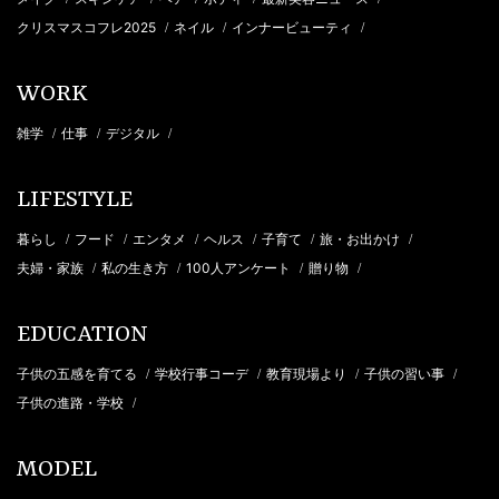
クリスマスコフレ2025
ネイル
インナービューティ
/
/
/
WORK
雑学
仕事
デジタル
/
/
/
LIFESTYLE
暮らし
フード
エンタメ
ヘルス
子育て
旅・お出かけ
/
/
/
/
/
/
夫婦・家族
私の生き方
100人アンケート
贈り物
/
/
/
/
EDUCATION
子供の五感を育てる
学校行事コーデ
教育現場より
子供の習い事
/
/
/
/
子供の進路・学校
/
MODEL