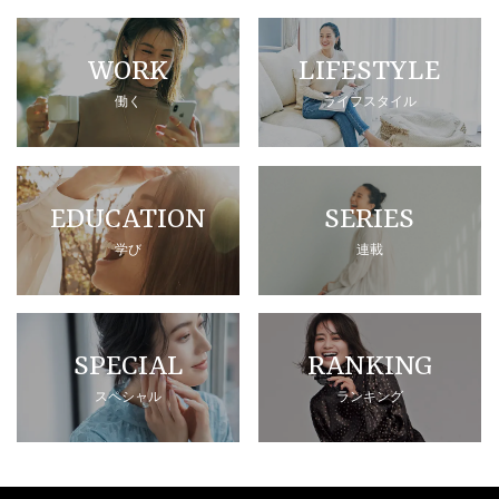
WORK
LIFESTYLE
働く
ライフスタイル
EDUCATION
SERIES
学び
連載
SPECIAL
RANKING
スペシャル
ランキング