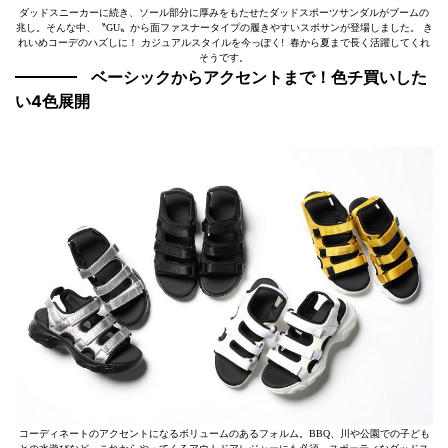
ダッドスニーカーに続き、ソール部分に厚みをもたせたダッドスポーツサンダルがブームの
兆し。そんな中、〝GU〟から面ファスナータイプの履きやすいスポサンが登場しました。 き
れいめコーデのハズしに！ カジュアルスタイルを今っぽく! 春から夏まで長く活躍してくれ
そうです。
ベーシックからアクセントまで！色チ買いした
い4色展開
コーディネートのアクセントになるボリュームのあるフォルム。BBQ、川や公園での子ども