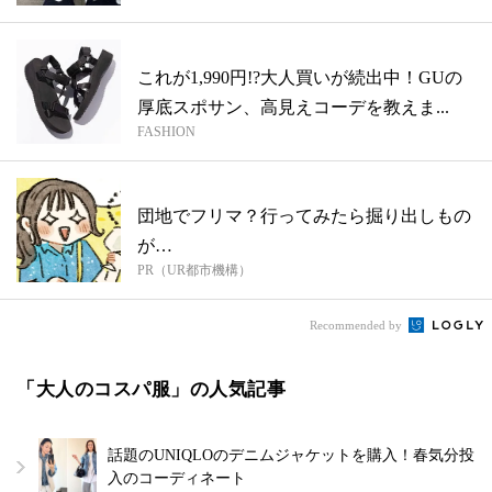
これが1,990円!?大人買いが続出中！GUの
厚底スポサン、高見えコーデを教えま...
FASHION
団地でフリマ？行ってみたら掘り出しもの
が…
PR（UR都市機構）
Recommended by
「大人のコスパ服」の人気記事
話題のUNIQLOのデニムジャケットを購入！春気分投
入のコーディネート