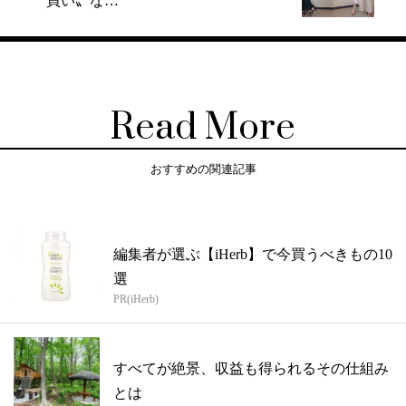
〝買い〟な…
Read More
おすすめの関連記事
編集者が選ぶ【iHerb】で今買うべきもの10
選
PR(iHerb)
すべてが絶景、収益も得られるその仕組み
とは