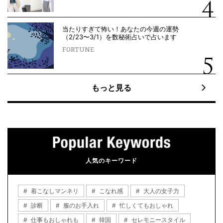
当たりすぎて怖い！あなたの今週の運勢
（2/23〜3/1）を数秘術占いで占います
FORTUNE
もっと見る
人気のキーワード
着こなしマンネリ
こなれ感
大人の女子力
診断
服のお手入れ
忙しくてもおしゃれ
仕事もおしゃれも
韓国
セレモニースタイル