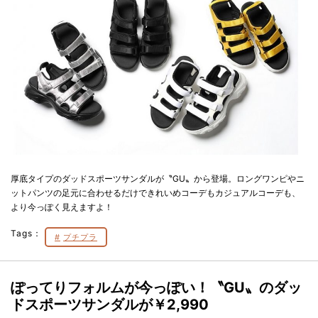
厚底タイプのダッドスポーツサンダルが〝GU〟から登場。ロングワンピやニ
ットパンツの足元に合わせるだけできれいめコーデもカジュアルコーデも、
より今っぽく見えますよ！
Tags：
プチプラ
ぽってりフォルムが今っぽい！〝GU〟のダッ
ドスポーツサンダルが￥2,990