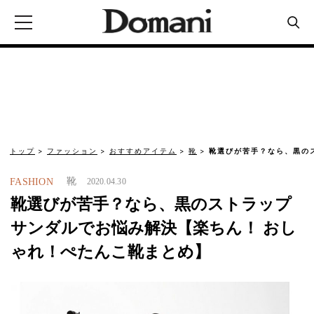
トップ
ファッション
おすすめアイテム
靴
靴選びが苦手？なら、黒の
靴
FASHION
2020.04.30
靴選びが苦手？なら、黒のストラップ
サンダルでお悩み解決【楽ちん！ おし
ゃれ！ぺたんこ靴まとめ】