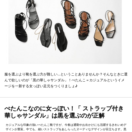
服を選ぶより靴を選ぶ方が難しい…ということありませんか？そんなときに選
んで欲しいのが「黒の華しゃサンダル」！ぺたんこ＝カジュアルというイメ
ージを一新する女っぽい足元をつくりましょ♪
ぺたんこなのに女っぽい！「 ストラップ付き
華しゃサンダル」は黒を選ぶのが正解
カジュアルな印象の強いぺたんこ靴ですが、今春は通勤やお出かけにも活躍するきれいめデ
ザインが豊富。中でも、細いストラップをあしらったヌーディなデザインが目立ちます。黒