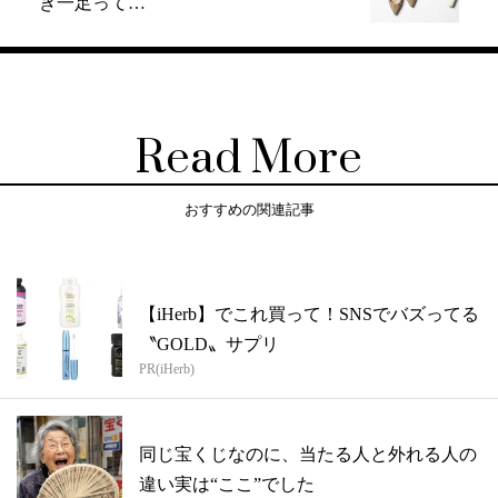
き一足って…
Read More
おすすめの関連記事
【iHerb】でこれ買って！SNSでバズってる
〝GOLD〟サプリ
PR(iHerb)
同じ宝くじなのに、当たる人と外れる人の
違い実は“ここ”でした