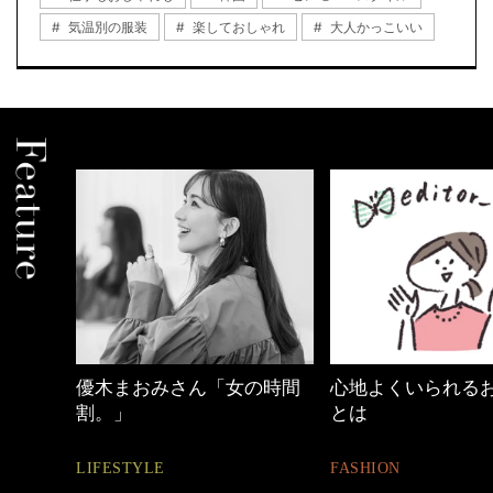
気温別の服装
楽しておしゃれ
大人かっこいい
の時間
心地よくいられるおしゃれ
40代の小顔メイク
とは
BEAUTY
FASHION