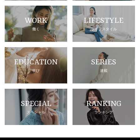
WORK
LIFESTYLE
働く
ライフスタイル
EDUCATION
SERIES
学び
連載
SPECIAL
RANKING
スペシャル
ランキング