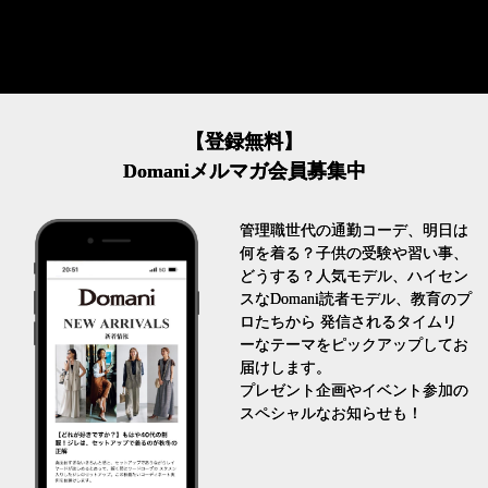
【登録無料】
Domaniメルマガ会員募集中
管理職世代の通勤コーデ、明日は
何を着る？子供の受験や習い事、
どうする？人気モデル、ハイセン
スなDomani読者モデル、教育のプ
ロたちから 発信されるタイムリ
ーなテーマをピックアップしてお
届けします。
プレゼント企画やイベント参加の
スペシャルなお知らせも！