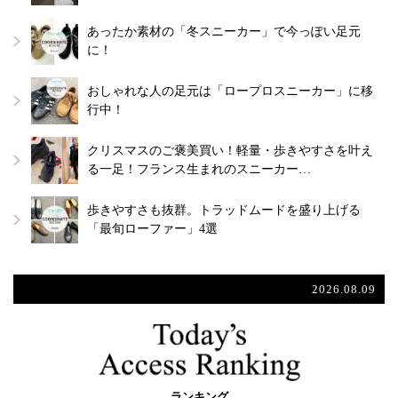
あったか素材の「冬スニーカー」で今っぽい足元
に！
おしゃれな人の足元は「ロープロスニーカー」に移
行中！
クリスマスのご褒美買い！軽量・歩きやすさを叶え
る一足！フランス生まれのスニーカー…
歩きやすさも抜群。トラッドムードを盛り上げる
「最旬ローファー」4選
2026.08.09
ランキング