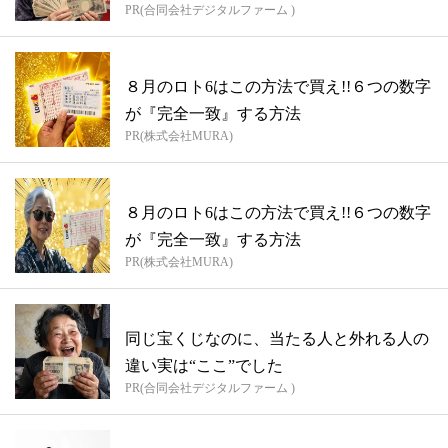
PR(合同会社デジタルファーム )
８月のロト6はこの方法で買え!!６つの数字
が『完全一致』する方法
PR(株式会社MURA)
８月のロト6はこの方法で買え!!６つの数字
が『完全一致』する方法
PR(株式会社MURA)
同じ宝くじなのに、当たる人と外れる人の
違い実は“ここ”でした
PR(合同会社デジタルファーム )