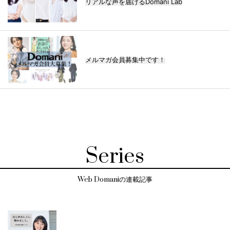
リアルな声を届けるDomani Lab
メルマガ会員募集中です！
Series
Web Domaniの連載記事