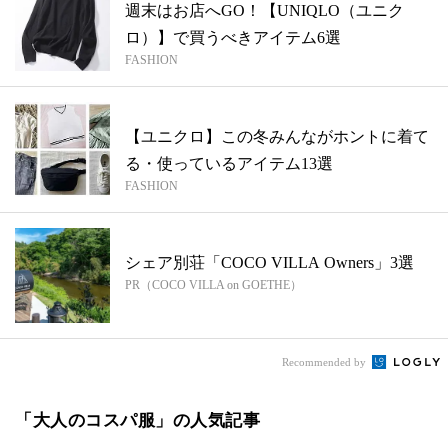
週末はお店へGO！【UNIQLO（ユニク
ロ）】で買うべきアイテム6選
FASHION
【ユニクロ】この冬みんながホントに着て
る・使っているアイテム13選
FASHION
シェア別荘「COCO VILLA Owners」3選
PR（COCO VILLA on GOETHE）
Recommended by
「大人のコスパ服」の人気記事