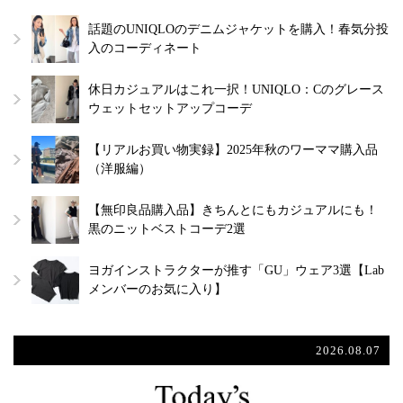
話題のUNIQLOのデニムジャケットを購入！春気分投
入のコーディネート
休日カジュアルはこれ一択！UNIQLO：Cのグレース
ウェットセットアップコーデ
【リアルお買い物実録】2025年秋のワーママ購入品
（洋服編）
【無印良品購入品】きちんとにもカジュアルにも！
黒のニットベストコーデ2選
ヨガインストラクターが推す「GU」ウェア3選【Lab
メンバーのお気に入り】
2026.08.07