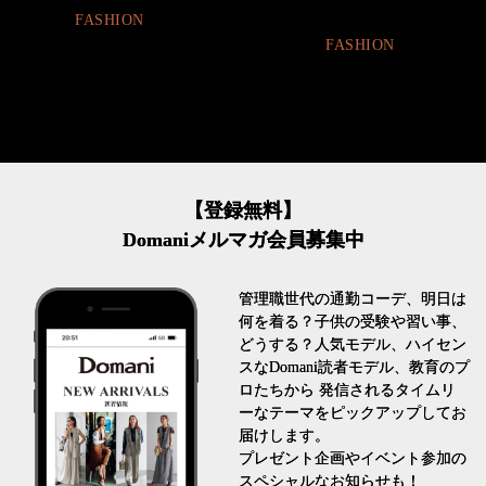
FASHION
FASHION
【登録無料】
Domaniメルマガ会員募集中
管理職世代の通勤コーデ、明日は
何を着る？子供の受験や習い事、
どうする？人気モデル、ハイセン
スなDomani読者モデル、教育のプ
ロたちから 発信されるタイムリ
ーなテーマをピックアップしてお
届けします。
プレゼント企画やイベント参加の
スペシャルなお知らせも！