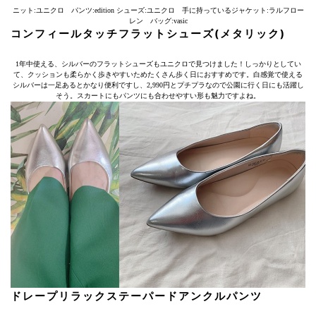
ニット:ユニクロ パンツ:edition シューズ:ユニクロ 手に持っているジャケット:ラルフロー
レン バッグ:vasic
コンフィールタッチフラットシューズ(メタリック)
1年中使える、シルバーのフラットシューズもユニクロで見つけました！しっかりとしてい
て、クッションも柔らかく歩きやすいためたくさん歩く日におすすめです。白感覚で使える
シルバーは一足あるとかなり便利ですし、2,990円とプチプラなので公園に行く日にも活躍し
そう。スカートにもパンツにも合わせやすい形も魅力ですよね。
ドレープリラックステーパードアンクルパンツ