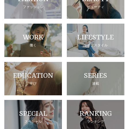
ファッション
ビューティ
WORK
LIFESTYLE
働く
ライフスタイル
EDUCATION
SERIES
学び
連載
SPECIAL
RANKING
スペシャル
ランキング