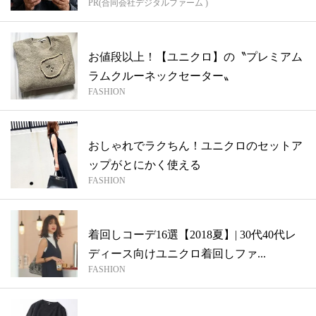
PR(合同会社デジタルファーム )
お値段以上！【ユニクロ】の〝プレミアム
ラムクルーネックセーター〟
FASHION
おしゃれでラクちん！ユニクロのセットア
ップがとにかく使える
FASHION
着回しコーデ16選【2018夏】| 30代40代レ
ディース向けユニクロ着回しファ...
FASHION