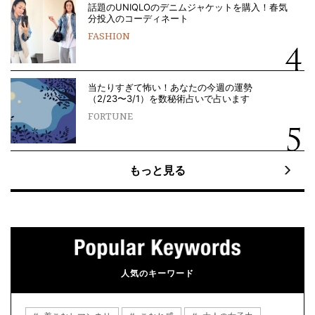
話題のUNIQLOのデニムジャケットを購入！春気
分投入のコーディネート
FASHION
当たりすぎて怖い！あなたの今週の運勢
（2/23〜3/1）を数秘術占いで占います
FORTUNE
もっと見る
人気のキーワード