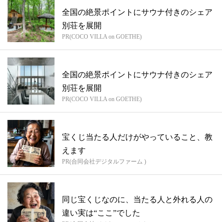
全国の絶景ポイントにサウナ付きのシェア
別荘を展開
PR(COCO VILLA on GOETHE)
全国の絶景ポイントにサウナ付きのシェア
別荘を展開
PR(COCO VILLA on GOETHE)
宝くじ当たる人だけがやっていること、教
えます
PR(合同会社デジタルファーム )
同じ宝くじなのに、当たる人と外れる人の
違い実は“ここ”でした