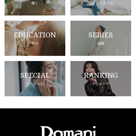
働く
ライフスタイル
EDUCATION
SERIES
学び
連載
SPECIAL
RANKING
スペシャル
ランキング