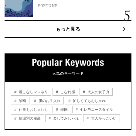
FORTUNE
もっと見る
人気のキーワード
着こなしマンネリ
こなれ感
大人の女子力
診断
服のお手入れ
忙しくてもおしゃれ
仕事もおしゃれも
韓国
セレモニースタイル
気温別の服装
楽しておしゃれ
大人かっこいい