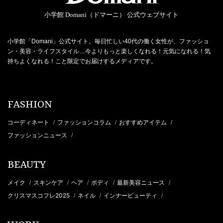
小学館 Domani（ドマーニ） 公式ウェブサイト
小学館「Domani」公式サイト。毎日忙しい40代の働く女性が、ファッショ
ン・美容・ライフスタイル…今よりもっと楽しくなれる！元気になれる！気
持ちよくなれる！こと限定でお届けするメディアです。
FASHION
コーディネート
ファッションコラム
おすすめアイテム
/
/
/
ファッションニュース
/
BEAUTY
メイク
スキンケア
ヘア
ボディ
最新美容ニュース
/
/
/
/
/
クリスマスコフレ2025
ネイル
インナービューティ
/
/
/