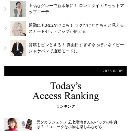
上品なグレーで新印象に！ ロングタイトのセットア
ップコーデ
通勤にもお出かけにも！ ラクだけどきちんと見える
スカートセットアップが使える
背筋もピンとする！ 真面目すぎず今っぽいネイビー
ジャケパンで通勤モードに
2026.08.09
ランキング
元タカラジェンヌ 凪七瑠海さんのバッグの中身
は？ 「ユニークな小物を楽しみながら…