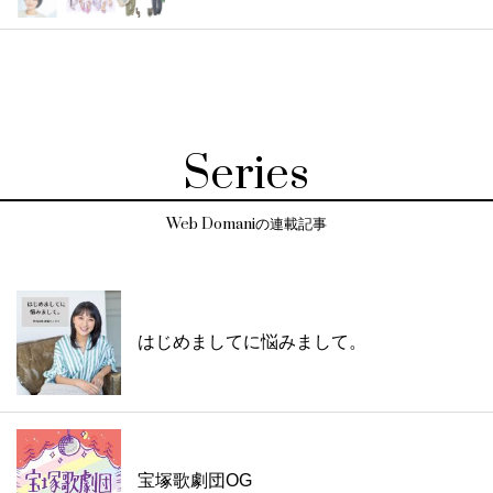
Series
Web Domaniの連載記事
はじめましてに悩みまして。
宝塚歌劇団OG