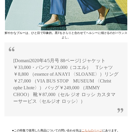
鮮やかなブルーは、ひと目で印象的。黒Tをさらりと合わせてヘルシーに傾けるのがバランス
よし。
[Domani2020年4/5月号 88ページ] ジャケット
￥33,000・パンツ￥23,000（コエル） Tシャツ
￥8,800 （essence of ANAYI 〈SLOANE〉）リング
￥27,000 （VIA BUS STOP MUSEUM 〈Christ
ophe Lhote〉） バッグ￥249,000 （JIMMY
CHOO） 靴￥87,000（セル ジオ ロッシ カスタマ
ーサービス〈セルジオ ロッシ〉）
●この特集で使用した商品についての問い合わせ先は
こちらのページ
にあります。