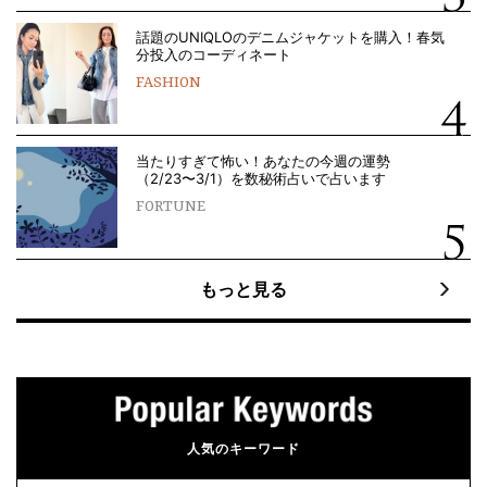
話題のUNIQLOのデニムジャケットを購入！春気
分投入のコーディネート
FASHION
当たりすぎて怖い！あなたの今週の運勢
（2/23〜3/1）を数秘術占いで占います
FORTUNE
もっと見る
人気のキーワード