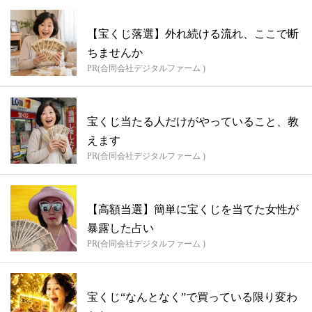
【宝くじ落選】外れ続ける流れ、ここで断
ちませんか
PR(合同会社デジタルファーム )
宝くじ当たる人だけがやっていること、教
えます
PR(合同会社デジタルファーム )
【高額当選】簡単に宝くじを当てた女性が
暴露した占い
PR(合同会社デジタルファーム )
宝くじ“なんとなく”で買っている限り変わ