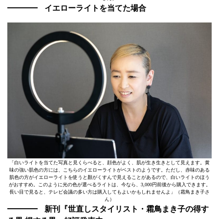
イエローライトを当てた場合
「白いライトを当てた写真と見くらべると、顔色がよく、肌が生き生きとして見えます。黄
味の強い肌色の方には、こちらのイエローライトがベストのようです。ただし、赤味のある
肌色の方がイエローライトを使うと顏がくすんで見えることがあるので、白いライトのほう
がおすすめ。このように光の色が選べるライトは、今なら、3,000円前後から購入できます。
長い目で見ると、テレビ会議の多い方は購入してもよいかもしれませんよ」（霜鳥まき子さ
ん）
新刊
『世直しスタイリスト・霜鳥まき子の得す