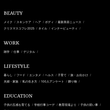
BEAUTY
メイク
スキンケア
ヘア
ボディ
最新美容ニュース
/
/
/
/
/
クリスマスコフレ2025
ネイル
インナービューティ
/
/
/
WORK
雑学
仕事
デジタル
/
/
/
LIFESTYLE
暮らし
フード
エンタメ
ヘルス
子育て
旅・お出かけ
/
/
/
/
/
/
夫婦・家族
私の生き方
100人アンケート
贈り物
/
/
/
/
EDUCATION
子供の五感を育てる
学校行事コーデ
教育現場より
子供の習い事
/
/
/
/