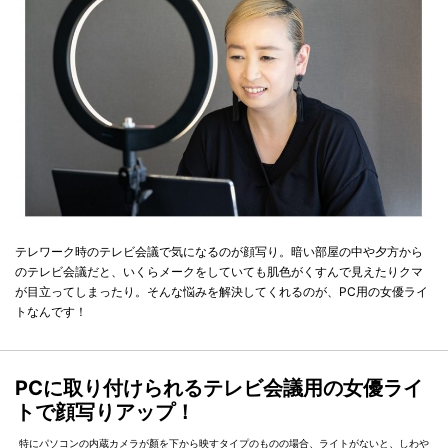
テレワーク時のテレビ会議で気になるのが顔写り。暗い部屋の中や夕方から
のテレビ会議だと、いくらメークをしていても肌色がくすんで見えたりクマ
が目立ってしまったり。そんな悩みを解決してくれるのが、PC用の女優ライ
トなんです！
PCに取り付けられるテレビ会議用の女優ライ
トで顔写りアップ！
特にパソコンの内蔵カメラが顏を下から映すタイプのものの場合、ライトがないと、しわや