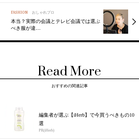
FASHION
おしゃれプロ
本当？実際の会議とテレビ会議では選ぶ
べき服が違…
Read More
おすすめの関連記事
編集者が選ぶ【iHerb】で今買うべきもの10
選
PR(iHerb)