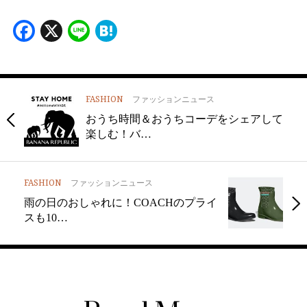
Facebook
X
Line
Hatena
FASHION
ファッションニュース
おうち時間＆おうちコーデをシェアして
楽しむ！バ…
FASHION
ファッションニュース
雨の日のおしゃれに！COACHのプライ
スも10…