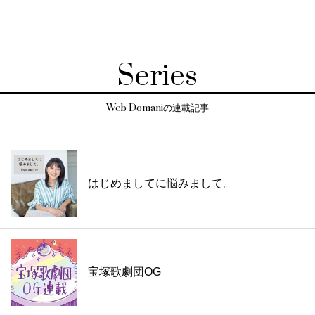
Series
Web Domaniの連載記事
はじめましてに悩みまして。
宝塚歌劇団OG