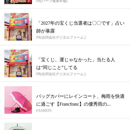
PR(ハーブ健康本舗)
「2027年の宝くじ当選者は〇〇です」占い
師が暴露
PR(合同会社デジタルファーム )
「宝くじ、運じゃなかった」当たる人
は“同じこと”してる
PR(合同会社デジタルファーム )
バッグカバーにレインコート、梅雨を快適
に過ごす【Francfranc】の優秀雨の...
FASHION