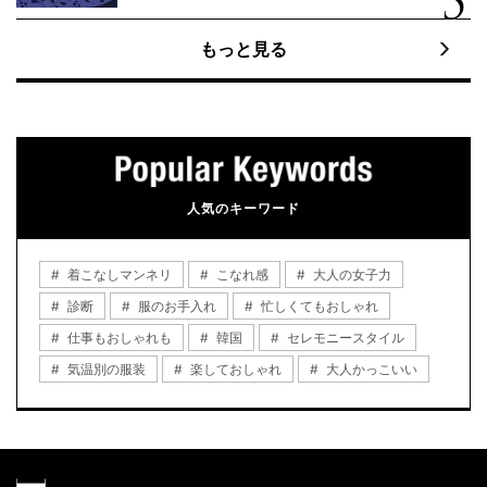
もっと見る
人気のキーワード
着こなしマンネリ
こなれ感
大人の女子力
診断
服のお手入れ
忙しくてもおしゃれ
仕事もおしゃれも
韓国
セレモニースタイル
気温別の服装
楽しておしゃれ
大人かっこいい