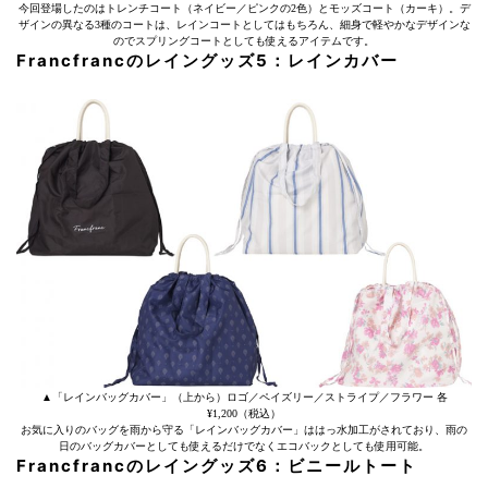
今回登場したのはトレンチコート（ネイビー／ピンクの2色）とモッズコート（カーキ）。デ
ザインの異なる3種のコートは、レインコートとしてはもちろん、細身で軽やかなデザインな
のでスプリングコートとしても使えるアイテムです。
Francfrancのレイングッズ5：レインカバー
▲「レインバッグカバー」（上から）ロゴ／ペイズリー／ストライプ／フラワー 各
¥1,200（税込）
お気に入りのバッグを雨から守る「レインバッグカバー」ははっ水加工がされており、雨の
日のバッグカバーとしても使えるだけでなくエコバックとしても使用可能。
Francfrancのレイングッズ6：ビニールトート