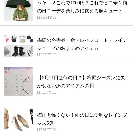
うそ！？これで1000円？これでビニ傘？雨
の日コーデを楽しみに変える超キュート
LIFE STYLE
な...
梅雨の必需品！傘・レインコート・レイン
シューズのおすすめアイテム
LIFESTYLE
【6月11日は何の日？】梅雨シーズンに欠
かせないあのアイテムの日
LIFESTYLE
梅雨も怖くない！雨の日に便利なレイング
ッズ5選
LIFESTYLE