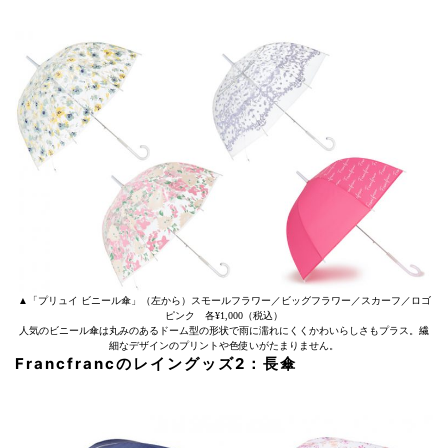
▲「プリュイ ビニール傘」（左から）スモールフラワー／ビッグフラワー／スカーフ／ロゴ
ピンク 各¥1,000（税込）
人気のビニール傘は丸みのあるドーム型の形状で雨に濡れにくくかわいらしさもプラス。繊
細なデザインのプリントや色使いがたまりません。
Francfrancのレイングッズ2：長傘