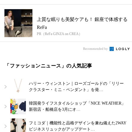
上質な眠りも美髪ケアも！ 銀座で体感する
ReFa
PR（ReFa GINZA on CREA）
Recommended by
「ファッションニュース」の人気記事
ハリー・ウィンストン｜ローズゴールドの「リリー
クラスター・ミニ・ペンダント」を発…
韓国発ライフスタイルショップ「NICE WEATHER」
新宿店・船橋店を3月にオ…
フミコダ｜機能性と品格デザインを兼ね備えた2WAY
ビジネスリュックがアップデート…