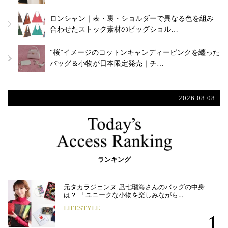
ロンシャン｜表・裏・ショルダーで異なる色を組み
合わせたストック素材のビッグショル…
“桜”イメージのコットンキャンディーピンクを纏った
バッグ＆小物が日本限定発売｜チ…
2026.08.08
ランキング
元タカラジェンヌ 凪七瑠海さんのバッグの中身
は？ 「ユニークな小物を楽しみながら…
LIFESTYLE