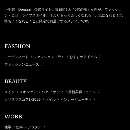
小学館「Domani」公式サイト。毎日忙しい40代の働く女性が、ファッショ
ン・美容・ライフスタイル…今よりもっと楽しくなれる！元気になれる！気
持ちよくなれる！こと限定でお届けするメディアです。
FASHION
コーディネート
ファッションコラム
おすすめアイテム
/
/
/
ファッションニュース
/
BEAUTY
メイク
スキンケア
ヘア
ボディ
最新美容ニュース
/
/
/
/
/
クリスマスコフレ2025
ネイル
インナービューティ
/
/
/
WORK
雑学
仕事
デジタル
/
/
/