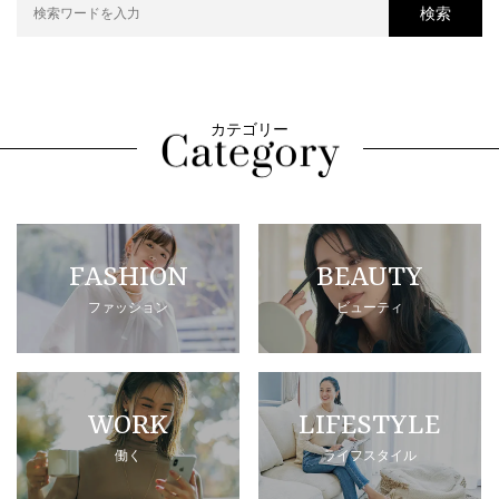
検索
カテゴリー
FASHION
BEAUTY
ファッション
ビューティ
WORK
LIFESTYLE
働く
ライフスタイル