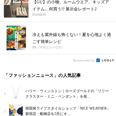
【GU】の小物、ルームウエア、キッズア
イテム…何買う!? 展示会レポート2
FASHION
冷えも紫外線も怖くない！夏を心地よく過
ごす簡単レシピ
PR（マガジンハウス）
Recommended by
「ファッションニュース」の人気記事
ハリー・ウィンストン｜ローズゴールドの「リリー
クラスター・ミニ・ペンダント」を発…
韓国発ライフスタイルショップ「NICE WEATHER」
新宿店・船橋店を3月にオ…