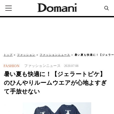
トップ
ファッション
ファッションニュース
暑い夏も快適に！【ジェラ
ファッションニュース
FASHION
2020.07.08
暑い夏も快適に！【ジェラートピケ】
のひんやりルームウエアが心地よすぎ
て手放せない