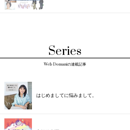
Series
Web Domaniの連載記事
はじめましてに悩みまして。