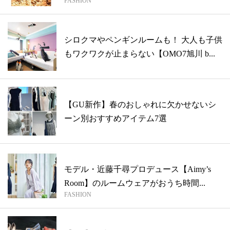
FASHION
シロクマやペンギンルームも！ 大人も子供
もワクワクが止まらない【OMO7旭川 b...
【GU新作】春のおしゃれに欠かせないシ
ーン別おすすめアイテム7選
モデル・近藤千尋プロデュース【Aimy’s
Room】のルームウェアがおうち時間...
FASHION