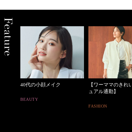
【ワーママのきれいめカジ
働く女性のバッグ
ュアル通勤】
FASHION
FASHION