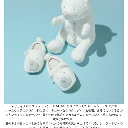
▲リサイクルモコ ティシュケース ¥4,600、リサイクルモコ ルームシューズ ¥3,200
ルームウエアのシロクマ柄に加え、キュートなシロクマグッズも登場。まるでぬいぐるみの
ようなティッシュケースや、履くだけで気分がアガるルームシューズなど、他にもかわいい
雑貨が多数登場。
夏の暑さや普段よりも多くなりそうなおうち時間の気分を上げてくれる、ジェラートピケの
シロクマシリーズ。ぜひチェックしてみてくださいね！