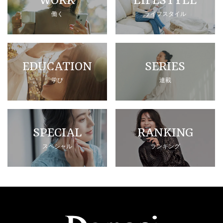
WORK
LIFESTYLE
働く
ライフスタイル
EDUCATION
SERIES
学び
連載
SPECIAL
RANKING
スペシャル
ランキング