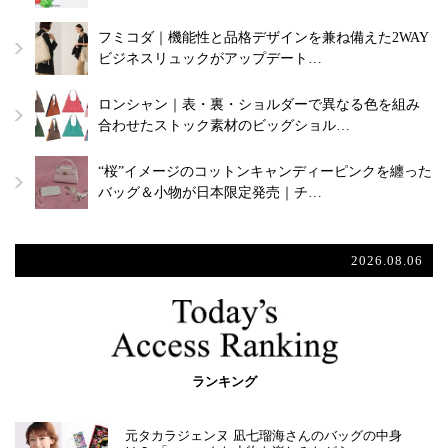
フミコダ｜機能性と品格デザインを兼ね備えた2WAY
ビジネスリュックがアップデート…
ロンシャン｜表・裏・ショルダーで異なる色を組み
合わせたストック素材のビッグショル…
“桜”イメージのコットンキャンディーピンクを纏った
バッグ＆小物が日本限定発売｜チ…
2026.08.06
ランキング
元タカラジェンヌ 凪七瑠海さんのバッグの中身