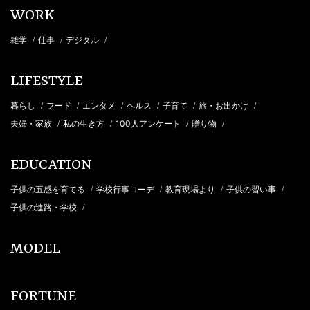
WORK
雑学
仕事
デジタル
/
/
/
LIFESTYLE
暮らし
フード
エンタメ
ヘルス
子育て
旅・お出かけ
/
/
/
/
/
/
夫婦・家族
私の生き方
100人アンケート
贈り物
/
/
/
/
EDUCATION
子供の五感を育てる
学校行事コーデ
教育現場より
子供の習い事
/
/
/
/
子供の進路・学校
/
MODEL
FORTUNE