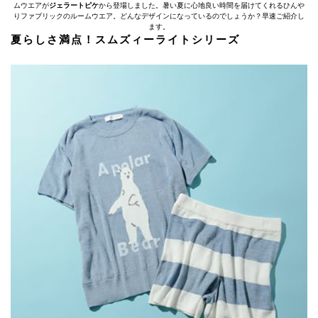
ムウエアが
ジェラートピケ
から登場しました。暑い夏に心地良い時間を届けてくれるひんや
りファブリックのルームウエア。どんなデザインになっているのでしょうか？早速ご紹介し
ます。
夏らしさ満点！スムズィーライトシリーズ