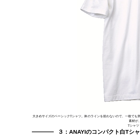
大きめサイズのベーシックTシャツ。体のラインを拾わないので、一枚でも
素材が
Tシャツ￥
３：ANAYIのコンパクト白Tシ