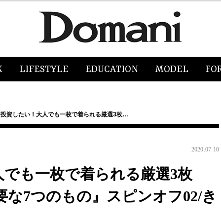
K
LIFESTYLE
EDUCATION
MODEL
FO
そ投資したい！大人でも一枚で着られる厳選3枚…
2020.07.10
人でも一枚で着られる厳選3枚
な7つのもの』スピンオフ02/き