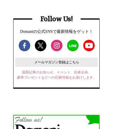
Follow Us!
Domaniの公式SNSで最新情報をゲット！
メールマガジン登録はこちら
最新記事のお知らせ、イベント、読者企画、
豪華プレゼントなどへの応募情報をお届けします。