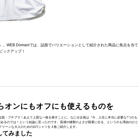
の』。WEB Domaniでは、誌面でバリエーションとして紹介された商品に焦点を当て
ピックアップ！
らオンにもオフにも使えるものを
niは脱・プチプラ！あえて上質な一枚を推すことに。なにせ企画は『今、人生に本当に必要な7つのも
があるのでは！という結論に至ったのです。質感や縫製のよさが顕著に出る、というのも理由のひと
クリーンな大人のための白Tシャツを３枚ご紹介します。
してみました