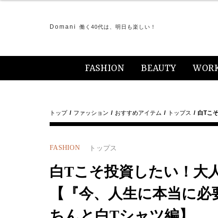
Domani
働く40代は、明日も楽しい！
FASHION
BEAUTY
WOR
トップ
ファッション
おすすめアイテム
トップス
白Tこ
FASHION
トップス
白Tこそ投資したい！大
【『今、人生に本当に必要
ちんと白Tシャツ編】