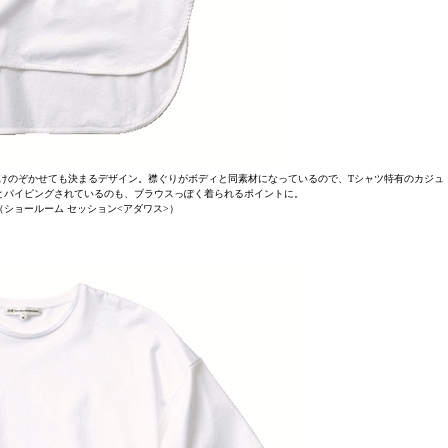
けのぞかせても決まるデザイン。襟ぐりがボディと同素材になっているので、Tシャツ特有のカジュ
とパイピングされているのも、ブラウスっぽく着られるポイントに。
00（ショールーム セッション<アダワス>）