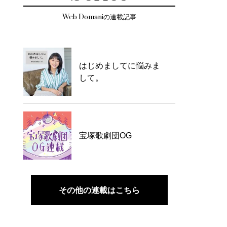
Web Domaniの連載記事
はじめましてに悩みま
して。
宝塚歌劇団OG
その他の連載はこちら