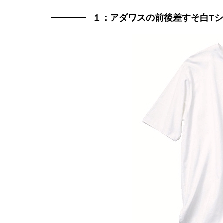
１：アダワスの前後差すそ白T