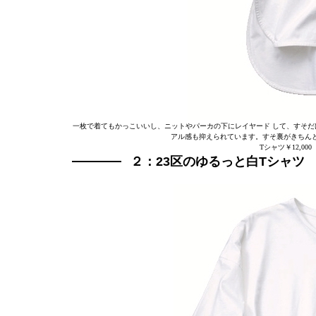
一枚で着てもかっこいいし、ニットやパーカの下にレイヤード して、すそだ
アル感も抑えられています。すそ裏がきちん
Tシャツ￥12,0
２：23区のゆるっと白Tシャツ