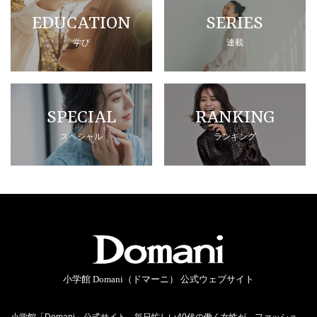
EDUCATION
SERIES
学び
連載
SPECIAL
RANKING
スペシャル
ランキング
小学館 Domani（ドマーニ） 公式ウェブサイト