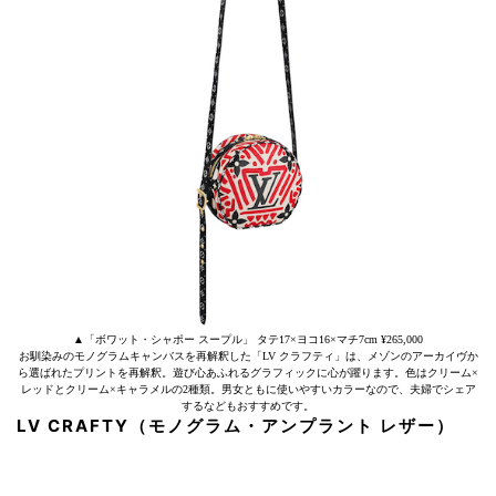
▲「ボワット・シャポー スープル」 タテ17×ヨコ16×マチ7cm ¥265,000
お馴染みのモノグラムキャンバスを再解釈した「LV クラフティ」は、メゾンのアーカイヴか
ら選ばれたプリントを再解釈。遊び心あふれるグラフィックに心が躍ります。色はクリーム×
レッドとクリーム×キャラメルの2種類。男女ともに使いやすいカラーなので、夫婦でシェア
するなどもおすすめです。
LV CRAFTY（モノグラム・アンプラント レザー）