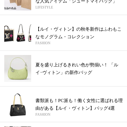
な人気アイテム「ジュートマイバッグ」
LIFESTYLE
【ルイ・ヴィトン】の秋冬新作はふわもこ
なモノグラム・コレクション
FASHION
夏を盛り上げるきれい色が勢揃い！ 「ル
イ･ヴィトン」の新作バッグ
書類派も！PC派も！働く女性に選ばれる理
由がある【ルイ・ヴィトン】バッグ4選
FASHION