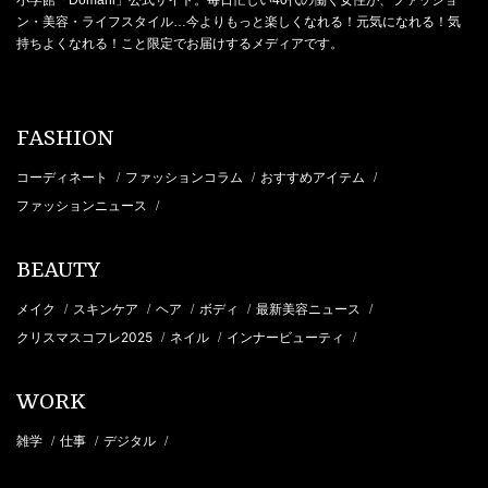
小学館「Domani」公式サイト。毎日忙しい40代の働く女性が、ファッショ
ン・美容・ライフスタイル…今よりもっと楽しくなれる！元気になれる！気
持ちよくなれる！こと限定でお届けするメディアです。
FASHION
コーディネート
ファッションコラム
おすすめアイテム
/
/
/
ファッションニュース
/
BEAUTY
メイク
スキンケア
ヘア
ボディ
最新美容ニュース
/
/
/
/
/
クリスマスコフレ2025
ネイル
インナービューティ
/
/
/
WORK
雑学
仕事
デジタル
/
/
/