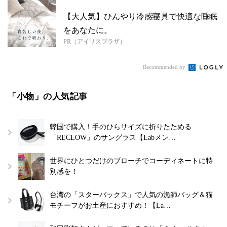
【大人気】ひんやり冷感寝具で快適な睡眠
をあなたに。
PR（アイリスプラザ）
Recommended by
「小物」の人気記事
韓国で購入！手のひらサイズに折りたためる
「RECLOW」のサングラス【Labメン…
世界にひとつだけのブローチでコーディネートに特
別感を！
台湾の「スターバックス」で人気の漁師バッグ＆猫
モチーフがお土産におすすめ！【La…