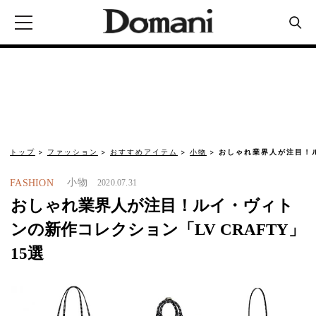
トップ
ファッション
おすすめアイテム
小物
おしゃれ業界人が注目！
小物
FASHION
2020.07.31
おしゃれ業界人が注目！ルイ・ヴィト
ンの新作コレクション「LV CRAFTY」
15選