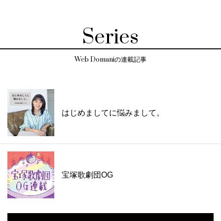
Series
Web Domaniの連載記事
はじめましてに悩みまして。
宝塚歌劇団OG