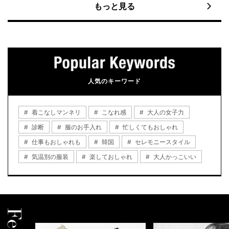
もっと見る
人気のキーワード
着こなしマンネリ
こなれ感
大人の女子力
診断
服のお手入れ
忙しくてもおしゃれ
仕事もおしゃれも
韓国
セレモニースタイル
気温別の服装
楽しておしゃれ
大人かっこいい