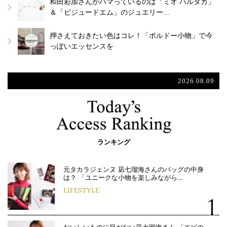
和田彩加さんがハマっているのは「ミオ ハルタカ」
＆「ビジュードエム」のジュエリー…
押さえておきたい色はコレ！「ボルドー小物」で今
っぽいエッセンスを
2026.08.09
ランキング
元タカラジェンヌ 凪七瑠海さんのバッグの中身
は？ 「ユニークな小物を楽しみながら…
LIFESTYLE