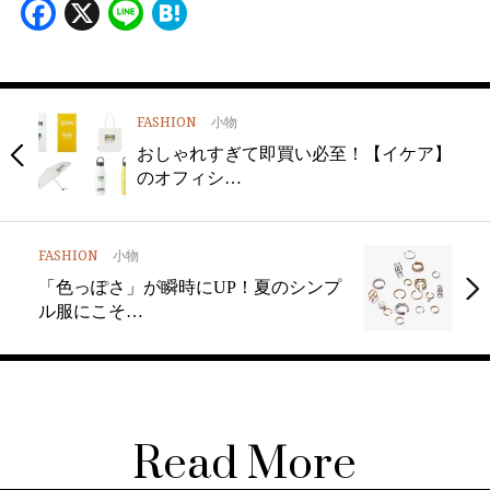
Facebook
X
Line
Hatena
FASHION
小物
おしゃれすぎて即買い必至！【イケア】
のオフィシ…
FASHION
小物
「色っぽさ」が瞬時にUP！夏のシンプ
ル服にこそ…
Read More