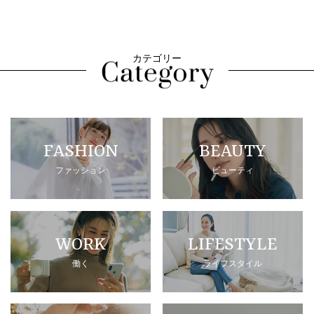
カテゴリー
FASHION
BEAUTY
ファッション
ビューティ
WORK
LIFESTYLE
働く
ライフスタイル