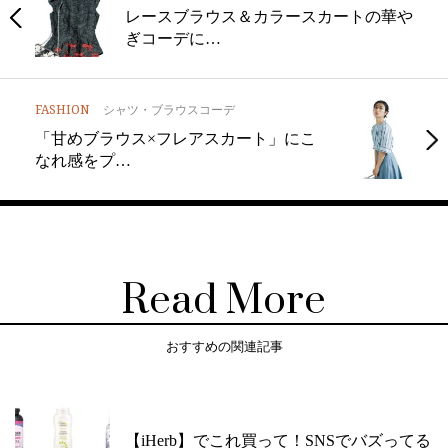
レースブラウス＆カラースカートの華や
ぎコーデに…
FASHION
シャツ・ブラウスコーデ
「甘めブラウス×フレアスカート」にこ
なれ感をプ…
Read More
おすすめの関連記事
【iHerb】でこれ買って！SNSでバズってる