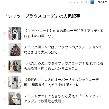
Recommended by
「シャツ・ブラウスコーデ」の人気記事
【シャツ×ニット】の重ね着コーデ20選！アイテム別
おすすめの着こなし
チェック柄シャツは、ブラウンのグラデーションで
なじませて大人っぽく
40代のためのボウタイブラウスコーデ！ 照れずに着
られる甘さ控えめなハンサム着こ…
【40代向け】大人のオーバーサイズシャツコーデ
術！ 華奢見えしながら抜け感とトレ…
ノージャケットでもきちんと見え！「シャツセット
アップ」で秋通勤を快適に