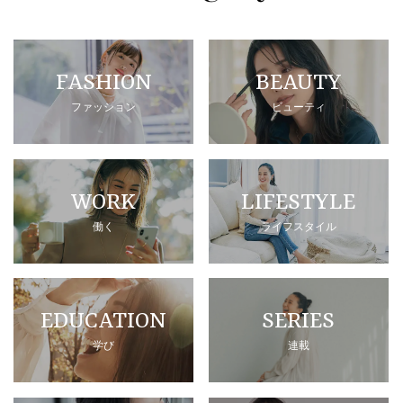
FASHION
BEAUTY
ファッション
ビューティ
WORK
LIFESTYLE
働く
ライフスタイル
EDUCATION
SERIES
学び
連載