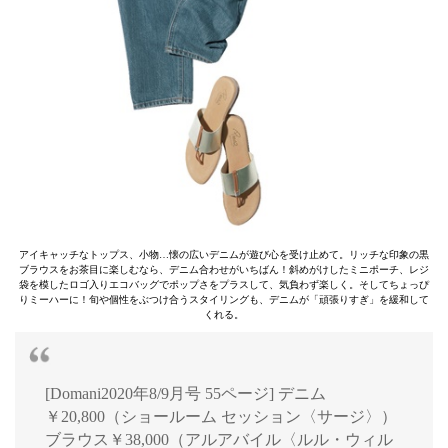
アイキャッチなトップス、小物…懐の広いデニムが遊び心を受け止めて。リッチな印象の黒
ブラウスをお茶目に楽しむなら、デニム合わせがいちばん！斜めがけしたミニポーチ、レジ
袋を模したロゴ入りエコバッグでポップさをプラスして、気負わず楽しく。そしてちょっぴ
りミーハーに！旬や個性をぶつけ合うスタイリングも、デニムが「頑張りすぎ」を緩和して
くれる。
[Domani2020年8/9月号 55ページ] デニム
￥20,800（ショールーム セッション〈サージ〉）
ブラウス￥38,000（アルアバイル〈ルル・ウィル