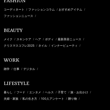
FASHION
コーディネート
ファッションコラム
おすすめアイテム
/
/
/
ファッションニュース
/
BEAUTY
メイク
スキンケア
ヘア
ボディ
最新美容ニュース
/
/
/
/
/
クリスマスコフレ2025
ネイル
インナービューティ
/
/
/
WORK
雑学
仕事
デジタル
/
/
/
LIFESTYLE
暮らし
フード
エンタメ
ヘルス
子育て
旅・お出かけ
/
/
/
/
/
/
夫婦・家族
私の生き方
100人アンケート
贈り物
/
/
/
/