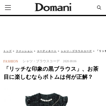
トップ
ファッション
コーディネート
シャツ・ブラウスコーデ
「リッ
シャツ・ブラウスコーデ
FASHION
2020.09.06
「リッチな印象の黒ブラウス」、お茶
目に楽しむならボトムは何が正解？