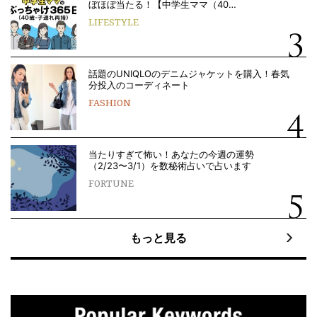
ぼほぼ当たる！【中学生ママ（40…
LIFESTYLE
話題のUNIQLOのデニムジャケットを購入！春気
分投入のコーディネート
FASHION
当たりすぎて怖い！あなたの今週の運勢
（2/23〜3/1）を数秘術占いで占います
FORTUNE
もっと見る