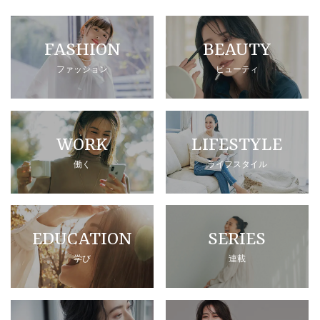
FASHION
BEAUTY
ファッション
ビューティ
WORK
LIFESTYLE
働く
ライフスタイル
EDUCATION
SERIES
学び
連載