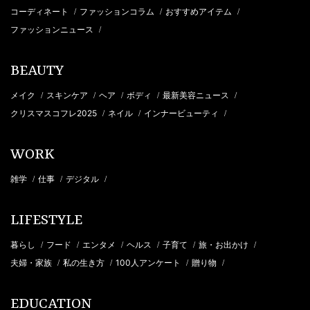
コーディネート
ファッションコラム
おすすめアイテム
/
/
/
ファッションニュース
/
BEAUTY
メイク
スキンケア
ヘア
ボディ
最新美容ニュース
/
/
/
/
/
クリスマスコフレ2025
ネイル
インナービューティ
/
/
/
WORK
雑学
仕事
デジタル
/
/
/
LIFESTYLE
暮らし
フード
エンタメ
ヘルス
子育て
旅・お出かけ
/
/
/
/
/
/
夫婦・家族
私の生き方
100人アンケート
贈り物
/
/
/
/
EDUCATION