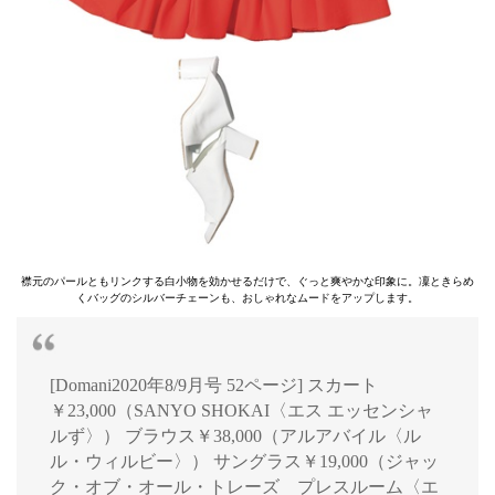
襟元のパールともリンクする白小物を効かせるだけで、ぐっと爽やかな印象に。凜ときらめ
くバッグのシルバーチェーンも、おしゃれなムードをアップします。
[Domani2020年8/9月号 52ページ] スカート
￥23,000（SANYO SHOKAI〈エス エッセンシャ
ルず〉） ブラウス￥38,000（アルアバイル〈ル
ル・ウィルビー〉） サングラス￥19,000（ジャッ
ク・オブ・オール・トレーズ プレスルーム〈エ