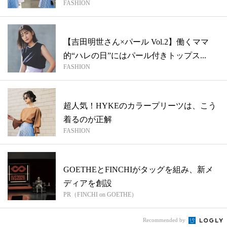
FASHION
【吉田明世さん×パール Vol.2】働くママ
的“ハレの日”にはパール付きトップス...
FASHION
超人気！HYKEのカラープリーツは、こう
着るのが正解
FASHION
GOETHEとFINCHIがタッグを組み、新メ
ディアを創設
PR（FINCHI on GOETHE）
Recommended by