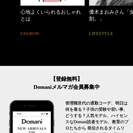
めカジ
心地よくいられるおしゃれ
優木まおみさん「
とは
割。」
FASHION
LIFESTYLE
【登録無料】
Domaniメルマガ会員募集中
管理職世代の通勤コーデ、明日は
何を着る？子供の受験や習い事、
どうする？人気モデル、ハイセン
スなDomani読者モデル、教育のプ
ロたちから 発信されるタイムリ