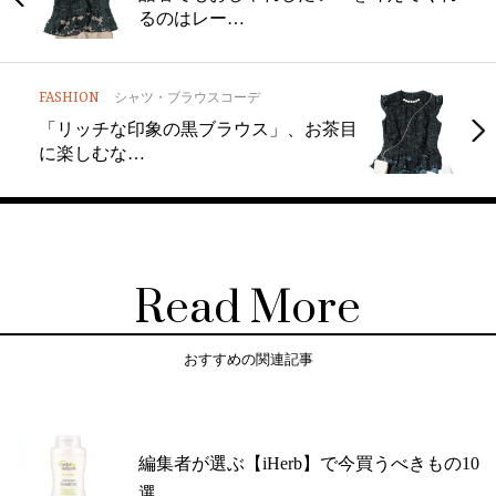
るのはレー…
FASHION
シャツ・ブラウスコーデ
「リッチな印象の黒ブラウス」、お茶目
に楽しむな…
Read More
おすすめの関連記事
編集者が選ぶ【iHerb】で今買うべきもの10
選