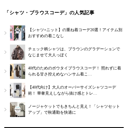
「シャツ・ブラウスコーデ」の人気記事
【シャツ×ニット】の重ね着コーデ20選！アイテム別
おすすめの着こなし
チェック柄シャツは、ブラウンのグラデーションで
なじませて大人っぽく
40代のためのボウタイブラウスコーデ！ 照れずに着
られる甘さ控えめなハンサム着こ…
【40代向け】大人のオーバーサイズシャツコーデ
術！ 華奢見えしながら抜け感とトレ…
ノージャケットでもきちんと見え！「シャツセット
アップ」で秋通勤を快適に