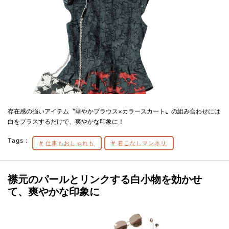
存在感の強いアイテム〝華やかブラウス×カラースカート〟の組み合わせには
白をプラスするだけで、爽やかな印象に！
Tags：
仕事もおしゃれも
着こなしマンネリ
襟元のパールとリンクする白小物を効かせ
て、爽やかな印象に