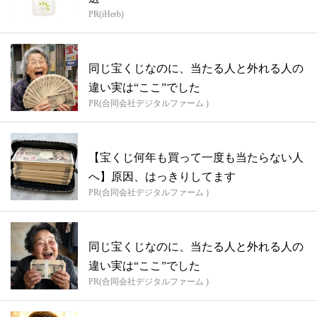
PR(iHerb)
同じ宝くじなのに、当たる人と外れる人の
違い実は“ここ”でした
PR(合同会社デジタルファーム )
【宝くじ何年も買って一度も当たらない人
へ】原因、はっきりしてます
PR(合同会社デジタルファーム )
同じ宝くじなのに、当たる人と外れる人の
違い実は“ここ”でした
PR(合同会社デジタルファーム )