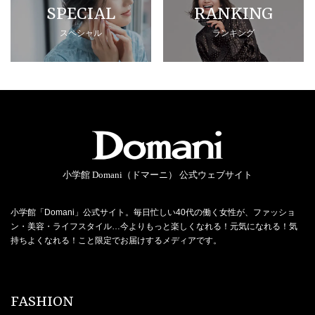
SPECIAL
RANKING
スペシャル
ランキング
小学館 Domani（ドマーニ） 公式ウェブサイト
小学館「Domani」公式サイト。毎日忙しい40代の働く女性が、ファッショ
ン・美容・ライフスタイル…今よりもっと楽しくなれる！元気になれる！気
持ちよくなれる！こと限定でお届けするメディアです。
FASHION