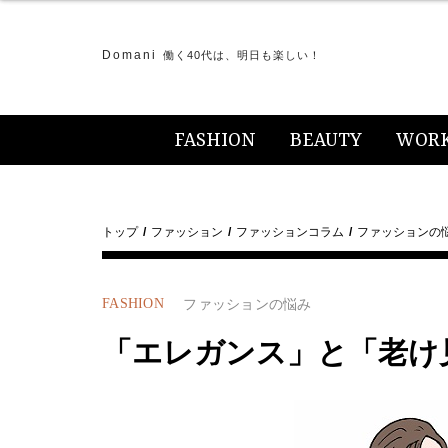
Domani
働く40代は、明日も楽しい！
FASHION
BEAUTY
WOR
トップ
ファッション
ファッションコラム
ファッションの
FASHION
ファッションの悩み
「エレガンス」と「老け