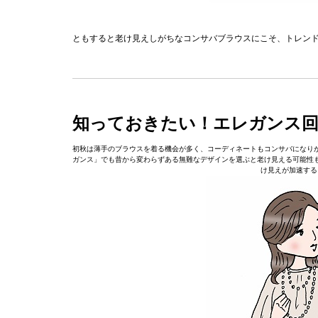
ともすると老け見えしがちなコンサバブラウスにこそ、トレン
知っておきたい！エレガンス回
初秋は薄手のブラウスを着る機会が多く、コーディネートもコンサバになり
ガンス」でも昔から変わらずある無難なデザインを選ぶと老け見える可能性
け見えが加速する