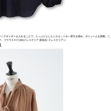
リングギャザーを入れることで、たっぷりとしたシルエットを一度引き締め、ボリュームを調整。二
ブラウス￥17,000(ドレステリア 新宿店<ドレステリア>)
ス