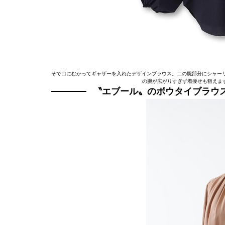
そで口にむかってギャザーを入れたデザインブラウス。二の腕部分にシャー
の腕が広がりすぎず着痩せも狙えます。
〝エブール〟のボウタイブラウ