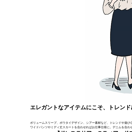
エレガントなアイテムにこそ、トレンド
ボリュームスリーブ、ボウタイデザイン、シアー素材など、トレンドや遊び
ワイドパンツやミディ丈スカートを合わせればお仕事仕様に。デニムを合わ