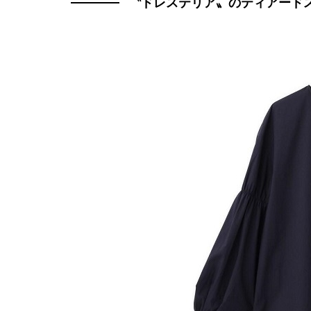
〝ドレステリア〟のティアード