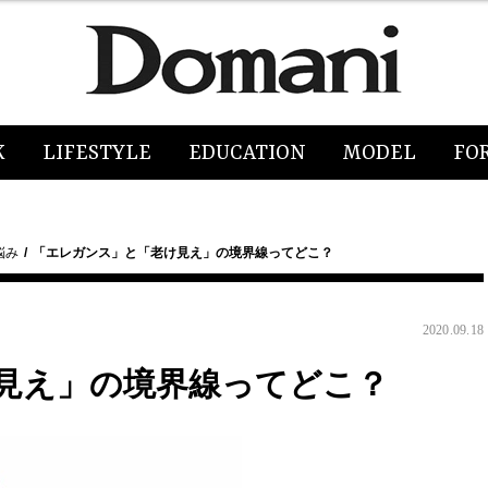
K
LIFESTYLE
EDUCATION
MODEL
FO
悩み
「エレガンス」と「老け見え」の境界線ってどこ？
2020.09.18
見え」の境界線ってどこ？