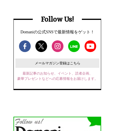
Follow Us!
Domaniの公式SNSで最新情報をゲット！
メールマガジン登録はこちら
最新記事のお知らせ、イベント、読者企画、
豪華プレゼントなどへの応募情報をお届けします。