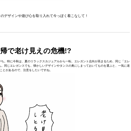
ドのデザインや遊び心を取り入れて今っぽく着こなして！
帰で老け見えの危機!?
がち。特に今秋は、夏のリラックスカジュアルから一転、エレガント志向が高まるため、同じ「エレ
も。同じエレガンスでも、懐かしいデザインやタンスの奥にしまっておいてものを選ぶと、一気に老
ことがあるので、注意をしたいですね。