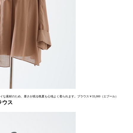
な素材のため、暑さが残る晩夏も心地よく着られます。ブラウス￥33,000（エブール）
ラウス