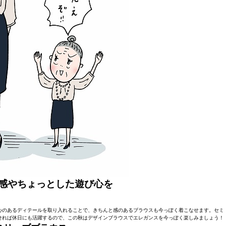
感やちょっとした遊び心を
心のあるディテールを取り入れることで、きちんと感のあるブラウスも今っぽく着こなせます。セミ
せれば休日にも活躍するので、この秋はデザインブラウスでエレガンスを今っぽく楽しみましょう！