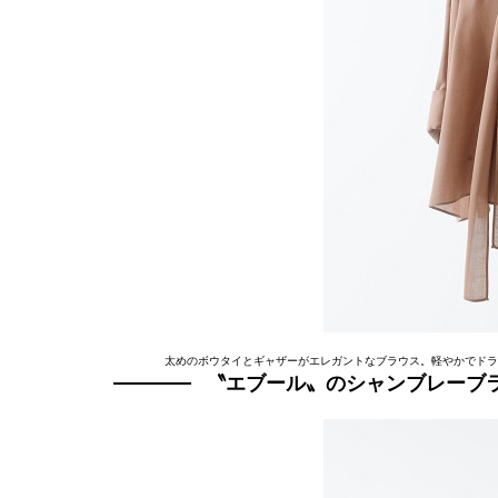
太めのボウタイとギャザーがエレガントなブラウス。軽やかでドライ
〝エブール〟のシャンブレーブ