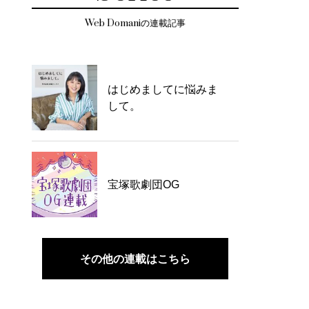
Web Domaniの連載記事
はじめましてに悩みま
して。
宝塚歌劇団OG
その他の連載はこちら