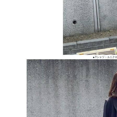
▲Tシャツ：ユニク