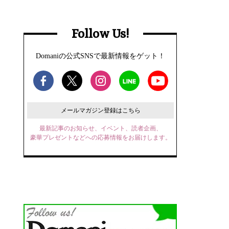
Follow Us!
Domaniの公式SNSで最新情報をゲット！
メールマガジン登録はこちら
最新記事のお知らせ、イベント、読者企画、
豪華プレゼントなどへの応募情報をお届けします。