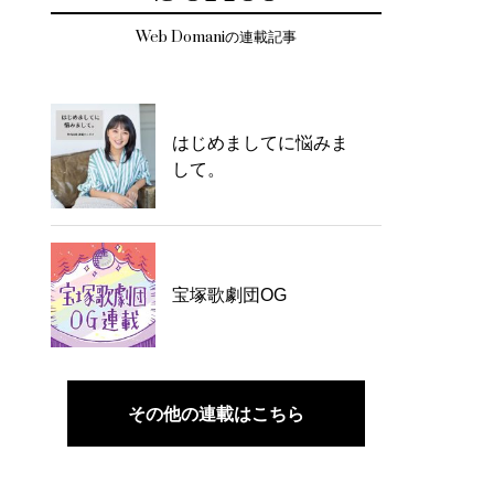
Web Domaniの連載記事
はじめましてに悩みま
して。
宝塚歌劇団OG
その他の連載はこちら