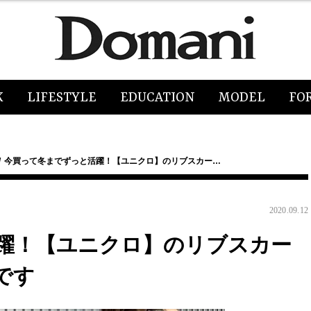
K
LIFESTYLE
EDUCATION
MODEL
FO
今買って冬までずっと活躍！【ユニクロ】のリブスカー…
2020.09.12
躍！【ユニクロ】のリブスカー
です