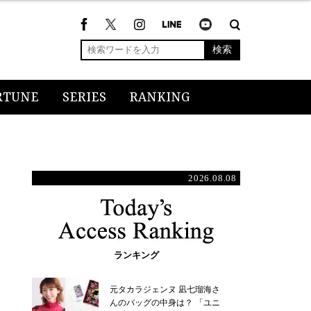
検索
RTUNE
SERIES
RANKING
2026.08.08
ランキング
元タカラジェンヌ 凪七瑠海さ
んのバッグの中身は？ 「ユニ