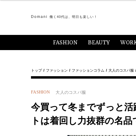
Domani
働く40代は、明日も楽しい！
FASHION
BEAUTY
WOR
トップ
ファッション
ファッションコラム
大人のコスパ服
FASHION
大人のコスパ服
今買って冬までずっと活
トは着回し力抜群の名品