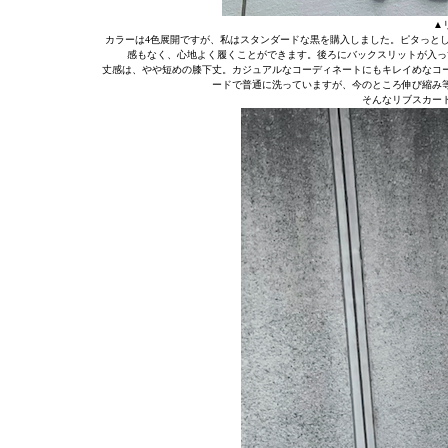
▲
カラーは4色展開ですが、私はスタンダードな黒を購入しました。ピタっと
感もなく、心地よく履くことができます。後ろにバックスリットが入っ
丈感は、やや短めの膝下丈。カジュアルなコーディネートにもキレイめなコ
ードで普通に洗っていますが、今のところ伸び縮み
そんなリブスカー