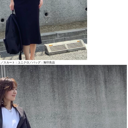
ロ／スカート：ユニクロ／バッグ：無印良品