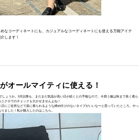
イめなコーディネートにも、カジュアルなコーディネートにも使える万能アイテ
紹介します！
トがオールマイティに使える！
でしょうか。9月以降も、まだまだ気温が高い日が続くとの予報なので、今買う服は秋まで長く着ら
ユニクロでのチェックも欠かせませんよね！
休日にご近所などで楽に着られるような締め付けのないタイプがいいな〜と思っていたところ、やっ
ありました！私が購入したのはこちら。