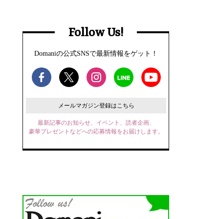
Follow Us!
Domaniの公式SNSで最新情報をゲット！
メールマガジン登録はこちら
最新記事のお知らせ、イベント、読者企画、
豪華プレゼントなどへの応募情報をお届けします。