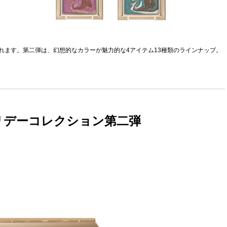
されます。第二弾は、幻想的なカラーが魅力的な4アイテム13種類のラインナップ。
ホリデーコレクション第二弾