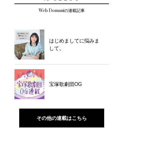
Web Domaniの連載記事
はじめましてに悩みま
して。
宝塚歌劇団OG
その他の連載はこちら