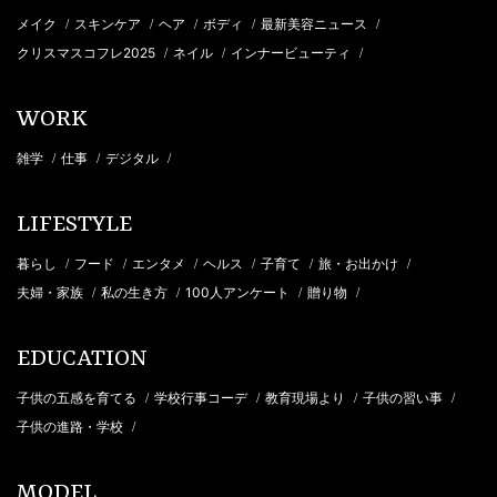
メイク
スキンケア
ヘア
ボディ
最新美容ニュース
/
/
/
/
/
クリスマスコフレ2025
ネイル
インナービューティ
/
/
/
WORK
雑学
仕事
デジタル
/
/
/
LIFESTYLE
暮らし
フード
エンタメ
ヘルス
子育て
旅・お出かけ
/
/
/
/
/
/
夫婦・家族
私の生き方
100人アンケート
贈り物
/
/
/
/
EDUCATION
子供の五感を育てる
学校行事コーデ
教育現場より
子供の習い事
/
/
/
/
子供の進路・学校
/
MODEL