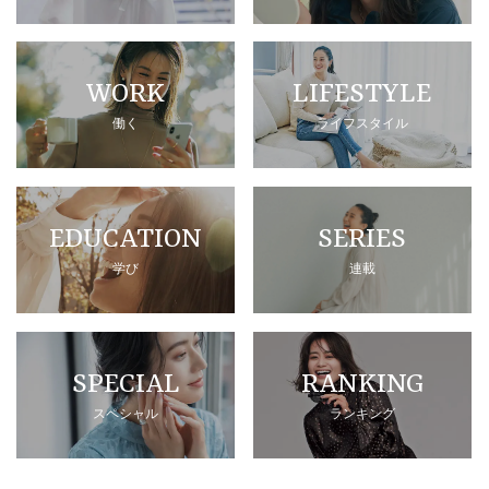
WORK
LIFESTYLE
働く
ライフスタイル
EDUCATION
SERIES
学び
連載
SPECIAL
RANKING
スペシャル
ランキング