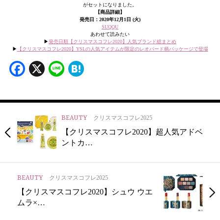
がセットになりました。
【商品詳細】
発売日：2020年12月1日 (火
)
SUQQU
あわせて読みたい
▶︎
発売日順【クリスマスコフレ2020】人気ブランド総まとめ
▶︎
【クリスマスコフレ2020】YSLの人気アイテムが限定のレオパード柄パッケージで登場
Facebook
X
Line
Hatena
BEAUTY
クリスマスコフレ2025
【クリスマスコフレ2020】超人気アドベ
ントカ…
BEAUTY
クリスマスコフレ2025
【クリスマスコフレ2020】シュウ ウエ
ムラ×…