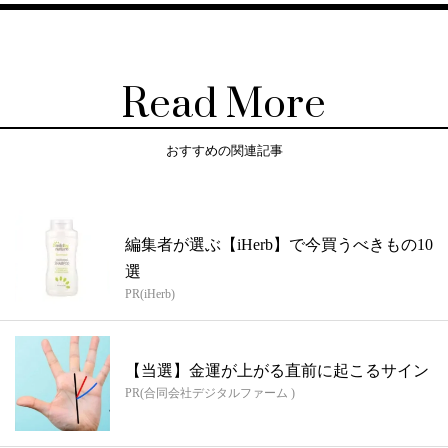
Read More
おすすめの関連記事
編集者が選ぶ【iHerb】で今買うべきもの10
選
PR(iHerb)
【当選】金運が上がる直前に起こるサイン
PR(合同会社デジタルファーム )