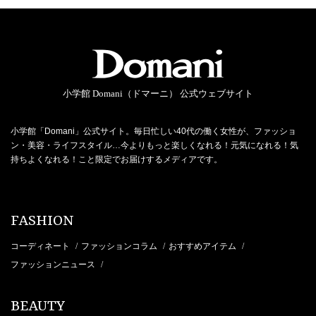
小学館 Domani（ドマーニ） 公式ウェブサイト
小学館「Domani」公式サイト。毎日忙しい40代の働く女性が、ファッショ
ン・美容・ライフスタイル…今よりもっと楽しくなれる！元気になれる！気
持ちよくなれる！こと限定でお届けするメディアです。
FASHION
コーディネート
ファッションコラム
おすすめアイテム
/
/
/
ファッションニュース
/
BEAUTY