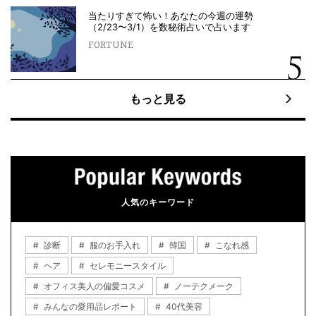
当たりすぎて怖い！あなたの今週の運勢
（2/23〜3/1）を数秘術占いで占います
FORTUNE
もっと見る
人気のキーワード
診断
服のお手入れ
韓国
こなれ感
ヘア
セレモニースタイル
オフィス美人の偏愛コスメ
ノーテクメーク
みんなの愛用品レポート
40代美容