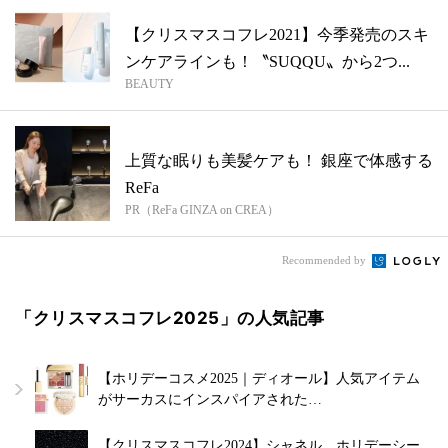
【クリスマスコフレ2021】今季発売のスキ
ンケアラインも！〝SUQQU〟から2つ...
BEAUTY
上質な眠りも美髪ケアも！ 銀座で体感する
ReFa
PR（ReFa GINZA on CREA）
Recommended by
「クリスマスコフレ2025」の人気記事
【ホリデーコスメ2025｜ディオール】人気アイテム
がサーカスにインスパイアされた…
【クリスマスコフレ2024】シャネル、ホリデーシー