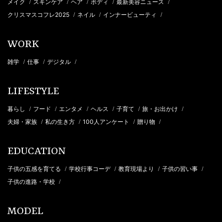
メイク
スキンケア
ヘア
ボディ
最新美容ニュース
/
/
/
/
/
クリスマスコフレ2025
ネイル
インナービューティ
/
/
/
WORK
雑学
仕事
デジタル
/
/
/
LIFESTYLE
暮らし
フード
エンタメ
ヘルス
子育て
旅・お出かけ
/
/
/
/
/
/
夫婦・家族
私の生き方
100人アンケート
贈り物
/
/
/
/
EDUCATION
子供の五感を育てる
学校行事コーデ
教育現場より
子供の習い事
/
/
/
/
子供の進路・学校
/
MODEL