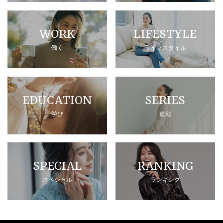
WORK
LIFESTYLE
働く
ライフスタイル
EDUCATION
SERIES
学び
連載
SPECIAL
RANKING
スペシャル
ランキング