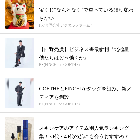
宝くじ“なんとなく”で買っている限り変わ
らない
PR(合同会社デジタルファーム )
【西野亮廣】ビジネス書最新刊『北極星
僕たちはどう働くか』
PR(FINCHI on GOETHE)
GOETHEとFINCHIがタッグを組み、新メ
ディアを創設
PR(FINCHI on GOETHE)
スキンケアのアイテム別人気ランキング
集！30代・40代の肌にも合うおすすめアイ