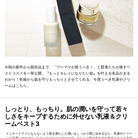
今秋の新作から既存品まで、「ワーママが使うべき！」と賢者たちが推すベ
ストコスメを一挙公開。〝もっとキレイになりたい欲〟を叶える名品がまる
わかり！乾燥から肌を守りもっちりとさせてくれる、今買うべき乳液やクリ
ームはこちら。
しっとり、もっちり。肌の潤いを守って若々
しさをキープするために外せない乳液＆クリ
ームベスト3
インナードライにならないよう肌を満たした潤いをしっかり閉じ込めるなら、乳液やクリー