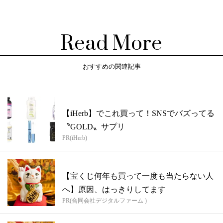
Read More
おすすめの関連記事
【iHerb】でこれ買って！SNSでバズってる
〝GOLD〟サプリ
PR(iHerb)
【宝くじ何年も買って一度も当たらない人
へ】原因、はっきりしてます
PR(合同会社デジタルファーム )