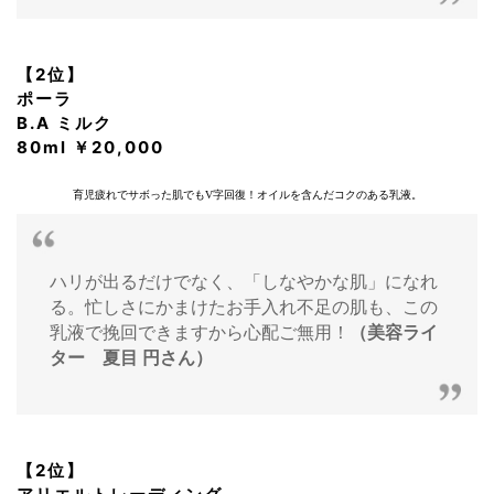
【2位】
ポーラ
B.A ミルク
80ml ￥20,000
育児疲れでサボった肌でもV字回復！オイルを含んだコクのある乳液。
ハリが出るだけでなく、「しなやかな肌」になれ
る。忙しさにかまけたお手入れ不足の肌も、この
乳液で挽回できますから心配ご無用！
（美容ライ
ター 夏目 円さん）
【2位】