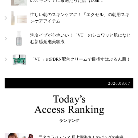
のスキンケアに最適だった話【Dom…
忙しい朝のスキンケアに！「エクセル」の朝用スキ
ンケアアイテム
泡タイプが心地いい！「VT」のシュワッと肌になじ
む新感覚泡美容液
「VT 」のPDRN配合クリームで目指すはぷるん肌！
2026.08.07
ランキング
元タカラジェンヌ 凪七瑠海さんのバッグの中身