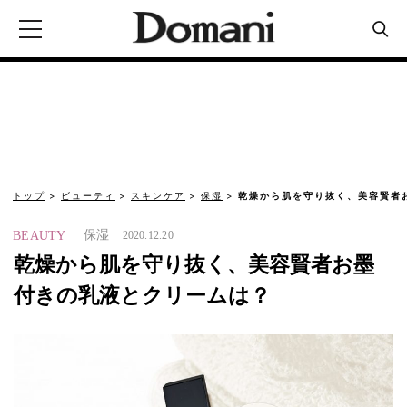
トップ
ビューティ
スキンケア
保湿
乾燥から肌を守り抜く、美容賢者
保湿
BEAUTY
2020.12.20
乾燥から肌を守り抜く、美容賢者お墨
付きの乳液とクリームは？