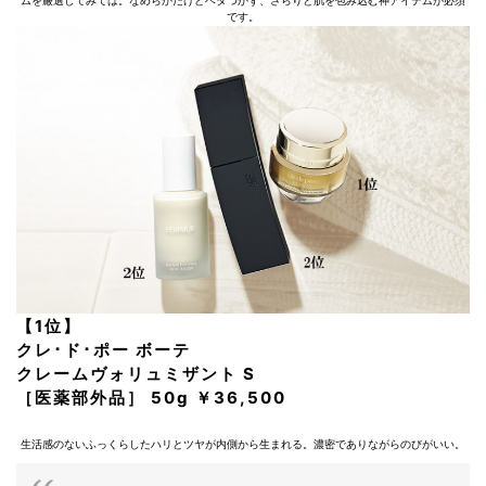
ムを厳選してみては。なめらかだけどベタつかず、さらりと肌を包み込む神アイテムが必須
です。
【1位】
クレ･ド･ポー ボーテ
クレームヴォリュミザント S
［医薬部外品］ 50g ￥36,500
生活感のないふっくらしたハリとツヤが内側から生まれる。濃密でありながらのびがいい。