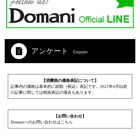
アンケート
Enquete
【消費税の価格表記について】
記事内の価格は基本的に総額（税込）表記です。2021年4月以前
の記事に関しては税抜表記の場合もあります。
【お問い合わせ】
Domaniへのお問い合わせはこちら