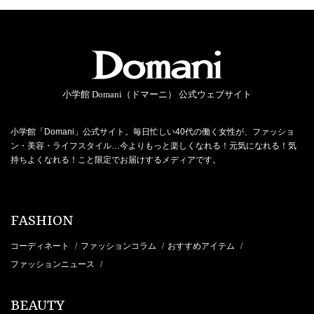
小学館 Domani（ドマーニ） 公式ウェブサイト
小学館「Domani」公式サイト。毎日忙しい40代の働く女性が、ファッショ
ン・美容・ライフスタイル…今よりもっと楽しくなれる！元気になれる！気
持ちよくなれる！こと限定でお届けするメディアです。
FASHION
コーディネート
ファッションコラム
おすすめアイテム
/
/
/
ファッションニュース
/
BEAUTY