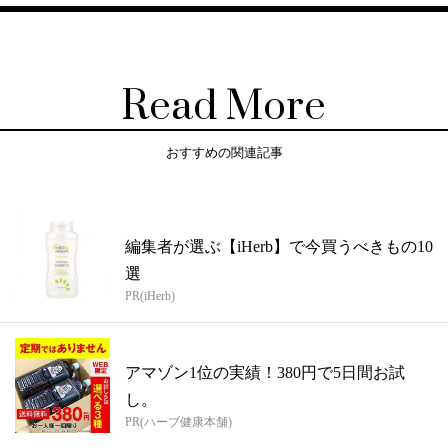
Read More
おすすめの関連記事
編集者が選ぶ【iHerb】で今買うべきもの10
選
PR(iHerb)
アマゾン1位の実績！380円で5日間お試
し。
PR(ハーブ健康本舗)