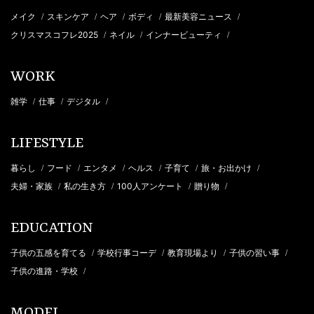
メイク
スキンケア
ヘア
ボディ
最新美容ニュース
/
/
/
/
/
クリスマスコフレ2025
ネイル
インナービューティ
/
/
/
WORK
雑学
仕事
デジタル
/
/
/
LIFESTYLE
暮らし
フード
エンタメ
ヘルス
子育て
旅・お出かけ
/
/
/
/
/
/
夫婦・家族
私の生き方
100人アンケート
贈り物
/
/
/
/
EDUCATION
子供の五感を育てる
学校行事コーデ
教育現場より
子供の習い事
/
/
/
/
子供の進路・学校
/
MODEL