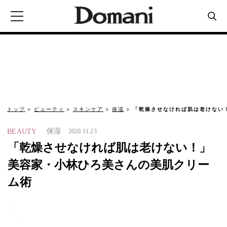
トップ
ビューティ
スキンケア
保湿
「乾燥させなければ肌は老けない
保湿
BEAUTY
2020.11.23
「乾燥させなければ肌は老けない！」
美容家・小林ひろ美さんの美肌クリー
ム術