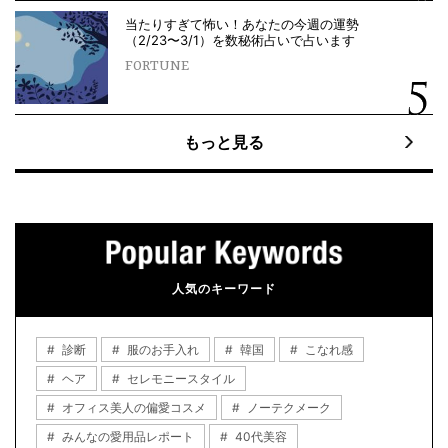
当たりすぎて怖い！あなたの今週の運勢
（2/23〜3/1）を数秘術占いで占います
FORTUNE
もっと見る
人気のキーワード
診断
服のお手入れ
韓国
こなれ感
ヘア
セレモニースタイル
オフィス美人の偏愛コスメ
ノーテクメーク
みんなの愛用品レポート
40代美容