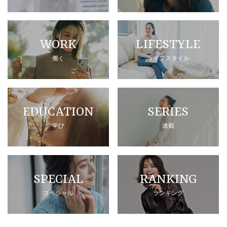
WORK
LIFESTYLE
働く
ライフスタイル
EDUCATION
SERIES
学び
連載
SPECIAL
RANKING
スペシャル
ランキング