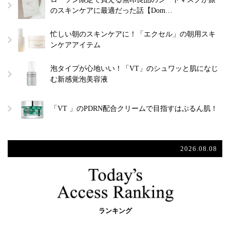
のスキンケアに最適だった話【Dom…
忙しい朝のスキンケアに！「エクセル」の朝用スキ
ンケアアイテム
泡タイプが心地いい！「VT」のシュワッと肌になじ
む新感覚泡美容液
「VT 」のPDRN配合クリームで目指すはぷるん肌！
2026.08.08
ランキング