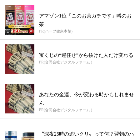
アマゾン1位「このお茶ガチです」噂のお
茶
PR(ハーブ健康本舗)
宝くじの“運任せ”から抜けた人だけ変わる
PR(合同会社デジタルファーム )
あなたの金運、今が変わる時かもしれませ
ん
PR(合同会社デジタルファーム )
〝深夜25時の追いクリ〟って何!? 翌朝のハ