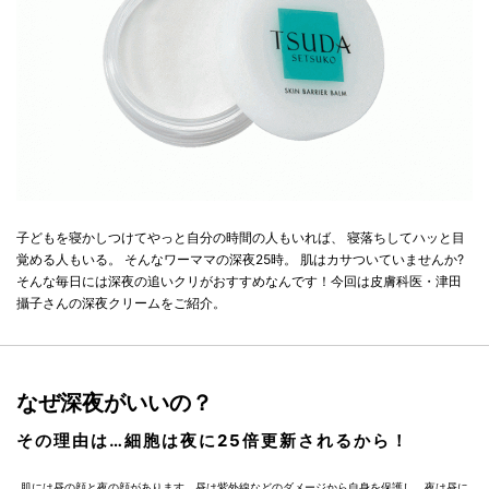
子どもを寝かしつけてやっと自分の時間の人もいれば、 寝落ちしてハッと目
覚める人もいる。 そんなワーママの深夜25時。 肌はカサついていませんか?
そんな毎日には深夜の追いクリがおすすめなんです！今回は皮膚科医・津田
攝子さんの深夜クリームをご紹介。
なぜ深夜がいいの？
その理由は…細胞は夜に25倍更新されるから！
肌には昼の顔と夜の顔があります。昼は紫外線などのダメージから自身を保護し、夜は昼に