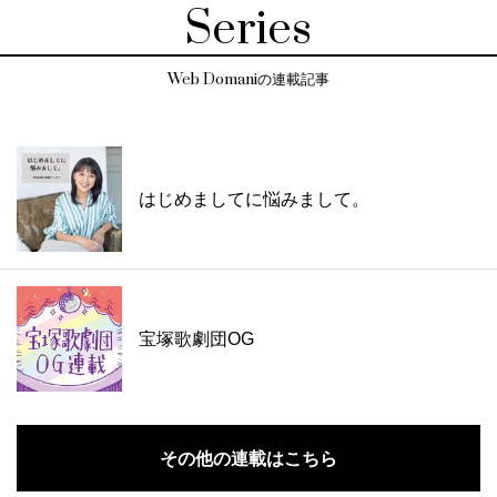
Series
Web Domaniの連載記事
はじめましてに悩みまして。
宝塚歌劇団OG
その他の連載はこちら