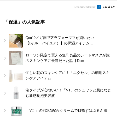
Recommended by
「保湿」の人気記事
Qoo10メガ割でアラフォーママが買いたい
【ByUR（バイユア）】の保湿アイテム…
ローソン限定で買える無印良品のシートマスクが旅
のスキンケアに最適だった話【Dom…
忙しい朝のスキンケアに！「エクセル」の朝用スキ
ンケアアイテム
泡タイプが心地いい！「VT」のシュワッと肌になじ
む新感覚泡美容液
「VT 」のPDRN配合クリームで目指すはぷるん肌！