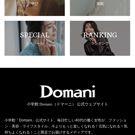
学び
連載
SPECIAL
RANKING
スペシャル
ランキング
小学館 Domani（ドマーニ） 公式ウェブサイト
小学館「Domani」公式サイト。毎日忙しい40代の働く女性が、ファッショ
ン・美容・ライフスタイル…今よりもっと楽しくなれる！元気になれる！気
持ちよくなれる！こと限定でお届けするメディアです。