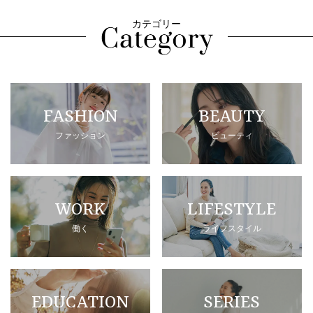
カテゴリー
FASHION
BEAUTY
ファッション
ビューティ
WORK
LIFESTYLE
働く
ライフスタイル
EDUCATION
SERIES