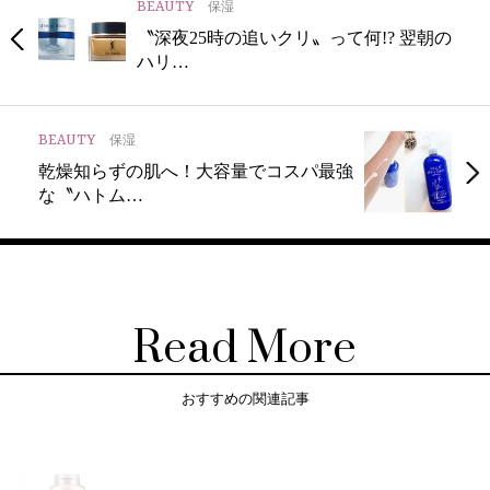
BEAUTY
保湿
〝深夜25時の追いクリ〟って何!? 翌朝の
ハリ…
BEAUTY
保湿
乾燥知らずの肌へ！大容量でコスパ最強
な〝ハトム…
Read More
おすすめの関連記事