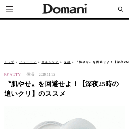
トップ
ビューティ
スキンケア
保湿
〝肌やせ〟を回避せよ！【深夜2
保湿
BEAUTY
2020.11.15
〝肌やせ〟を回避せよ！【深夜25時の
追いクリ】のススメ