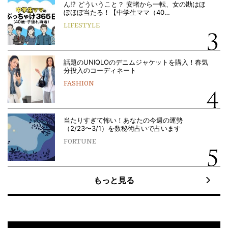
ん!? どういうこと？ 安堵から一転、女の勘はほ
ぼほぼ当たる！【中学生ママ（40…
LIFESTYLE
話題のUNIQLOのデニムジャケットを購入！春気
分投入のコーディネート
FASHION
当たりすぎて怖い！あなたの今週の運勢
（2/23〜3/1）を数秘術占いで占います
FORTUNE
もっと見る