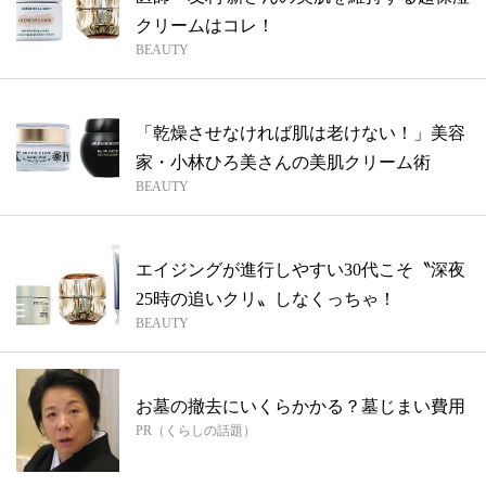
クリームはコレ！
BEAUTY
「乾燥させなければ肌は老けない！」美容
家・小林ひろ美さんの美肌クリーム術
BEAUTY
エイジングが進行しやすい30代こそ〝深夜
25時の追いクリ〟しなくっちゃ！
BEAUTY
お墓の撤去にいくらかかる？墓じまい費用
PR（くらしの話題）