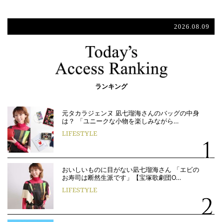
2026.08.09
ランキング
元タカラジェンヌ 凪七瑠海さんのバッグの中身
は？ 「ユニークな小物を楽しみながら…
LIFESTYLE
おいしいものに目がない凪七瑠海さん 「エビの
お寿司は断然生派です」【宝塚歌劇団O…
LIFESTYLE