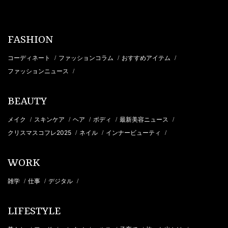
FASHION
コーディネート
ファッションコラム
おすすめアイテム
/
/
/
ファッションニュース
/
BEAUTY
メイク
スキンケア
ヘア
ボディ
最新美容ニュース
/
/
/
/
/
クリスマスコフレ2025
ネイル
インナービューティ
/
/
/
WORK
雑学
仕事
デジタル
/
/
/
LIFESTYLE