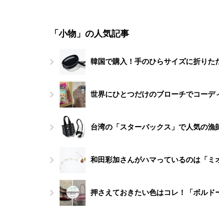
「小物」の人気記事
韓国で購入！手のひらサイズに折りたた
世界にひとつだけのブローチでコーデ
台湾の「スターバックス」で人気の漁
和田彩加さんがハマっているのは「ミ
押さえておきたい色はコレ！「ボルド