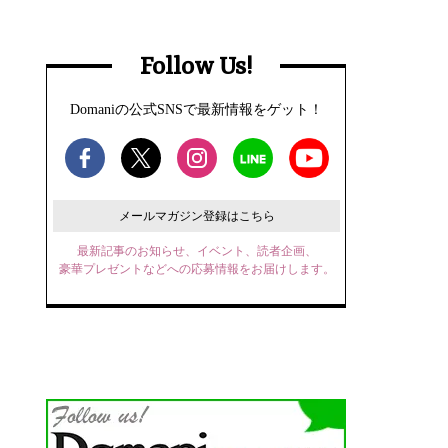
Follow Us!
Domaniの公式SNSで最新情報をゲット！
メールマガジン登録はこちら
最新記事のお知らせ、イベント、読者企画、
豪華プレゼントなどへの応募情報をお届けします。