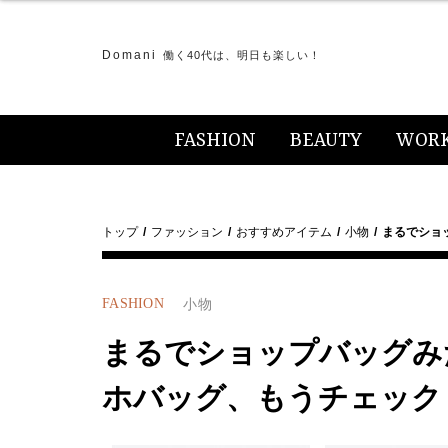
Domani
働く40代は、明日も楽しい！
FASHION
BEAUTY
WOR
トップ
ファッション
おすすめアイテム
小物
まるでショ
FASHION
小物
まるでショップバッグみ
ホバッグ、もうチェック