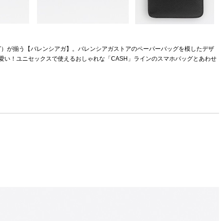
グ）が揃う【バレンシアガ】。バレンシアガストアのペーパーバッグを模したデザ
R」が可愛い！ユニセックスで使えるおしゃれな「CASH」ラインのスマホバッグとあわせ