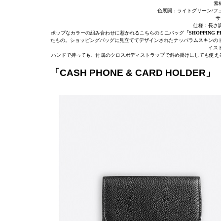
素
色展開：ライトグリーン/フ
サ
仕様：長さ
ポップなカラーの組み合わせに惹かれるこちらのミニバッグ
「SHOPPING 
たもの。ショッピングバッグに見立ててデザインされたナッパラムスキンの
イス
ハンドで持っても、付属のクロスボディストラップで斜め掛けにしても使える2
「CASH PHONE & CARD HOLDER」