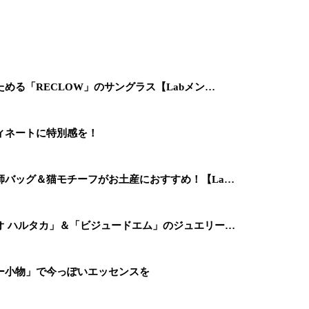
める「RECLOW」のサングラス【Labメン…
ィネートに特別感を！
師バッグ＆猫モチーフがお土産におすすめ！【La…
オ ハルタカ」＆「ビジュードエム」のジュエリー…
ー小物」で今っぽいエッセンスを