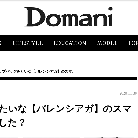
K
LIFESTYLE
EDUCATION
MODEL
FO
ップバッグみたいな【バレンシアガ】のスマ…
2020.11.30
たいな【バレンシアガ】のスマ
した？