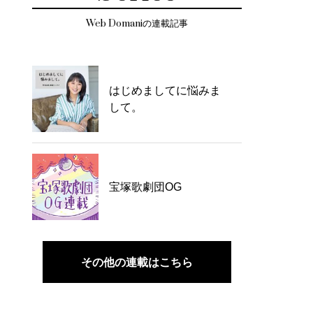
Web Domaniの連載記事
はじめましてに悩みま
して。
宝塚歌劇団OG
その他の連載はこちら