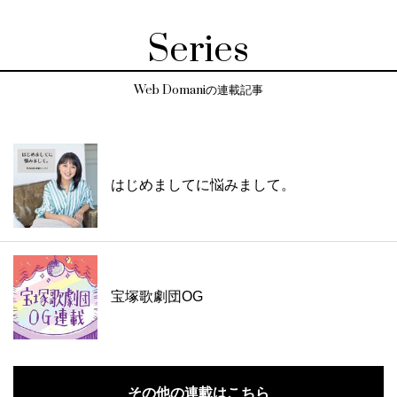
Series
Web Domaniの連載記事
はじめましてに悩みまして。
宝塚歌劇団OG
その他の連載はこちら