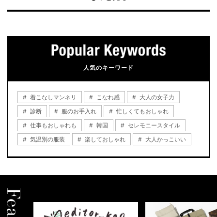
人気のキーワード
着こなしマンネリ
こなれ感
大人の女子力
診断
服のお手入れ
忙しくてもおしゃれ
仕事もおしゃれも
韓国
セレモニースタイル
気温別の服装
楽しておしゃれ
大人かっこいい