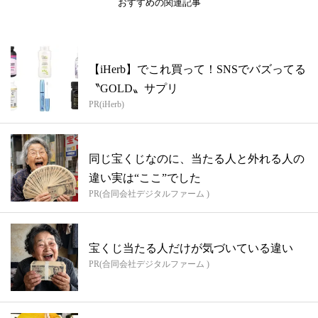
おすすめの関連記事
【iHerb】でこれ買って！SNSでバズってる
〝GOLD〟サプリ
PR(iHerb)
同じ宝くじなのに、当たる人と外れる人の
違い実は“ここ”でした
PR(合同会社デジタルファーム )
宝くじ当たる人だけが気づいている違い
PR(合同会社デジタルファーム )