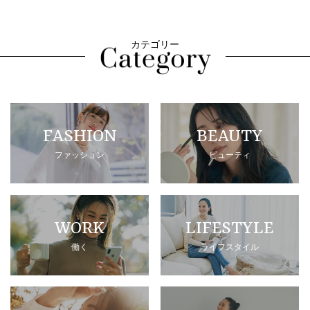
カテゴリー
FASHION
BEAUTY
ファッション
ビューティ
WORK
LIFESTYLE
働く
ライフスタイル