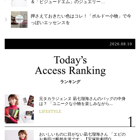
＆「ビジュードエム」のジュエリー…
押さえておきたい色はコレ！「ボルドー小物」で今
っぽいエッセンスを
2026.08.10
ランキング
元タカラジェンヌ 凪七瑠海さんのバッグの中身
は？ 「ユニークな小物を楽しみながら…
LIFESTYLE
おいしいものに目がない凪七瑠海さん 「エビの
お寿司は断然生派です」【宝塚歌劇団O…