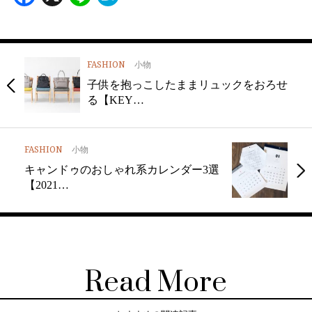
FASHION
小物
子供を抱っこしたままリュックをおろせ
る【KEY…
FASHION
小物
キャンドゥのおしゃれ系カレンダー3選
【2021…
Read More