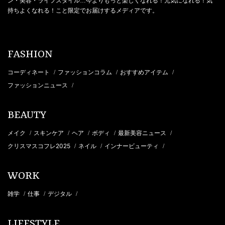
ン・美容・ライフスタイル…今よりもっと楽しくなれる！元気になれる！気
持ちよくなれる！こと限定でお届けするメディアです。
FASHION
コーディネート
ファッションコラム
おすすめアイテム
/
/
/
ファッションニュース
/
BEAUTY
メイク
スキンケア
ヘア
ボディ
最新美容ニュース
/
/
/
/
/
クリスマスコフレ2025
ネイル
インナービューティ
/
/
/
WORK
雑学
仕事
デジタル
/
/
/
LIFESTYLE