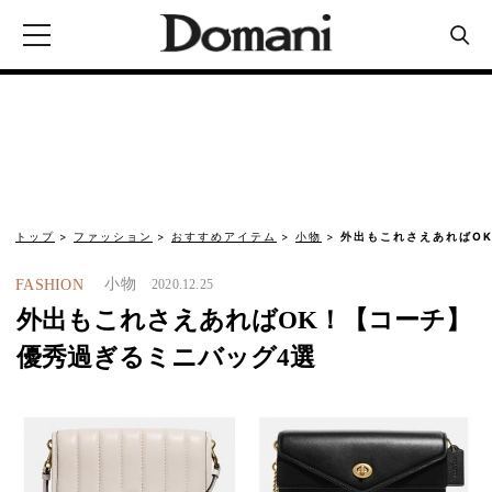
トップ
ファッション
おすすめアイテム
小物
外出もこれさえあればO
小物
FASHION
2020.12.25
外出もこれさえあればOK！【コーチ】
優秀過ぎるミニバッグ4選