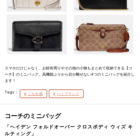
スマホだけじゃなく、お財布周りやその他の小物もまとめて収納できる【コ
ーチ】のミニバッグ。高機能ぶりから目が離せない4つのミニバッグを紹介し
ます！
Tags：
こなれ感
ハイブランド
コーチのミニバッグ
「ヘイデン フォルドオーバー クロスボディ ウィズ キ
ルティング」