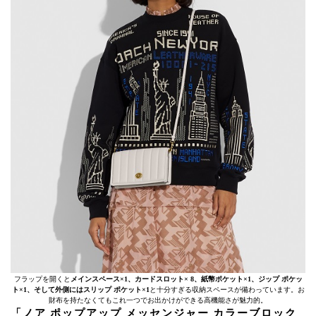
フラップを開くと
メインスペース×1、カードスロット× 8、紙幣ポケット×1、ジップ ポケッ
ト×1、そして外側にはスリップ ポケット×1
と十分すぎる収納スペースが備わっています。お
財布を持たなくてもこれ一つでお出かけができる高機能さが魅力的。
「ノア ポップアップ メッセンジャー カラーブロック