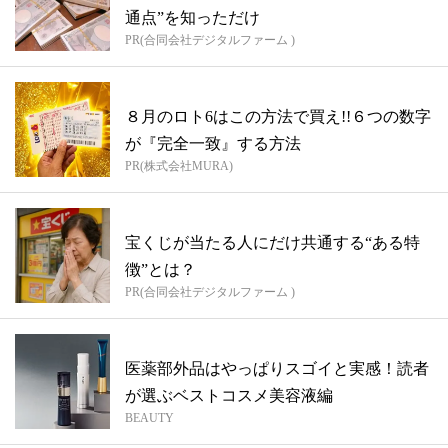
通点”を知っただけ
PR(合同会社デジタルファーム )
８月のロト6はこの方法で買え!!６つの数字
が『完全一致』する方法
PR(株式会社MURA)
宝くじが当たる人にだけ共通する“ある特
徴”とは？
PR(合同会社デジタルファーム )
医薬部外品はやっぱりスゴイと実感！読者
が選ぶベストコスメ美容液編
BEAUTY