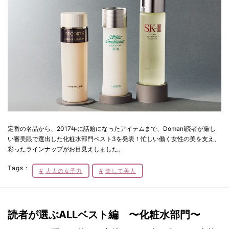
定番の名品から、2017年に話題になったアイテムまで、Domani読者が厳し
い審美眼で選出した化粧水部門ベスト3を発表！忙しい働く女性の美を支え、
彩ったラインナップがお目見えしました。
Tags：
大人の女子力
楽して美人
読者が選ぶALLベスト編 〜化粧水部門〜