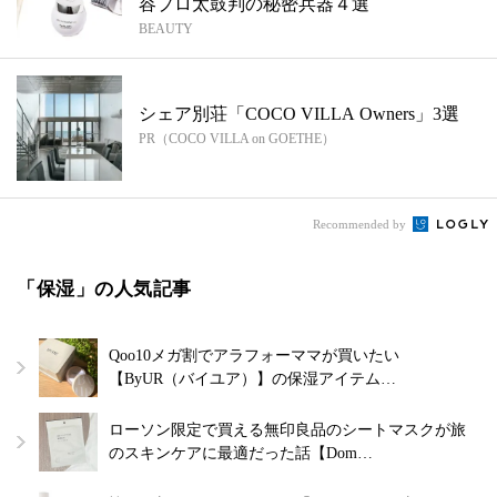
容プロ太鼓判の秘密兵器４選
BEAUTY
シェア別荘「COCO VILLA Owners」3選
PR（COCO VILLA on GOETHE）
Recommended by
「保湿」の人気記事
Qoo10メガ割でアラフォーママが買いたい
【ByUR（バイユア）】の保湿アイテム…
ローソン限定で買える無印良品のシートマスクが旅
のスキンケアに最適だった話【Dom…