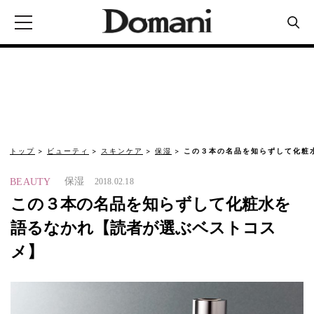
トップ
ビューティ
スキンケア
保湿
この３本の名品を知らずして化粧
保湿
BEAUTY
2018.02.18
この３本の名品を知らずして化粧水を
語るなかれ【読者が選ぶベストコス
メ】