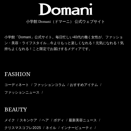
小学館 Domani（ドマーニ） 公式ウェブサイト
小学館「Domani」公式サイト。毎日忙しい40代の働く女性が、ファッショ
ン・美容・ライフスタイル…今よりもっと楽しくなれる！元気になれる！気
持ちよくなれる！こと限定でお届けするメディアです。
FASHION
コーディネート
ファッションコラム
おすすめアイテム
/
/
/
ファッションニュース
/
BEAUTY
メイク
スキンケア
ヘア
ボディ
最新美容ニュース
/
/
/
/
/
クリスマスコフレ2025
ネイル
インナービューティ
/
/
/