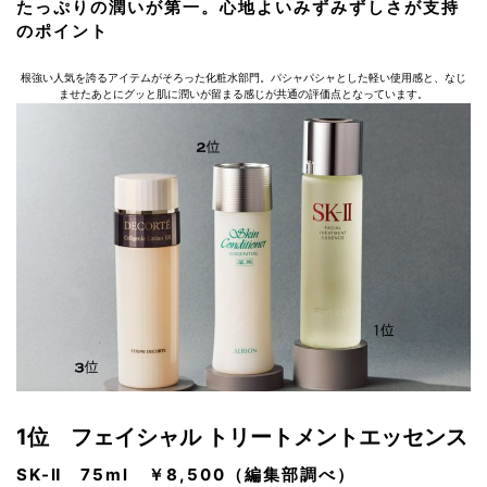
たっぷりの潤いが第一。心地よいみずみずしさが支持
のポイント
根強い人気を誇るアイテムがそろった化粧水部門。パシャパシャとした軽い使用感と、なじ
ませたあとにグッと肌に潤いが留まる感じが共通の評価点となっています。
1位 フェイシャル トリートメントエッセンス
SK-Ⅱ 75ml ￥8,500（編集部調べ）