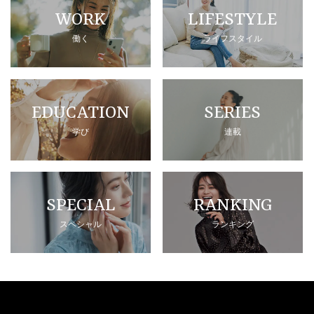
WORK
LIFESTYLE
働く
ライフスタイル
EDUCATION
SERIES
学び
連載
SPECIAL
RANKING
スペシャル
ランキング