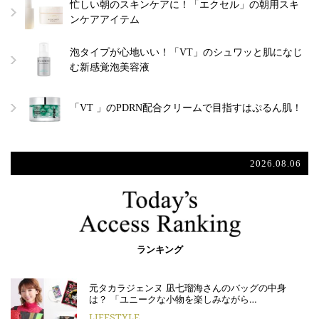
忙しい朝のスキンケアに！「エクセル」の朝用スキ
ンケアアイテム
泡タイプが心地いい！「VT」のシュワッと肌になじ
む新感覚泡美容液
「VT 」のPDRN配合クリームで目指すはぷるん肌！
2026.08.06
ランキング
元タカラジェンヌ 凪七瑠海さんのバッグの中身
は？ 「ユニークな小物を楽しみながら…
LIFESTYLE