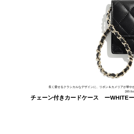
長く愛せるクラシカルなデザインに、リボン＆カメリアが華や
[H9.0
チェーン付きカードケース ーWHITE