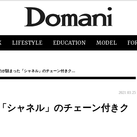
K
LIFESTYLE
EDUCATION
MODEL
FO
力が詰まった「シャネル」のチェーン付きク…
2021.03.25
「シャネル」のチェーン付きク