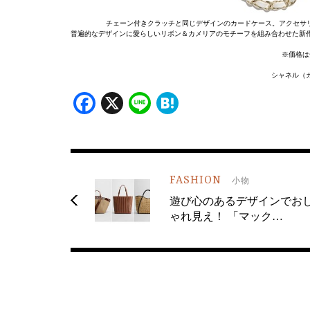
チェーン付きクラッチと同じデザインのカードケース。アクセサリー感覚で身に
普遍的なデザインに愛らしいリボン＆カメリアのモチーフを組み合わせた新
※価格は
シャネル（カ
Facebook
X
Line
Hatena
FASHION
小物
遊び心のあるデザインでお
ゃれ見え！ 「マック…