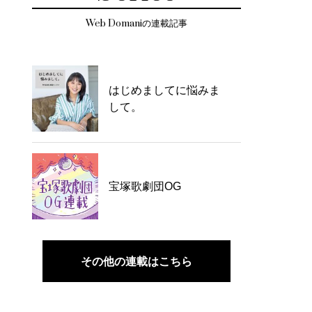
Web Domaniの連載記事
はじめましてに悩みま
して。
宝塚歌劇団OG
その他の連載はこちら