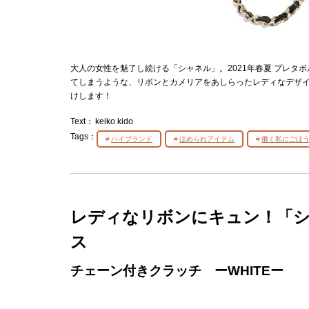
大人の女性を魅了し続ける「シャネル」。2021年春夏 プレタ
てしまうような、リボンとカメリアをあしらったレディなデザ
けします！
Text：
keiko kido
Tags：
ハイブランド
ほめられアイテム
働く私にごほ
レディなリボンにキュン！「
ス
チェーン付きクラッチ ーWHITEー