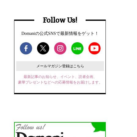
Follow Us!
Domaniの公式SNSで最新情報をゲット！
メールマガジン登録はこちら
最新記事のお知らせ、イベント、読者企画、
豪華プレゼントなどへの応募情報をお届けします。