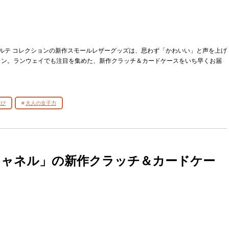
ポルテ コレクションの新作スモールレザーグッズは、思わず「かわいい」と声を上げ
イン。ランウェイでも注目を集めた、新作クラッチ＆カードケースをいち早くお届
うび
大人の女子力
シャネル」の新作クラッチ＆カードケー