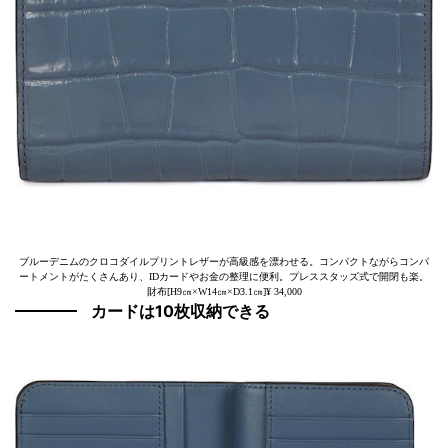
ブルーデニムのクロコダイルプリントレザーが高級感を漂わせる。コンパクトながらコンパ
ートメントがたくさんあり、IDカードやお金の整理に便利。プレススタッズ式で開閉も楽。
財布[H9㎝×W14㎝×D3.1㎝]¥ 34,000
カードは10枚収納できる