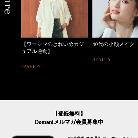
しゃれ
【ワーママのきれいめカジ
40代の小顔メイク
ュアル通勤】
BEAUTY
FASHION
【登録無料】
Domaniメルマガ会員募集中