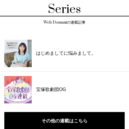
Series
Web Domaniの連載記事
はじめましてに悩みまして。
宝塚歌劇団OG
その他の連載はこちら