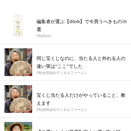
編集者が選ぶ【iHerb】で今買うべきもの10
選
PR(iHerb)
同じ宝くじなのに、当たる人と外れる人の
違い実は“ここ”でした
PR(合同会社デジタルファーム )
宝くじ当たる人だけがやっていること、教
えます
PR(合同会社デジタルファーム )