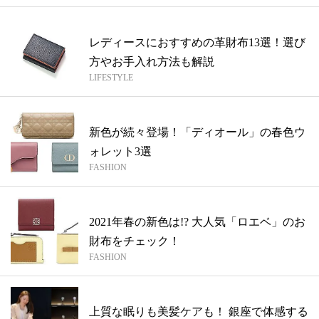
レディースにおすすめの革財布13選！選び
方やお手入れ方法も解説
LIFESTYLE
新色が続々登場！「ディオール」の春色ウ
ォレット3選
FASHION
2021年春の新色は!? 大人気「ロエベ」のお
財布をチェック！
FASHION
上質な眠りも美髪ケアも！ 銀座で体感する