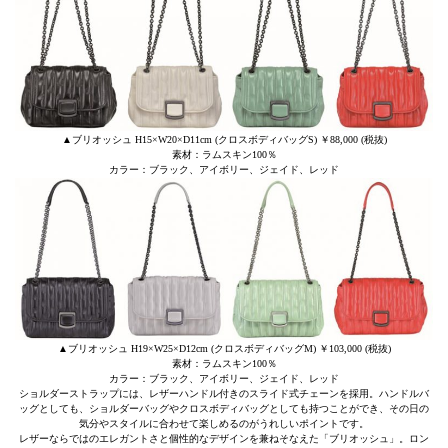
▲ブリオッシュ H15×W20×D11cm (クロスボディバッグS) ￥88,000 (税抜)
素材：ラムスキン100％
カラー：ブラック、アイボリー、ジェイド、レッド
▲ブリオッシュ H19×W25×D12cm (クロスボディバッグM) ￥103,000 (税抜)
素材：ラムスキン100％
カラー：ブラック、アイボリー、ジェイド、レッド
ショルダーストラップには、レザーハンドル付きのスライド式チェーンを採用。ハンドルバ
ッグとしても、ショルダーバッグやクロスボディバッグとしても持つことができ、その日の
気分やスタイルに合わせて楽しめるのがうれしいポイントです。
レザーならではのエレガントさと個性的なデザインを兼ねそなえた「ブリオッシュ」。ロン