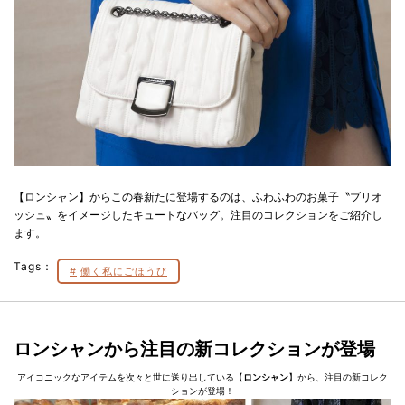
【ロンシャン】からこの春新たに登場するのは、ふわふわのお菓子〝ブリオ
ッシュ〟をイメージしたキュートなバッグ。注目のコレクションをご紹介し
ます。
Tags：
働く私にごほうび
ロンシャンから注目の新コレクションが登場
アイコニックなアイテムを次々と世に送り出している【
ロンシャン
】から、注目の新コレク
ションが登場！