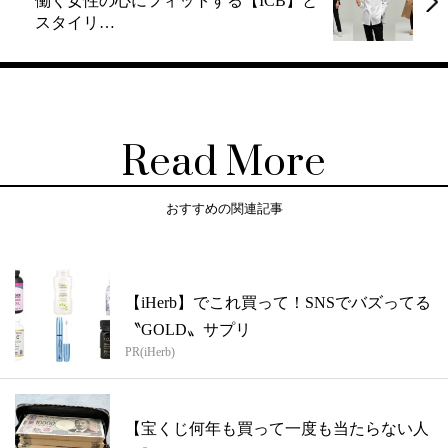
働く女性の心にフィットする【ICB】と
スタイリ…
Read More
おすすめの関連記事
【iHerb】でこれ買って！SNSでバズってる
〝GOLD〟サプリ
PR(iHerb)
【宝くじ何年も買って一度も当たらない人