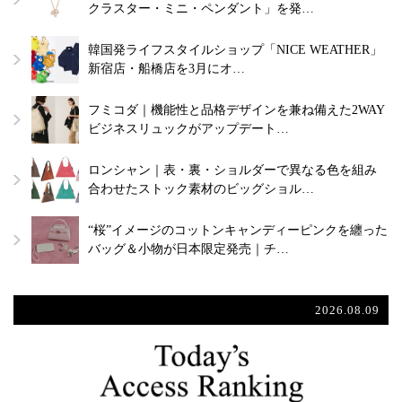
クラスター・ミニ・ペンダント」を発…
韓国発ライフスタイルショップ「NICE WEATHER」
新宿店・船橋店を3月にオ…
フミコダ｜機能性と品格デザインを兼ね備えた2WAY
ビジネスリュックがアップデート…
ロンシャン｜表・裏・ショルダーで異なる色を組み
合わせたストック素材のビッグショル…
“桜”イメージのコットンキャンディーピンクを纏った
バッグ＆小物が日本限定発売｜チ…
2026.08.09