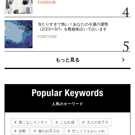
FASHION
当たりすぎて怖い！あなたの今週の運勢
（2/23〜3/1）を数秘術占いで占います
FORTUNE
もっと見る
人気のキーワード
着こなしマンネリ
こなれ感
大人の女子力
診断
服のお手入れ
忙しくてもおしゃれ