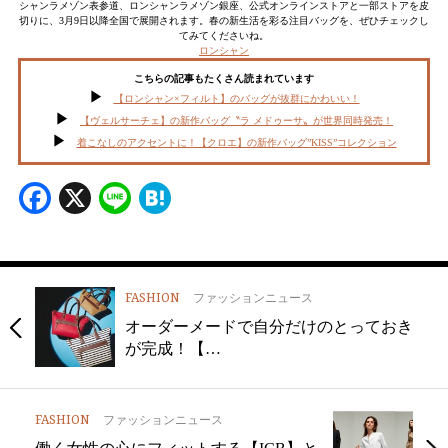
シャンラメゾン表参道、ロンシャンラメゾン銀座、公式オンラインストアと一部ストアを皮
切りに、3月9日以降全国で展開されます。春の新生活を彩る注目バッグを、ぜひチェックし
てみてくださいね。
ロンシャン
こちらの記事もたくさん読まれています
【ロンシャン×フィルト】のバッグが抜群にかわいい！
【ヴェルサーチェ】の新作バッグ〝ラ メドゥーサ〟が世界同時発売！
着こなしのアクセントに！【クロエ】の新作バッグ”KISS”コレクション
Facebook
X
Line
Hatena
FASHION
ファッションニュース
オーダーメードで自分だけのとっておき
が完成！【…
FASHION
ファッションニュース