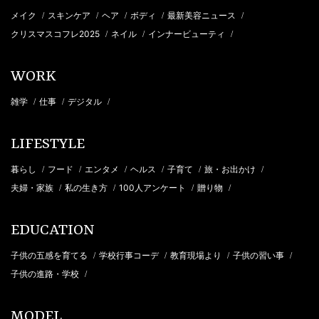
メイク
スキンケア
ヘア
ボディ
最新美容ニュース
/
/
/
/
/
クリスマスコフレ2025
ネイル
インナービューティ
/
/
/
WORK
雑学
仕事
デジタル
/
/
/
LIFESTYLE
暮らし
フード
エンタメ
ヘルス
子育て
旅・お出かけ
/
/
/
/
/
/
夫婦・家族
私の生き方
100人アンケート
贈り物
/
/
/
/
EDUCATION
子供の五感を育てる
学校行事コーデ
教育現場より
子供の習い事
/
/
/
/
子供の進路・学校
/
MODEL