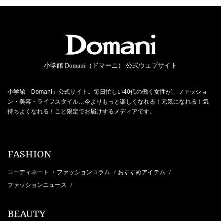
小学館 Domani（ドマーニ） 公式ウェブサイト
小学館「Domani」公式サイト。毎日忙しい40代の働く女性が、ファッショ
ン・美容・ライフスタイル…今よりもっと楽しくなれる！元気になれる！気
持ちよくなれる！こと限定でお届けするメディアです。
FASHION
コーディネート
ファッションコラム
おすすめアイテム
/
/
/
ファッションニュース
/
BEAUTY