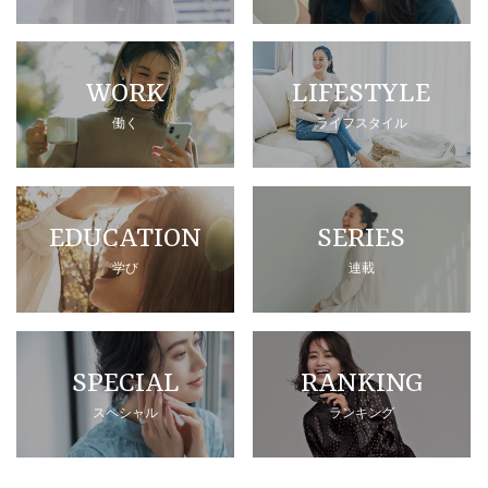
WORK
LIFESTYLE
働く
ライフスタイル
EDUCATION
SERIES
学び
連載
SPECIAL
RANKING
スペシャル
ランキング