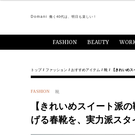
Domani
働く40代は、明日も楽しい！
FASHION
BEAUTY
WOR
トップ
ファッション
おすすめアイテム
靴
【きれいめス
FASHION
靴
【きれいめスイート派の
げる春靴を、実力派スタ