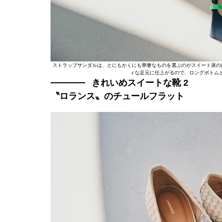
ストラップサンダルは、とにもかくにも華奢なものを選ぶのがスイート派の
ィな足元に仕上がるので、ロングボトムと合わ
きれいめスイートな靴 2
〝ロランス〟のチュールフラット