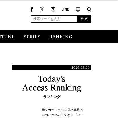
検索
RTUNE
SERIES
RANKING
2026.08.09
ランキング
元タカラジェンヌ 凪七瑠海さ
んのバッグの中身は？ 「ユニ