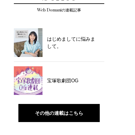
Web Domaniの連載記事
はじめましてに悩みま
して。
宝塚歌劇団OG
その他の連載はこちら