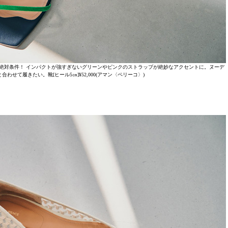
絶対条件！ インパクトが強すぎないグリーンやピンクのストラップが絶妙なアクセントに。ヌーデ
せて履きたい。靴[ヒール5㎝]¥52,000(アマン〈ペリーコ〉)