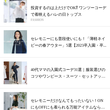
投資するのは上だけでOK⁉︎ ワンツーコーデ
で着映えるハレの日トップス
FASHION
セレモニーにも普段使いにも！「薄軽ネイ
ビーの春アウター」5選【2023卒入園・卒...
40代ママの入園式コーデ31選｜服装選びの
コツやワンピース・スーツ・セットアッ
プ...
セレモニーだけなんてもったいない！ON
にもOFFにも着られる万能アイテムなら、