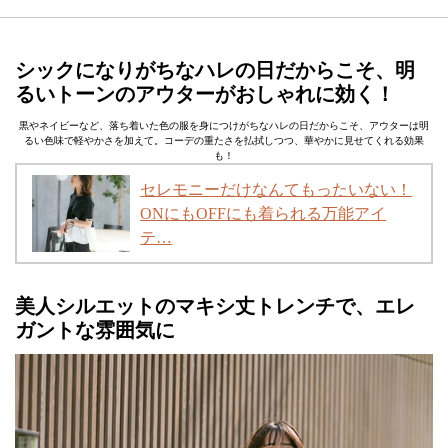
シックになりがちなハレの日だからこそ、明
るいトーンのアウターがおしゃれに効く！
黒やネイビーなど、落ち着いた色の服を身につけがちなハレの日だからこそ、アウターは明
るい色味で軽やかさを加えて。コーデの重たさを払拭しつつ、華やかに見せてくれる効果
も！
セレモニーだけなんてもったいない！
ONにもOFFにも着られる万能アイ
テ…
美人シルエットのマキシ丈トレンチで、エレ
ガントな雰囲気に