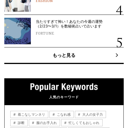
FASHION
当たりすぎて怖い！あなたの今週の運勢
（2/23〜3/1）を数秘術占いで占います
FORTUNE
もっと見る
人気のキーワード
着こなしマンネリ
こなれ感
大人の女子力
診断
服のお手入れ
忙しくてもおしゃれ