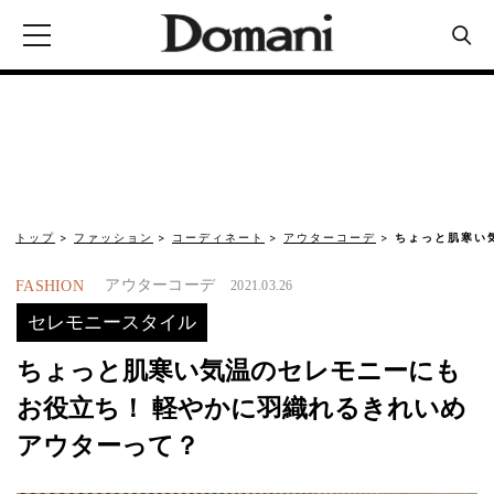
トップ
ファッション
コーディネート
アウターコーデ
ちょっと肌寒い
アウターコーデ
FASHION
2021.03.26
セレモニースタイル
ちょっと肌寒い気温のセレモニーにも
お役立ち！ 軽やかに羽織れるきれいめ
アウターって？