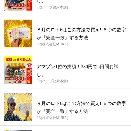
し。
PR(ハーブ健康本舗)
８月のロト6はこの方法で買え!!６つの数字
が『完全一致』する方法
PR(株式会社MURA)
アマゾン1位の実績！380円で5日間お試
し。
PR(ハーブ健康本舗)
８月のロト6はこの方法で買え!!６つの数字
が『完全一致』する方法
PR(株式会社MURA)