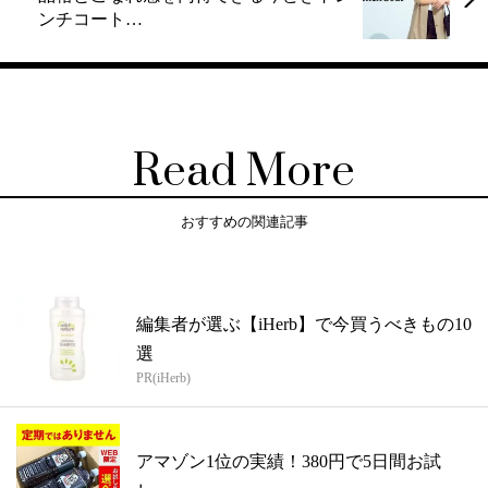
ンチコート…
Read More
おすすめの関連記事
編集者が選ぶ【iHerb】で今買うべきもの10
選
PR(iHerb)
アマゾン1位の実績！380円で5日間お試