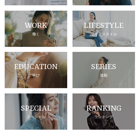
WORK
LIFESTYLE
働く
ライフスタイル
EDUCATION
SERIES
学び
連載
SPECIAL
RANKING
スペシャル
ランキング