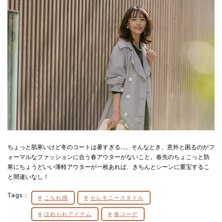
ちょっと肌寒いけど冬のコートは暑すぎる…。そんなとき、意外と困るのがフ
ォーマルなファッションに合う春アウターがないこと。春先のちょこっと防
寒にちょうどいい薄軽アウターが一枚あれば、きちんとシーンに重宝するこ
と間違いなし！
Tags：
こなれ感
セレモニースタイル
ほめられアイテム
春コーデ