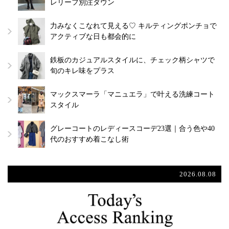
レリーフ別注ダウン
力みなくこなれて見える♡ キルティングポンチョで
アクティブな日も都会的に
鉄板のカジュアルスタイルに、チェック柄シャツで
旬のキレ味をプラス
マックスマーラ「マニュエラ」で叶える洗練コート
スタイル
グレーコートのレディースコーデ23選｜合う色や40
代のおすすめ着こなし術
2026.08.08