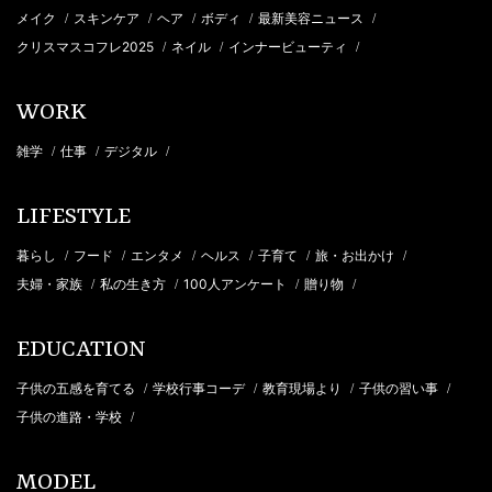
メイク
スキンケア
ヘア
ボディ
最新美容ニュース
/
/
/
/
/
クリスマスコフレ2025
ネイル
インナービューティ
/
/
/
WORK
雑学
仕事
デジタル
/
/
/
LIFESTYLE
暮らし
フード
エンタメ
ヘルス
子育て
旅・お出かけ
/
/
/
/
/
/
夫婦・家族
私の生き方
100人アンケート
贈り物
/
/
/
/
EDUCATION
子供の五感を育てる
学校行事コーデ
教育現場より
子供の習い事
/
/
/
/
子供の進路・学校
/
MODEL