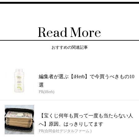
Read More
おすすめの関連記事
編集者が選ぶ【iHerb】で今買うべきもの10
選
PR(iHerb)
【宝くじ何年も買って一度も当たらない人
へ】原因、はっきりしてます
PR(合同会社デジタルファーム )