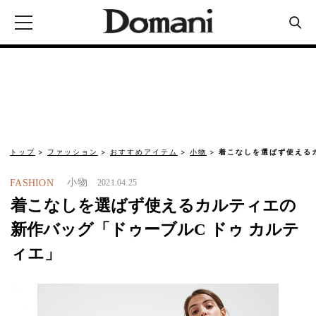
トップ
ファッション
おすすめアイテム
小物
着こなしを選ばず使える
小物
FASHION
2021.04.25
着こなしを選ばず使えるカルティエの
新作バッグ「ドゥーブルC ドゥ カルテ
ィエ」