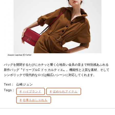
バッグを開閉するたびにカチッと響く心地良い金具の音まで特別感あふれる
新作バッグ〝ドゥーブルC ドゥ カルティエ〟。機能性と上質な素材、そして
シンボリックで現代的なロゴは幅広いシーンに対応してくれます。
Text：
山崎ジュン
Tags：
ハイブランド
ほめられアイテム
仕事もおしゃれも