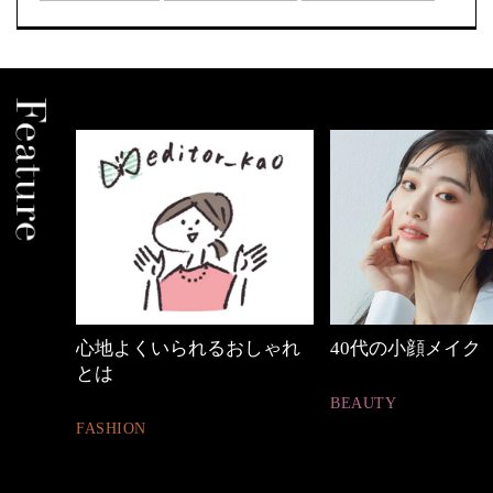
しゃれ
40代の小顔メイク
働く女性のバッグ
BEAUTY
FASHION