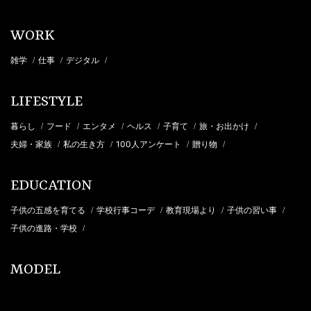
WORK
雑学
仕事
デジタル
/
/
/
LIFESTYLE
暮らし
フード
エンタメ
ヘルス
子育て
旅・お出かけ
/
/
/
/
/
/
夫婦・家族
私の生き方
100人アンケート
贈り物
/
/
/
/
EDUCATION
子供の五感を育てる
学校行事コーデ
教育現場より
子供の習い事
/
/
/
/
子供の進路・学校
/
MODEL