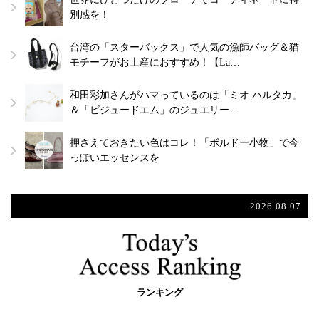
別感を！
台湾の「スターバックス」で人気の漁師バッグ＆猫
モチーフがお土産におすすめ！【La…
和田彩加さんがハマっているのは「ミオ ハルタカ」
＆「ビジュードエム」のジュエリー…
押さえておきたい色はコレ！「ボルドー小物」で今
っぽいエッセンスを
2026.08.07
ランキング