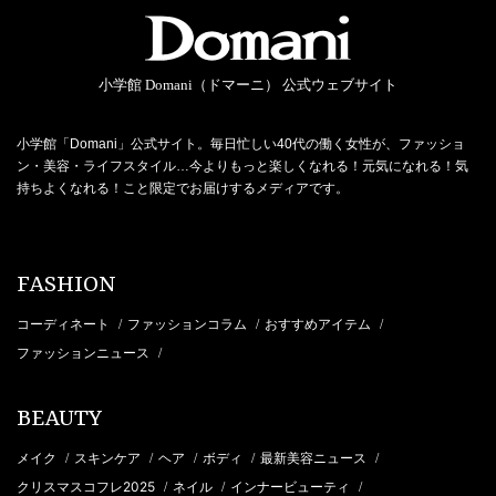
小学館 Domani（ドマーニ） 公式ウェブサイト
小学館「Domani」公式サイト。毎日忙しい40代の働く女性が、ファッショ
ン・美容・ライフスタイル…今よりもっと楽しくなれる！元気になれる！気
持ちよくなれる！こと限定でお届けするメディアです。
FASHION
コーディネート
ファッションコラム
おすすめアイテム
/
/
/
ファッションニュース
/
BEAUTY
メイク
スキンケア
ヘア
ボディ
最新美容ニュース
/
/
/
/
/
クリスマスコフレ2025
ネイル
インナービューティ
/
/
/