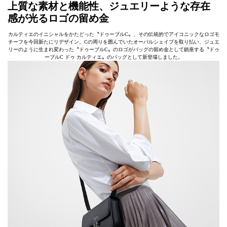
上質な素材と機能性、ジュエリーような存在
感が光るロゴの留め金
カルティエのイニシャルをかたどった〝ドゥーブルC〟、その伝統的でアイコニックなロゴモ
チーフを今回新たにリデザイン。Cの周りを囲んでいたオーバルシェイプを取り払い、ジュエ
リーのように生まれ変わった〝ドゥーブルC〟のロゴがバッグの留め金として鎮座する〝ドゥ
ーブルC ドゥ カルティエ〟のバッグとして新登場しました。