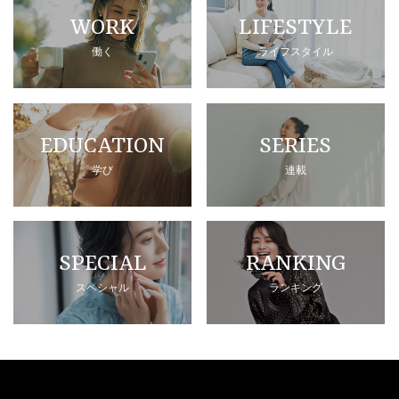
WORK
LIFESTYLE
働く
ライフスタイル
EDUCATION
SERIES
学び
連載
SPECIAL
RANKING
スペシャル
ランキング