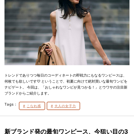
トレンドでありつつ毎日のコーディネートの即戦力にもなるワンピースは、
何枚でも欲しいです♡ ということで、初夏に向けて絶対買いな最旬ワンピを
ナビゲート。 今回は、「おしゃれなワンピが見つかる！」とウワサの注目新
ブランドからご紹介します。
Tags：
こなれ感
大人の女子力
新ブランド発の最旬ワンピース、今狙い目の3