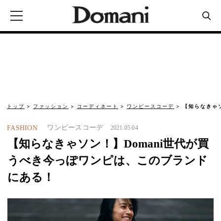
トップ
ファッション
コーディネート
ワンピースコーデ
【知らなきゃ
ワンピースコーデ
FASHION
2021.05.04
【知らなきゃソン！】Domani世代が買
うべき今っぽワンピは、このブランド
にある！