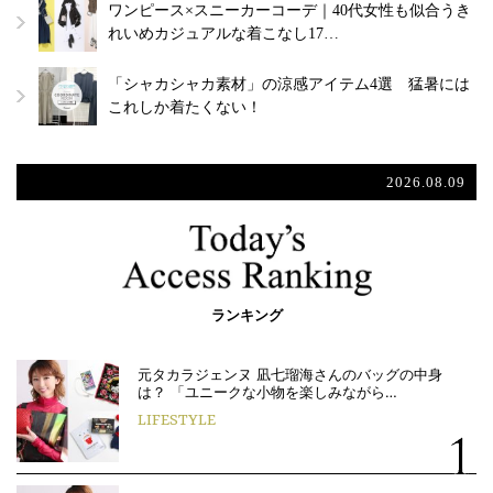
ワンピース×スニーカーコーデ｜40代女性も似合うき
れいめカジュアルな着こなし17…
「シャカシャカ素材」の涼感アイテム4選 猛暑には
これしか着たくない！
2026.08.09
ランキング
元タカラジェンヌ 凪七瑠海さんのバッグの中身
は？ 「ユニークな小物を楽しみながら…
LIFESTYLE