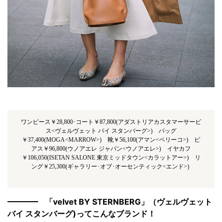
ワンピース￥28,800･コート￥87,800(アダストリアカスタマーサービ
ス<ヴェルヴェット バイ スタンバーグ>) バッグ
￥37,400(MOGA<MARROW>) 靴￥56,100(アマン<ペリーコ>) ピ
アス￥96,800(ウノアエレ ジャパン<ウノアエレ>) イヤカフ
￥106,050(ISETAN SALONE 東京ミッドタウン<カラットアー>) リ
ング￥25,300(ギャラリー･オブ･オーセンティック<エンド>)
「velvet BY STERNBERG」
（ヴェルヴェット
バイ スタンバーグ)ってこんなブランド！