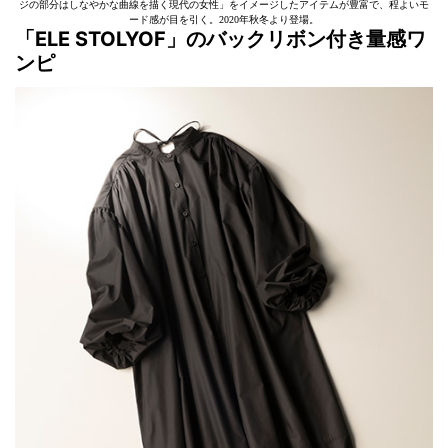
ジの部分はしなやかな曲線を描く現代の女性」をイメージしたアイテムが豊富で、程よいモ
ード感が目を引く。2020年秋冬より登場。
「ELE STOLYOF」
のバックリボン付き量感ワ
ンピ