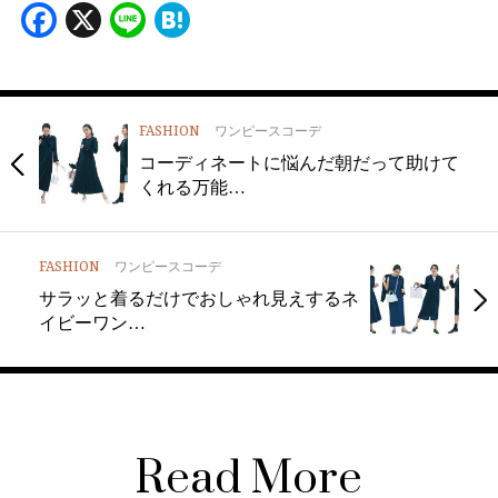
Facebook
X
Line
Hatena
FASHION
ワンピースコーデ
コーディネートに悩んだ朝だって助けて
くれる万能…
FASHION
ワンピースコーデ
サラッと着るだけでおしゃれ見えするネ
イビーワン…
Read More