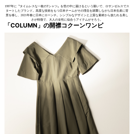
1997年に〝タイムレスな一枚のTシャツ〟を世の中に届けるという願いで、ロサンゼルスでス
タートしたブランド。高度な技術をもつ日本チームがその理念を踏襲しながら日本生産に背
景を移し、2021年春に日本にローンチ。シンプルなデザインと上質な素材から放たれる美し
さが特徴で、大人の女性に似合うアイテムがそろう。
「COLUMN」
の開襟コクーンワンピ