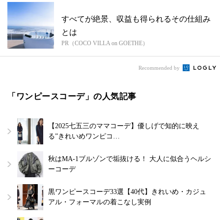
すべてが絶景、収益も得られるその仕組み
とは
PR（COCO VILLA on GOETHE）
Recommended by
「ワンピースコーデ」の人気記事
【2025七五三のママコーデ】優しげで知的に映え
る”きれいめワンピコ…
秋はMA-1ブルゾンで垢抜ける！ 大人に似合うヘルシ
ーコーデ
黒ワンピースコーデ33選【40代】きれいめ・カジュ
アル・フォーマルの着こなし実例