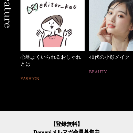
めカジ
心地よくいられるおしゃれ
40代の小顔メイク
とは
BEAUTY
FASHION
【登録無料】
Domaniメルマガ会員募集中