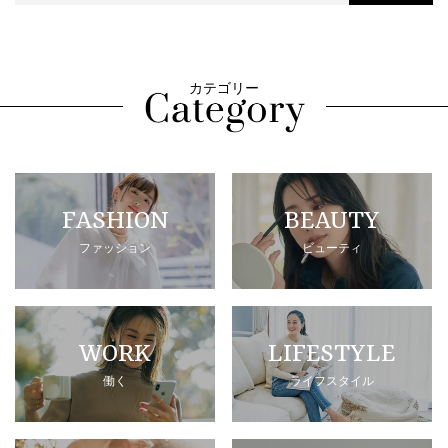
カテゴリー
FASHION
BEAUTY
ファッション
ビューティ
WORK
LIFESTYLE
働く
ライフスタイル