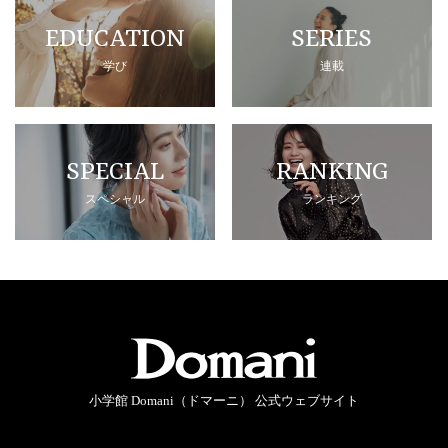
EDUCATION
SERIES
学び
連載
SPECIAL
RANKING
スペシャル
ランキング
小学館 Domani（ドマーニ） 公式ウェブサイト