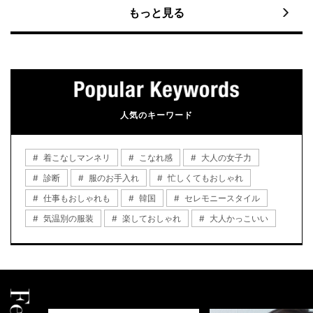
もっと見る
人気のキーワード
着こなしマンネリ
こなれ感
大人の女子力
診断
服のお手入れ
忙しくてもおしゃれ
仕事もおしゃれも
韓国
セレモニースタイル
気温別の服装
楽しておしゃれ
大人かっこいい