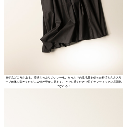
360°見どころがある、着映えっぷりのいい一枚。たっぷりの生地量を使った身頃と丸みスリ
ーブは体を動かすたびに表情が豊かに見えて、そでを通すだけで即ドラマティックな雰囲気
になれる！