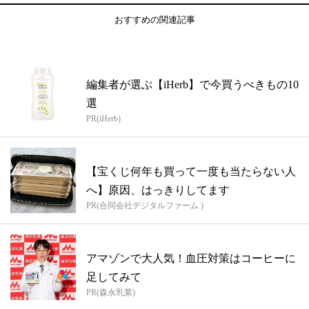
おすすめの関連記事
編集者が選ぶ【iHerb】で今買うべきもの10
選
PR(iHerb)
【宝くじ何年も買って一度も当たらない人
へ】原因、はっきりしてます
PR(合同会社デジタルファーム )
アマゾンで大人気！血圧対策はコーヒーに
足してみて
PR(森永乳業)