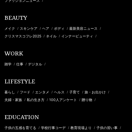
ファッションニュース
/
BEAUTY
メイク
スキンケア
ヘア
ボディ
最新美容ニュース
/
/
/
/
/
クリスマスコフレ2025
ネイル
インナービューティ
/
/
/
WORK
雑学
仕事
デジタル
/
/
/
LIFESTYLE
暮らし
フード
エンタメ
ヘルス
子育て
旅・お出かけ
/
/
/
/
/
/
夫婦・家族
私の生き方
100人アンケート
贈り物
/
/
/
/
EDUCATION
子供の五感を育てる
学校行事コーデ
教育現場より
子供の習い事
/
/
/
/