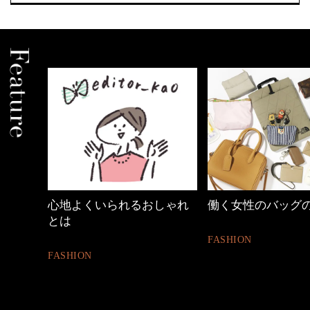
間
心地よくいられるおしゃれ
働く女性のバッグの中
とは
FASHION
FASHION