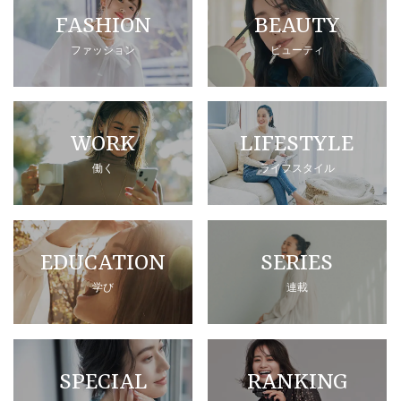
FASHION
BEAUTY
ファッション
ビューティ
WORK
LIFESTYLE
働く
ライフスタイル
EDUCATION
SERIES
学び
連載
SPECIAL
RANKING