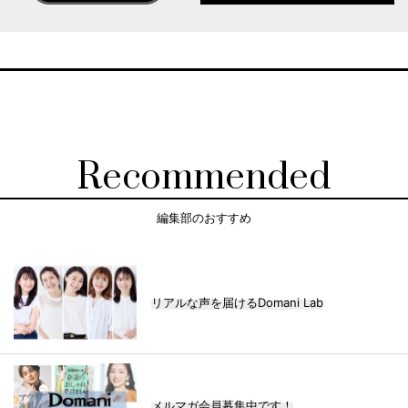
Recommended
編集部のおすすめ
リアルな声を届けるDomani Lab
メルマガ会員募集中です！