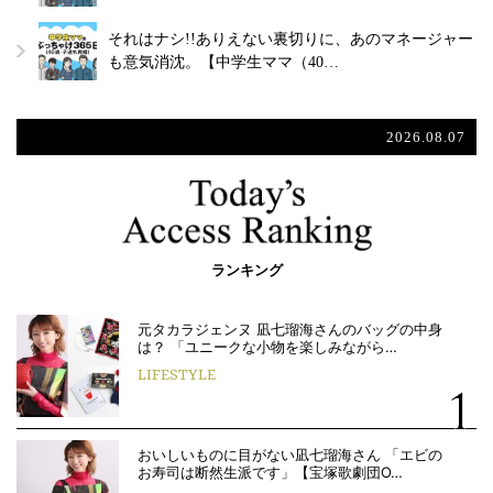
それはナシ!!ありえない裏切りに、あのマネージャー
も意気消沈。【中学生ママ（40…
2026.08.07
ランキング
元タカラジェンヌ 凪七瑠海さんのバッグの中身
は？ 「ユニークな小物を楽しみながら…
LIFESTYLE
おいしいものに目がない凪七瑠海さん 「エビの
お寿司は断然生派です」【宝塚歌劇団O…