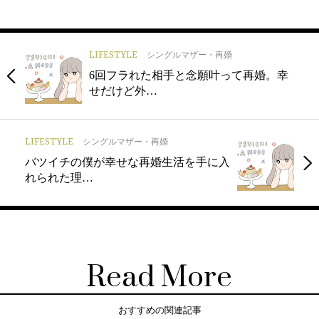
LIFESTYLE
シングルマザー・再婚
6回フラれた相手と念願叶って再婚。幸
せだけど外…
LIFESTYLE
シングルマザー・再婚
バツイチの僕が幸せな再婚生活を手に入
れられた理…
Read More
おすすめの関連記事