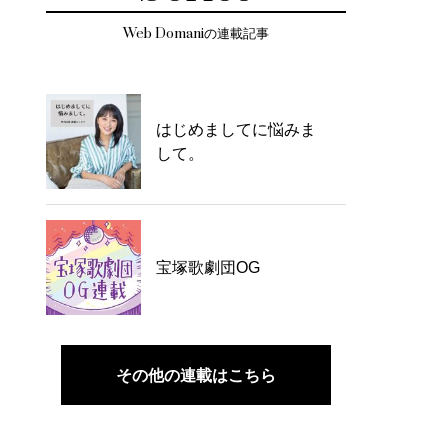
Web Domaniの連載記事
はじめましてに悩みま
して。
宝塚歌劇団OG
その他の連載はこちら