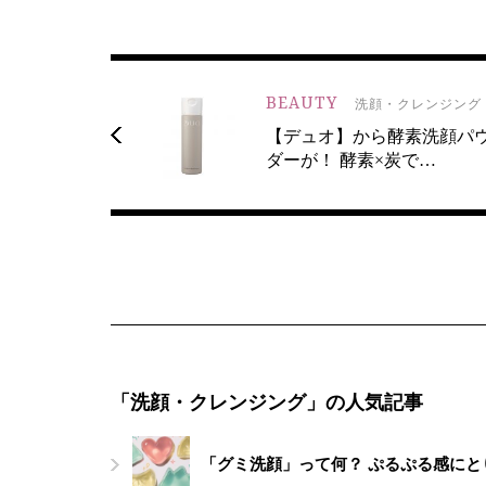
BEAUTY
洗顔・クレンジング
【デュオ】から酵素洗顔パ
ダーが！ 酵素×炭で…
「洗顔・クレンジング」の人気記事
「グミ洗顔」って何？ ぷるぷる感に