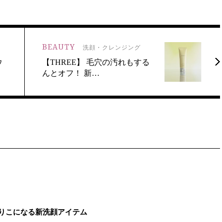
BEAUTY
洗顔・クレンジング
ウ
【THREE】 毛穴の汚れもする
んとオフ！ 新…
とりこになる新洗顔アイテム