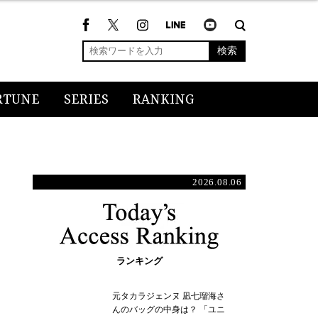
検索
RTUNE
SERIES
RANKING
2026.08.06
ランキング
元タカラジェンヌ 凪七瑠海さ
んのバッグの中身は？ 「ユニ