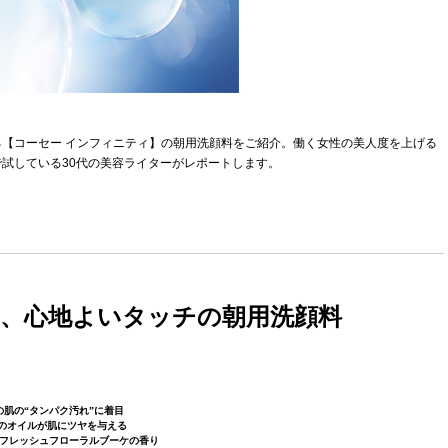
【コーセー インフィニティ】の朝用洗顔料をご紹介。働く女性の美人度を上げる
試している30代の美容ライターがレポートします。
、心地よいタッチの朝用洗顔料
の肌の“タンパク汚れ”に着目
種のオイルが肌にツヤを与える
フレッシュフローラルブーケの香り