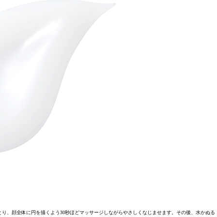
り、顔全体に円を描くよう30秒ほどマッサージしながらやさしくなじませます。その後、水かぬる