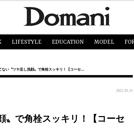
K
LIFESTYLE
EDUCATION
MODEL
FO
てない〝ツヤ足し洗顔〟で角栓スッキリ！【コーセ…
2021.05.21
顔〟で角栓スッキリ！【コーセ