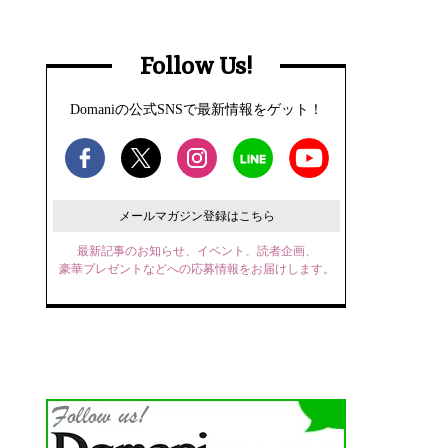
Follow Us!
Domaniの公式SNSで最新情報をゲット！
メールマガジン登録はこちら
最新記事のお知らせ、イベント、読者企画、
豪華プレゼントなどへの応募情報をお届けします。