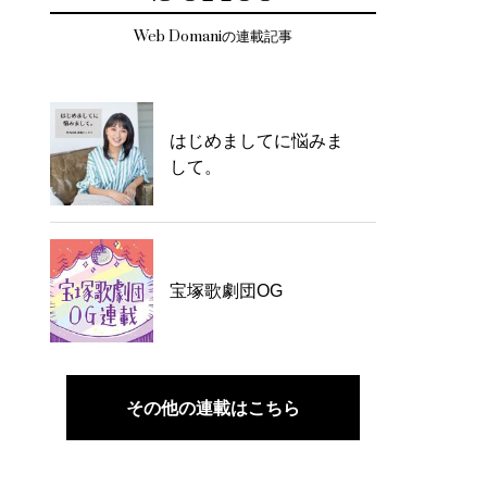
Web Domaniの連載記事
はじめましてに悩みま
して。
宝塚歌劇団OG
その他の連載はこちら