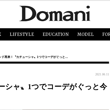
K
LIFESTYLE
EDUCATION
MODEL
FO
ンド再来！〝カチューシャ〟1つでコーデがぐっと…
2021.06.11
ーシャ〟1つでコーデがぐっと今