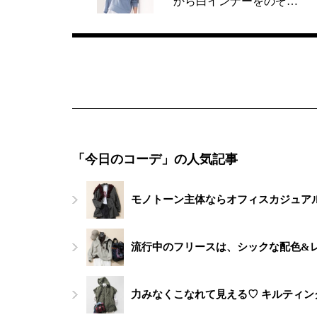
から白インナーをのぞ…
「今日のコーデ」の人気記事
モノトーン主体ならオフィスカジュアル
流行中のフリースは、シックな配色&
力みなくこなれて見える♡ キルティ