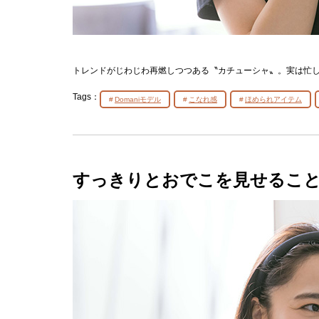
トレンドがじわじわ再燃しつつある〝カチューシャ〟。実は忙
Tags：
Domaniモデル
こなれ感
ほめられアイテム
すっきりとおでこを見せるこ