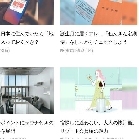
・日本に住んでいたら「地
誕生月に届くアレ…「ねんきん定期
に入っておくべき？
便」をしっかりチェックしよう
取引所)
PR(東京証券取引所)
景ポイントにサウナ付きの
宿探しに迷わない、大人の旅計画。
荘を展開
リゾート会員権の魅力