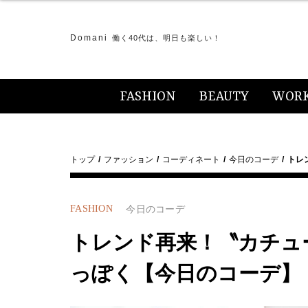
Domani
働く40代は、明日も楽しい！
FASHION
BEAUTY
WOR
トップ
ファッション
コーディネート
今日のコーデ
トレ
FASHION
今日のコーデ
トレンド再来！〝カチュ
っぽく【今日のコーデ】