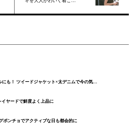
キを大人かわいく着こ…
にも！ ツイードジャケット×太デニムで今の気…
レイヤードで鮮度よく上品に
ングポンチョでアクティブな日も都会的に