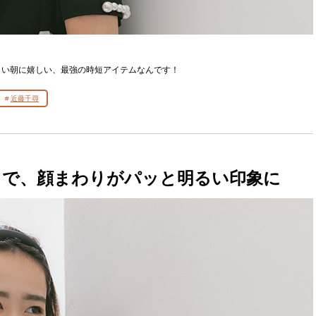
しい朝に嬉しい、最強の時短アイテムなんです！
近藤千尋
とで、顔まわりがパッと明るい印象に