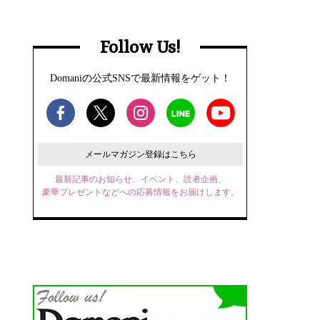
Follow Us!
Domaniの公式SNSで最新情報をゲット！
メールマガジン登録はこちら
最新記事のお知らせ、イベント、読者企画、
豪華プレゼントなどへの応募情報をお届けします。