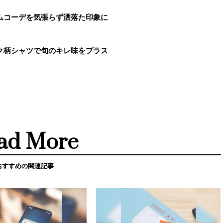
ムコーデを気張らず洒落た印象に
ク柄シャツで旬のキレ味をプラス
ad More
おすすめの関連記事