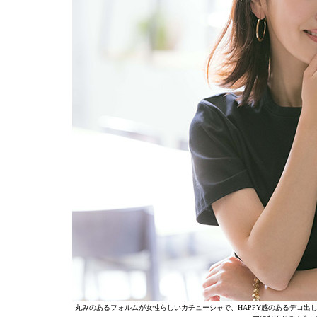
丸みのあるフォルムが女性らしいカチューシャで、HAPPY感のあるデコ