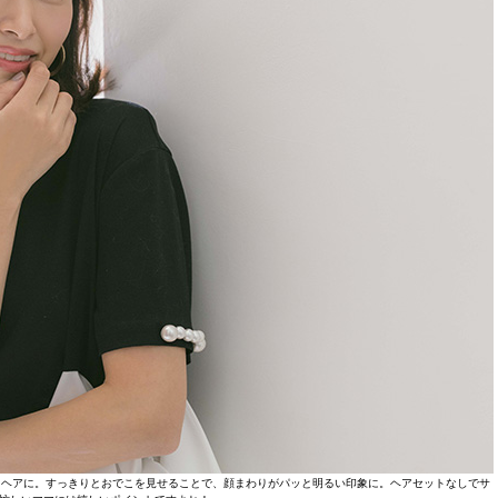
出しヘアに。すっきりとおでこを見せることで、顔まわりがパッと明るい印象に。ヘアセットなしでサ