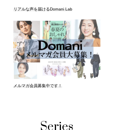
リアルな声を届けるDomani Lab
メルマガ会員募集中です！
Series