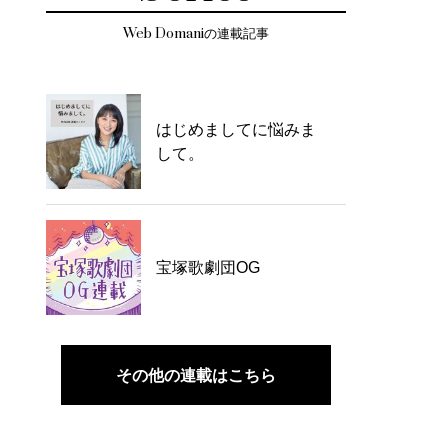
Web Domaniの連載記事
はじめましてに悩みま
して。
宝塚歌劇団OG
その他の連載はこちら