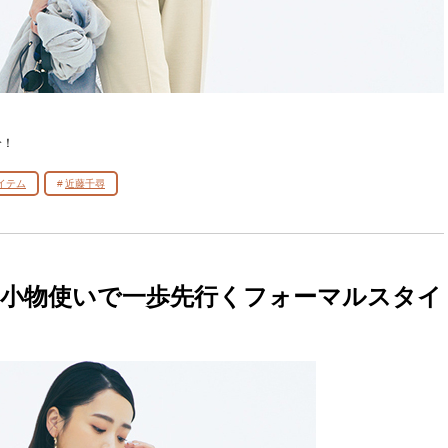
介！
イテム
近藤千尋
小物使いで一歩先行くフォーマルスタイ