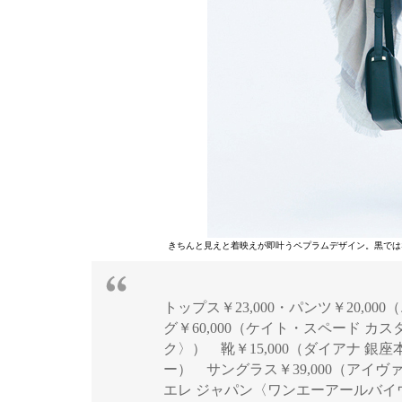
きちんと見えと着映えが即叶うペプラムデザイン。黒では
トップス￥23,000・パンツ￥20,
グ￥60,000（ケイト・スペード 
ク〉） 靴￥15,000（ダイアナ 銀
ー） サングラス￥39,000（アイヴァ
エレ ジャパン〈ワンエーアールバイ