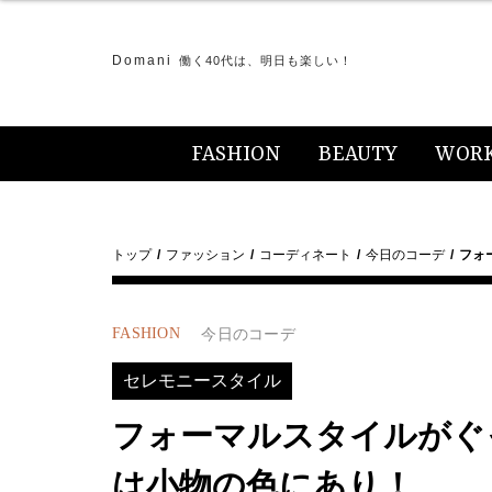
Domani
働く40代は、明日も楽しい！
FASHION
BEAUTY
WOR
トップ
ファッション
コーディネート
今日のコーデ
フォ
FASHION
今日のコーデ
セレモニースタイル
フォーマルスタイルがぐ
は小物の色にあり！