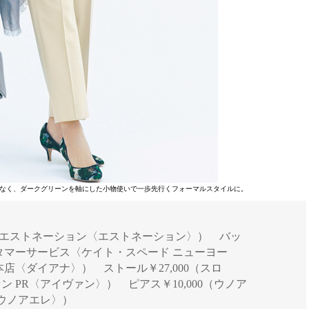
なく、ダークグリーンを軸にした小物使いで一歩先行くフォーマルスタイルに。
000（エストネーション〈エストネーション〉） バッ
カスタマーサービス〈ケイト・スペード ニューヨー
座本店〈ダイアナ〉） ストール￥27,000（スロ
ン PR〈アイヴァン〉） ピアス￥10,000（ウノア
ウノアエレ〉）