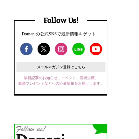
Follow Us!
Domaniの公式SNSで最新情報をゲット！
メールマガジン登録はこちら
最新記事のお知らせ、イベント、読者企画、
豪華プレゼントなどへの応募情報をお届けします。