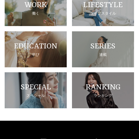
WORK
LIFESTYLE
働く
ライフスタイル
EDUCATION
SERIES
学び
連載
SPECIAL
RANKING
スペシャル
ランキング