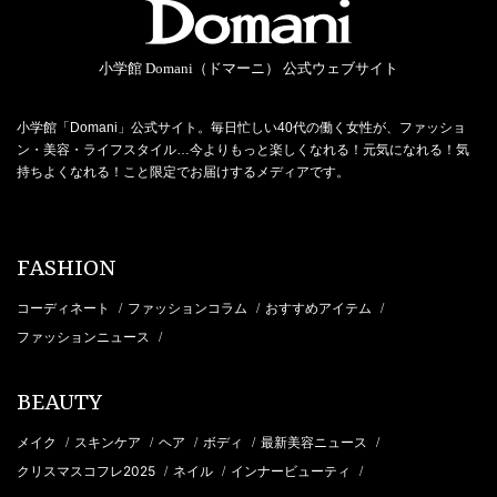
小学館 Domani（ドマーニ） 公式ウェブサイト
小学館「Domani」公式サイト。毎日忙しい40代の働く女性が、ファッショ
ン・美容・ライフスタイル…今よりもっと楽しくなれる！元気になれる！気
持ちよくなれる！こと限定でお届けするメディアです。
FASHION
コーディネート
ファッションコラム
おすすめアイテム
/
/
/
ファッションニュース
/
BEAUTY
メイク
スキンケア
ヘア
ボディ
最新美容ニュース
/
/
/
/
/
クリスマスコフレ2025
ネイル
インナービューティ
/
/
/