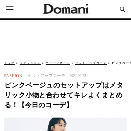
トップ
ファッション
コーディネート
セットアップコーデ
ピンクベー
セットアップコーデ
FASHION
2021.06.22
ピンクベージュのセットアップはメタ
リック小物と合わせてキレよくまとめ
る！【今日のコーデ】