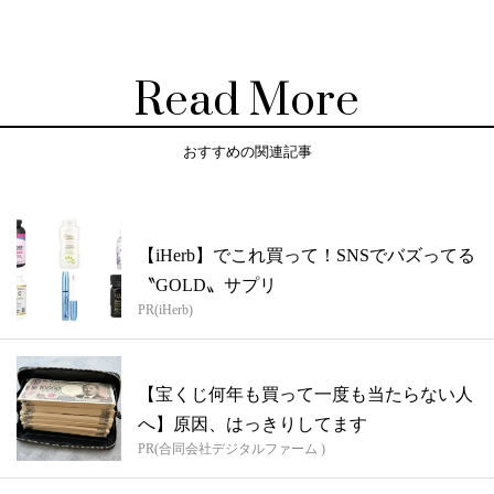
Read More
おすすめの関連記事
【iHerb】でこれ買って！SNSでバズってる
〝GOLD〟サプリ
PR(iHerb)
【宝くじ何年も買って一度も当たらない人
へ】原因、はっきりしてます
PR(合同会社デジタルファーム )