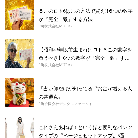
８月のロト6はこの方法で買え!!６つの数字
が『完全一致』する方法
PR(株式会社MURA)
【昭和43年以前生まれはロト６この数字を
買うべき】6つの数字が「完全一致」する
PR(株式会社MURA)
方...
「占い師だけが知ってる〝お金が増える人
の共通点〟」
PR(合同会社デジタルファーム )
これさえあれば！というほど便利なパンツ
タイプの〝ベージュセットアップ〟5選