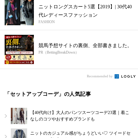
ニットロングスカート5選【2019】| 30代40
代レディースファッション
FASHION
競馬予想サイトの裏側、全部書きました。
PR（BettingBreakDown）
Recommended by
「セットアップコーデ」の人気記事
【40代向け】大人のパンツスーツコーデ23選｜着こ
なしのコツやおすすめブランドも
ニットのカジュアル感がちょうどいい♡ ツイードセ