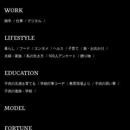
WORK
雑学
仕事
デジタル
/
/
/
LIFESTYLE
暮らし
フード
エンタメ
ヘルス
子育て
旅・お出かけ
/
/
/
/
/
/
夫婦・家族
私の生き方
100人アンケート
贈り物
/
/
/
/
EDUCATION
子供の五感を育てる
学校行事コーデ
教育現場より
子供の習い事
/
/
/
/
子供の進路・学校
/
MODEL
FORTUNE