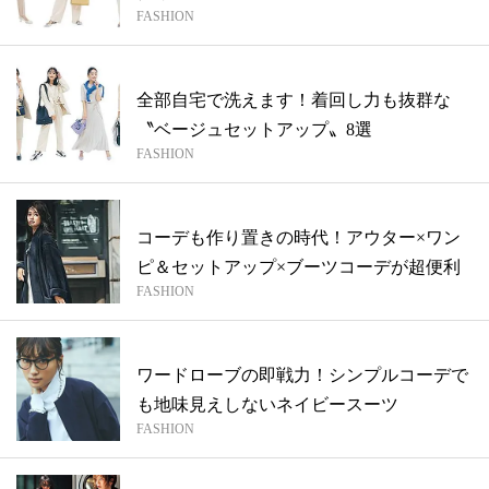
FASHION
全部自宅で洗えます！着回し力も抜群な
〝ベージュセットアップ〟8選
FASHION
コーデも作り置きの時代！アウター×ワン
ピ＆セットアップ×ブーツコーデが超便利
FASHION
ワードローブの即戦力！シンプルコーデで
も地味見えしないネイビースーツ
FASHION