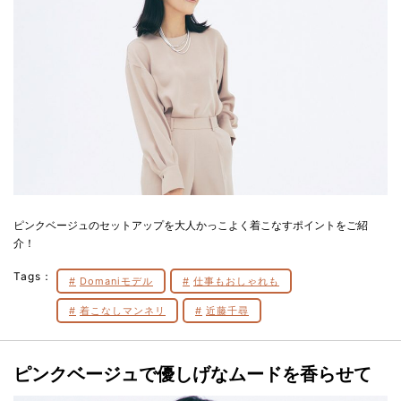
ピンクベージュのセットアップを大人かっこよく着こなすポイントをご紹
介！
Tags：
Domaniモデル
仕事もおしゃれも
着こなしマンネリ
近藤千尋
ピンクベージュで優しげなムードを香らせて