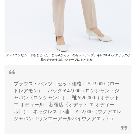
フェミニンなムードをまとった、まろやかカラーのセットアップ。キレのいいメタリック小
物を合わせれば、シャープにまとまる。
ブラウス・パンツ［セット価格］￥23,000（ロー
トレアモン） バッグ￥42,000（ロンシャン・ジ
ャパン〈ロンシャン〉） 靴￥20,000（オデット
エ オディール 新宿店〈オデット エ オディー
ル〉） ネックレス［3連］￥22,000（ウノアエレ
ジャパン〈ワンエーアールバイウノアエレ〉）