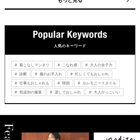
人気のキーワード
着こなしマンネリ
こなれ感
大人の女子力
診断
服のお手入れ
忙しくてもおしゃれ
仕事もおしゃれも
韓国
セレモニースタイル
気温別の服装
楽しておしゃれ
大人かっこいい