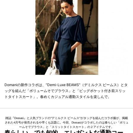
Domaniの新作コラボは、“Demi-Luxe BEAMS”（デミルクス ビームス）とタ
ッグを組んだ「ボリュームそでブラウス」と「ビッグポケット付き前スリッ
トタイトスカート」。春めくカジュアル通勤スタイルを楽しんで。
雑誌『Domani』と人気ブランドの”デミルクス ビームス”がタッグを組んだコラボ服が、掲載
された4月号が発売されるや早くも話題に。今回、Domaniがコラボしたのは春らしい「ボリュ
ームそでブラウス」と「スリットタイトスカート」の２アイテムです。
春らしい、でも知的。エレガントな通勤コー