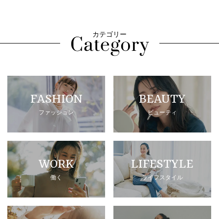
カテゴリー
FASHION
BEAUTY
ファッション
ビューティ
WORK
LIFESTYLE
働く
ライフスタイル