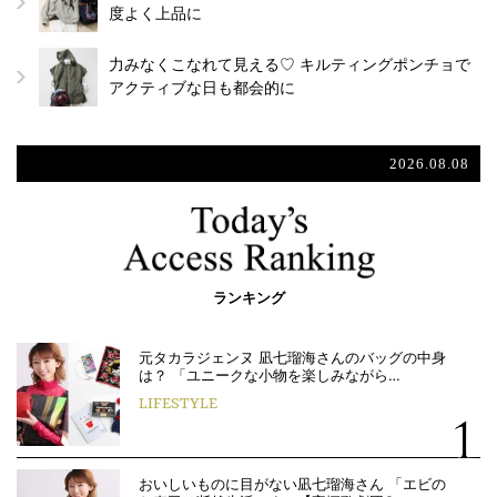
度よく上品に
力みなくこなれて見える♡ キルティングポンチョで
アクティブな日も都会的に
2026.08.08
ランキング
元タカラジェンヌ 凪七瑠海さんのバッグの中身
は？ 「ユニークな小物を楽しみながら…
LIFESTYLE
おいしいものに目がない凪七瑠海さん 「エビの