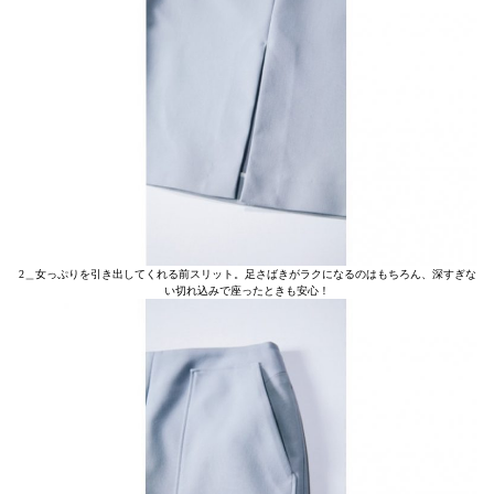
2＿女っぷりを引き出してくれる前スリット。足さばきがラクになるのはもちろん、深すぎな
い切れ込みで座ったときも安心！