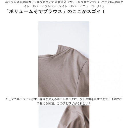
ネックレス¥6,000(ガリャルダガランテ 表参道店〈ガリャルダガランテ〉) バッグ¥57,000(ケ
イト・スペード ジャパン〈ケイト・スペード ニューヨーク〉)
「ボリュームそでブラウス」のここがスゴイ！
１＿デコルテラインがすっきりと見えるボートネックに、少し生地を足すことで、下着のチ
ラ見えを回避。このひとワザがうれしい！