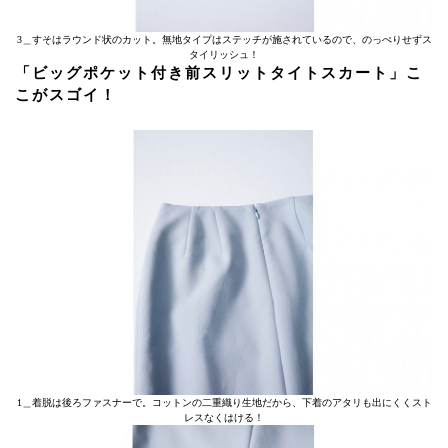
3＿すそはラウンド状のカット。無地タイプはステッチが施されているので、のっぺりせずス
タイリッシュ！
「ビッグポケット付き前スリットタイトスカート」こ
こがスゴイ！
1＿着脱は後ろファスナーで。コットンの二重織り生地だから、下着のアタリも出にくくスト
レスなくはける！