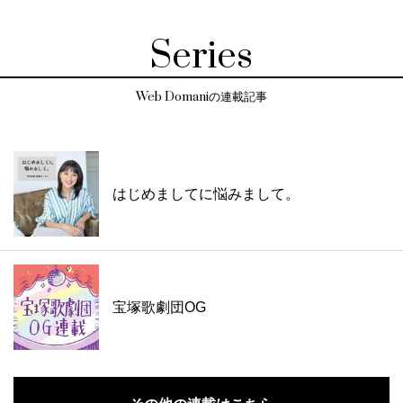
Series
Web Domaniの連載記事
はじめましてに悩みまして。
宝塚歌劇団OG