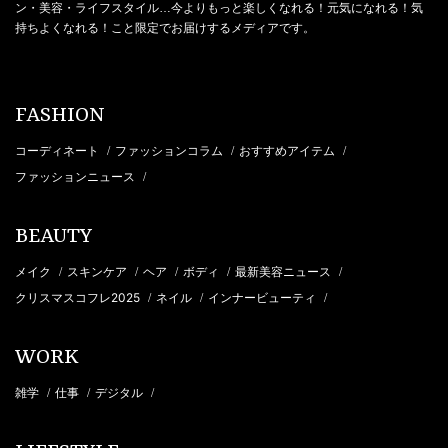
ン・美容・ライフスタイル…今よりもっと楽しくなれる！元気になれる！気
持ちよくなれる！こと限定でお届けするメディアです。
FASHION
コーディネート
ファッションコラム
おすすめアイテム
/
/
/
ファッションニュース
/
BEAUTY
メイク
スキンケア
ヘア
ボディ
最新美容ニュース
/
/
/
/
/
クリスマスコフレ2025
ネイル
インナービューティ
/
/
/
WORK
雑学
仕事
デジタル
/
/
/