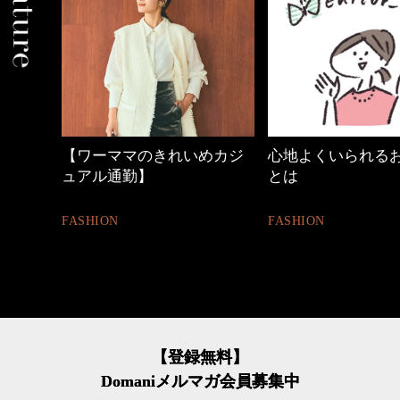
れいめカジ
心地よくいられるおしゃれ
働く女性のバ
とは
FASHION
FASHION
【登録無料】
Domaniメルマガ会員募集中