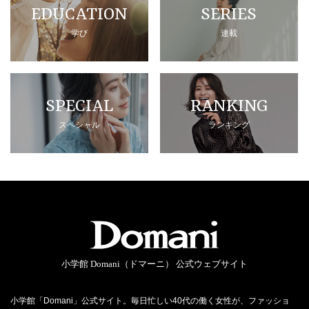
EDUCATION
SERIES
学び
連載
SPECIAL
RANKING
スペシャル
ランキング
小学館 Domani（ドマーニ） 公式ウェブサイト
小学館「Domani」公式サイト。毎日忙しい40代の働く女性が、ファッショ