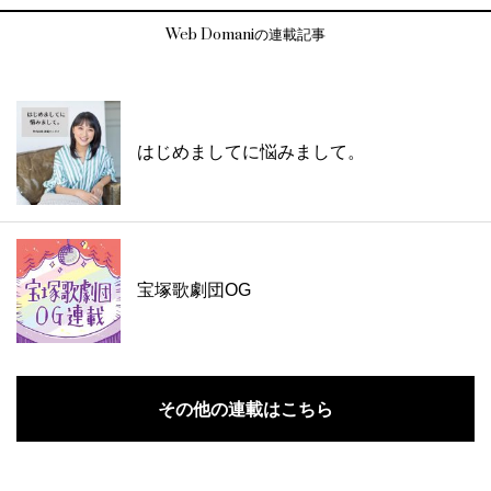
Web Domaniの連載記事
はじめましてに悩みまして。
宝塚歌劇団OG
その他の連載はこちら