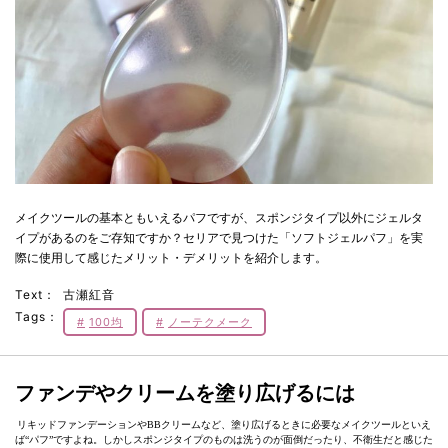
メイクツールの基本ともいえるパフですが、スポンジタイプ以外にジェルタ
イプがあるのをご存知ですか？セリアで見つけた「ソフトジェルパフ」を実
際に使用して感じたメリット・デメリットを紹介します。
Text：
古瀬紅音
Tags：
100均
ノーテクメーク
ファンデやクリームを塗り広げるには
リキッドファンデーションやBBクリームなど、塗り広げるときに必要なメイクツールといえ
ば“パフ”ですよね。しかしスポンジタイプのものは洗うのが面倒だったり、不衛生だと感じた