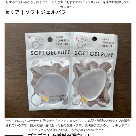
りする方もいるかもしれません。そんな方におすすめの「ジェルパフ」を実際に使用して紹
介します。
セリア｜ソフトジェルパフ
セリアのコスメコーナーで見つけた「ソフトジェルパフ」。丸型・卵型など何タイプか販売
されているので、自分の使い道にあったものを選べます。説明書きによると、リキッドファ
ンデーションなどはいつもよりも少なめでいいのだとか。
プニプニした感触が面白い！