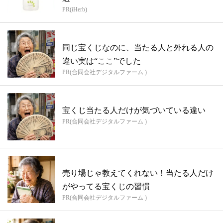
PR(iHerb)
同じ宝くじなのに、当たる人と外れる人の
違い実は“ここ”でした
PR(合同会社デジタルファーム )
宝くじ当たる人だけが気づいている違い
PR(合同会社デジタルファーム )
売り場じゃ教えてくれない！当たる人だけ
がやってる宝くじの習慣
PR(合同会社デジタルファーム )