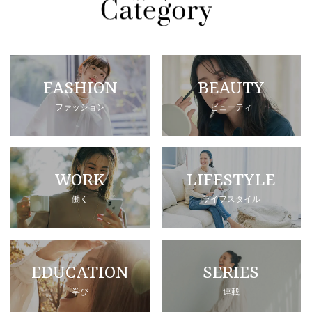
FASHION
BEAUTY
ファッション
ビューティ
WORK
LIFESTYLE
働く
ライフスタイル
EDUCATION
SERIES
学び
連載