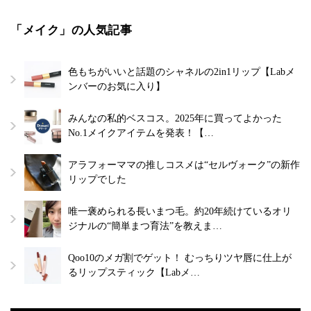
「メイク」の人気記事
色もちがいいと話題のシャネルの2in1リップ【Labメ
ンバーのお気に入り】
みんなの私的ベスコス。2025年に買ってよかった
No.1メイクアイテムを発表！【…
アラフォーママの推しコスメは“セルヴォーク”の新作
リップでした
唯一褒められる長いまつ毛。約20年続けているオリ
ジナルの“簡単まつ育法”を教えま…
Qoo10のメガ割でゲット！ むっちりツヤ唇に仕上が
るリップスティック【Labメ…