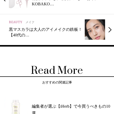
KOBAKO…
BEAUTY
メイク
黒マスカラは大人のアイメイクの鉄板！
【40代の…
Read More
おすすめの関連記事
編集者が選ぶ【iHerb】で今買うべきもの10
選