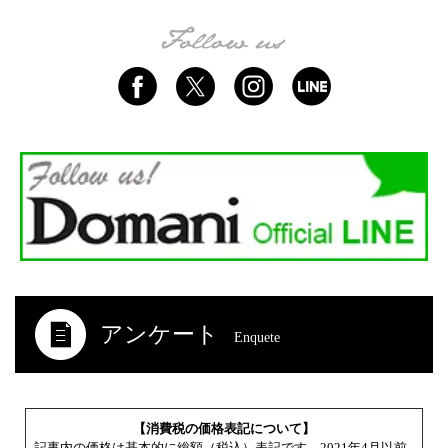
アンケート
Enquete
【消費税の価格表記について】
記事内の価格は基本的に総額（税込）表記です。2021年4月以前