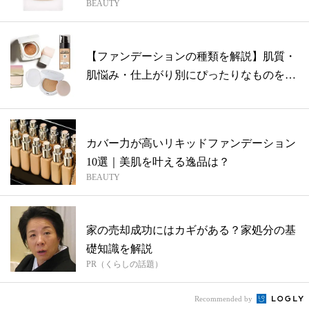
BEAUTY
【ファンデーションの種類を解説】肌質・
肌悩み・仕上がり別にぴったりなものをピ
ック...
カバー力が高いリキッドファンデーション
10選｜美肌を叶える逸品は？
BEAUTY
家の売却成功にはカギがある？家処分の基
礎知識を解説
PR（くらしの話題）
Recommended by