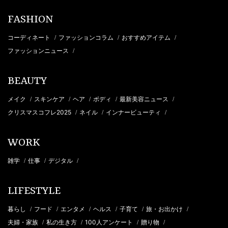
FASHION
コーディネート
ファッションコラム
おすすめアイテム
/
/
/
ファッションニュース
/
BEAUTY
メイク
スキンケア
ヘア
ボディ
最新美容ニュース
/
/
/
/
/
クリスマスコフレ2025
ネイル
インナービューティ
/
/
/
WORK
雑学
仕事
デジタル
/
/
/
LIFESTYLE
暮らし
フード
エンタメ
ヘルス
子育て
旅・お出かけ
/
/
/
/
/
/
夫婦・家族
私の生き方
100人アンケート
贈り物
/
/
/
/