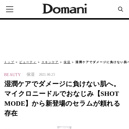
トップ
ビューティ
スキンケア
保湿
湿潤ケアでダメージに負けない肌
保湿
BEAUTY
2021.06.25
湿潤ケアでダメージに負けない肌へ。
マイクロニードルでおなじみ【SHOT
MODE】から新登場のセラムが頼れる
存在