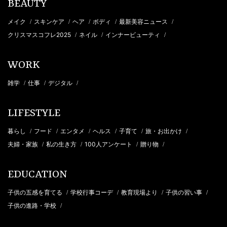
BEAUTY
メイク
スキンケア
ヘア
ボディ
最新美容ニュース
/
/
/
/
/
クリスマスコフレ2025
ネイル
インナービューティ
/
/
/
WORK
雑学
仕事
デジタル
/
/
/
LIFESTYLE
暮らし
フード
エンタメ
ヘルス
子育て
旅・お出かけ
/
/
/
/
/
/
夫婦・家族
私の生き方
100人アンケート
贈り物
/
/
/
/
EDUCATION
子供の五感を育てる
学校行事コーデ
教育現場より
子供の習い事
/
/
/
/
子供の進路・学校
/