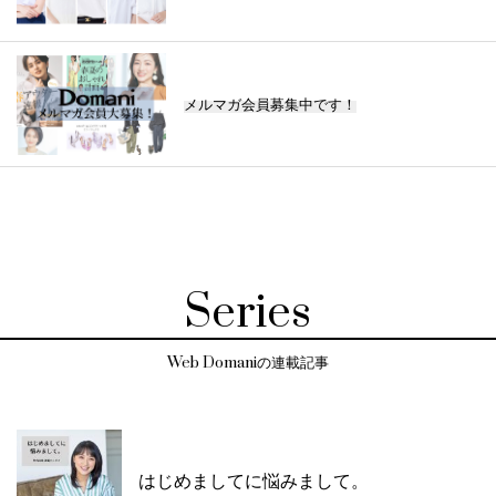
メルマガ会員募集中です！
Series
Web Domaniの連載記事
はじめましてに悩みまして。