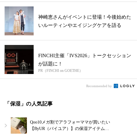
神崎恵さんがイベントに登場！今後始めた
いルーティンやエイジングケアを語る
FINCHI主催「IVS2026」トークセッション
が話題に！
PR（FINCHI on GOETHE）
Recommended by
「保湿」の人気記事
Qoo10メガ割でアラフォーママが買いたい
【ByUR（バイユア）】の保湿アイテム…