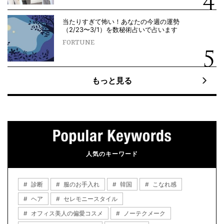
当たりすぎて怖い！あなたの今週の運勢
（2/23〜3/1）を数秘術占いで占います
FORTUNE
もっと見る
人気のキーワード
診断
服のお手入れ
韓国
こなれ感
ヘア
セレモニースタイル
オフィス美人の偏愛コスメ
ノーテクメーク