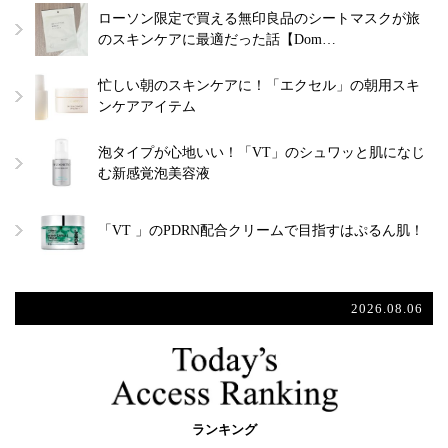
ローソン限定で買える無印良品のシートマスクが旅
のスキンケアに最適だった話【Dom…
忙しい朝のスキンケアに！「エクセル」の朝用スキ
ンケアアイテム
泡タイプが心地いい！「VT」のシュワッと肌になじ
む新感覚泡美容液
「VT 」のPDRN配合クリームで目指すはぷるん肌！
2026.08.06
ランキング