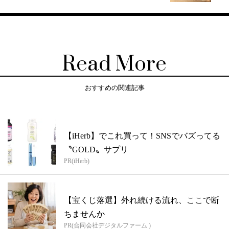
Read More
おすすめの関連記事
【iHerb】でこれ買って！SNSでバズってる
〝GOLD〟サプリ
PR(iHerb)
【宝くじ落選】外れ続ける流れ、ここで断
ちませんか
PR(合同会社デジタルファーム )