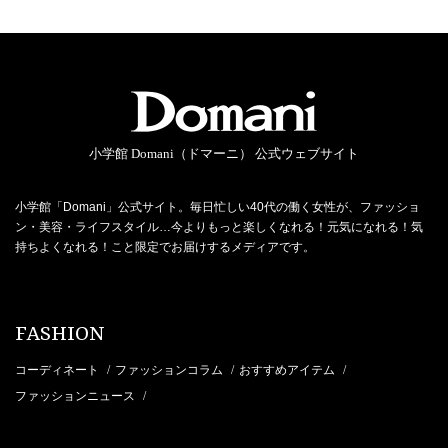
小学館 Domani（ドマーニ） 公式ウェブサイト
小学館「Domani」公式サイト。毎日忙しい40代の働く女性が、ファッショ
ン・美容・ライフスタイル…今よりもっと楽しくなれる！元気になれる！気
持ちよくなれる！こと限定でお届けするメディアです。
FASHION
コーディネート
ファッションコラム
おすすめアイテム
/
/
/
ファッションニュース
/