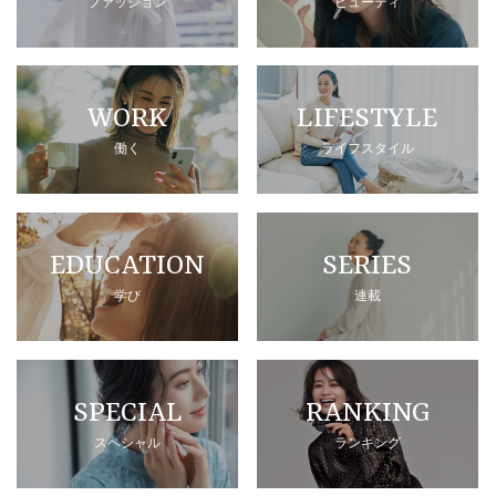
ファッション
ビューティ
WORK
LIFESTYLE
働く
ライフスタイル
EDUCATION
SERIES
学び
連載
SPECIAL
RANKING
スペシャル
ランキング