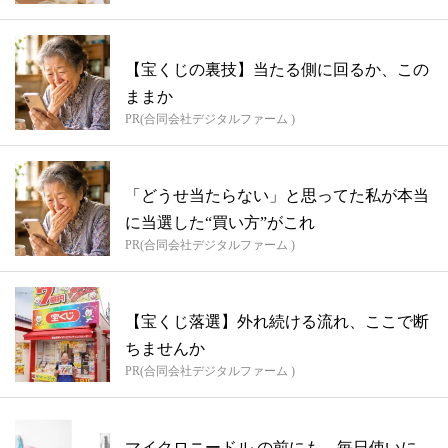
【宝くじの裏技】当たる側に回るか、この
ままか
PR(合同会社デジタルファーム )
「どうせ当たらない」と思ってた私が本当
に当選した“買い方”がこれ
PR(合同会社デジタルファーム )
【宝くじ落選】外れ続ける流れ、ここで断
ちませんか
PR(合同会社デジタルファーム )
マイクロニードル の前にも、毎日使いに