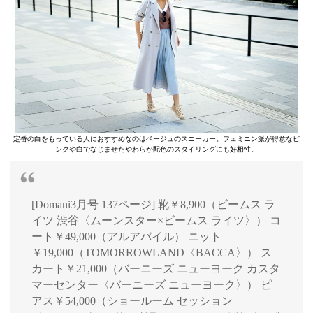
定番の白をもっている人におすすめなのはベージュのスニーカー。フェミニン派が得意なピ
ンクや白でなじませたやわらか配色のスタイリングにも好相性。
[Domani3月号 137ページ] 靴￥8,900（ビームス ラ
イツ 渋谷〈ムーンスター×ビームス ライツ〉） コ
ート￥49,000（アルアバイル） ニット
￥19,000（TOMORROWLAND〈BACCA〉） ス
カート￥21,000（バーニーズ ニューヨーク カスタ
マーセンター〈バーニーズ ニューヨーク〉） ピ
アス￥54,000（ショールーム セッション