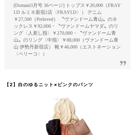
[Domani3月号 36ページ] トップス￥20,000（FRAY
I.D ルミネ新宿2店〈FRAYI.D〉） デニム
￥27,500（Preloved） 〝ヴァンドーム青山〟のネ
ックレス￥92,000・〝ヴァンドームヤマダ〟のリ
ング〈人差し指〉￥270,000・〝ヴァンドーム青
山〟のリング〈中指〉￥88,000（ヴァンドーム青
山 伊勢丹新宿店） 靴￥46,000（エストネーション
〈ペリーコ〉）
【2】白のゆるニット×ピンクのパンツ