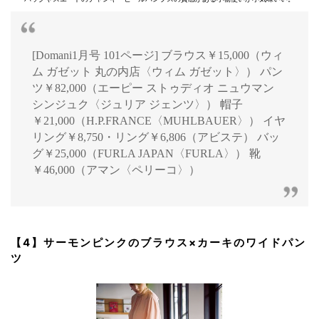
[Domani1月号 101ページ] ブラウス￥15,000（ウィ
ム ガゼット 丸の内店〈ウィム ガゼット〉） パン
ツ￥82,000（エーピー ストゥディオ ニュウマン
シンジュク〈ジュリア ジェンツ〉） 帽子
￥21,000（H.P.FRANCE〈MUHLBAUER〉） イヤ
リング￥8,750・リング￥6,806（アビステ） バッ
グ￥25,000（FURLA JAPAN〈FURLA〉） 靴
￥46,000（アマン〈ペリーコ〉）
【4】サーモンピンクのブラウス×カーキのワイドパン
ツ