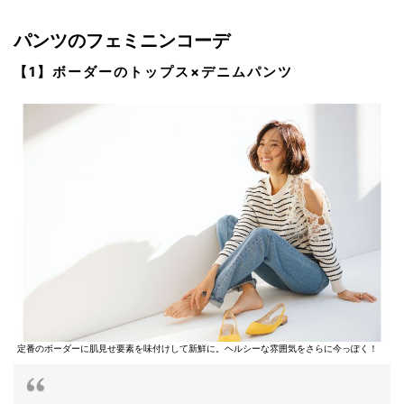
パンツのフェミニンコーデ
【1】ボーダーのトップス×デニムパンツ
定番のボーダーに肌見せ要素を味付けして新鮮に。ヘルシーな雰囲気をさらに今っぽく！