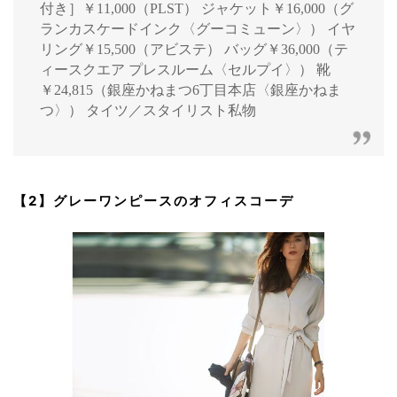
付き］￥11,000（PLST） ジャケット￥16,000（グ
ランカスケードインク〈グーコミューン〉） イヤ
リング￥15,500（アビステ） バッグ￥36,000（テ
ィースクエア プレスルーム〈セルプイ〉） 靴
￥24,815（銀座かねまつ6丁目本店〈銀座かねま
つ〉） タイツ／スタイリスト私物
【2】グレーワンピースのオフィスコーデ