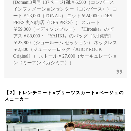
[Domani3月号 137ページ] 靴￥6,500（コンバース
インフォメーションセンター〈コンバース〉） コ
ート￥23,000（TONAL） ニット￥24,000（DES
PRÉS 丸の内店〈DES PRÉS〉） スカート
￥59,000（マディソンブルー） 〝Hirotaka〟のピ
アス￥88,000・〝YAHKI〟のバッグ［3月発売］
￥23,800（ショールーム セッション） ネックレス
￥2,800（ジューシーロック〈JUICYROCK
Original〉） ストール￥27,000（サーキュレーショ
ン〈ミーアンドカシミア〉）
【2】トレンチコート×プリーツスカート×ベージュの
スニーカー