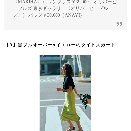
〈MARIHA〉） サングラス￥39,000（オリバーピ
ープルズ 東京ギャラリー〈オリバーピープル
ズ〉） バッグ￥30,000（ANAYI）
【3】黒プルオーバー×イエローのタイトスカート