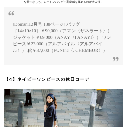
な着こなしも、ムートンバッグで高級感を高めるのが大人流。
[Domani12月号 138ページ] バッグ
［14×19×10］￥90,000（アマン〈ザネラート〉）
ジャケット￥69,000（ANAY〈I ANAYI〉） ワン
ピース￥23,000（アルアバイル〈アルアバイ
ル〉） 靴￥37,000（FUNInc〈. CHEMBUR〉）
【4】ネイビーワンピースの休日コーデ