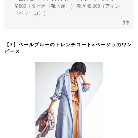
￥800（タビオ〈靴下屋〉） 靴￥49,000（アマン
〈ペリーコ〉）
【7】ペールブルーのトレンチコート×ベージュのワン
ピース