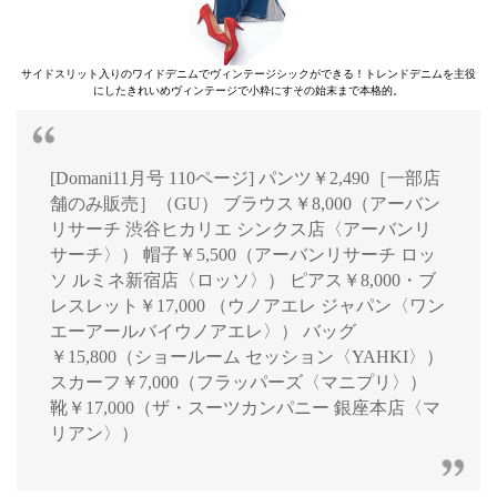
サイドスリット入りのワイドデニムでヴィンテージシックができる！トレンドデニムを主役
にしたきれいめヴィンテージで小粋にすその始末まで本格的。
[Domani11月号 110ページ] パンツ￥2,490［一部店
舗のみ販売］（GU） ブラウス￥8,000（アーバン
リサーチ 渋谷ヒカリエ シンクス店〈アーバンリ
サーチ〉） 帽子￥5,500（アーバンリサーチ ロッ
ソ ルミネ新宿店〈ロッソ〉） ピアス￥8,000・ブ
レスレット￥17,000 （ウノアエレ ジャパン〈ワン
エーアールバイウノアエレ〉） バッグ
￥15,800（ショールーム セッション〈YAHKI〉）
スカーフ￥7,000（フラッパーズ〈マニプリ〉）
靴￥17,000（ザ・スーツカンパニー 銀座本店〈マ
リアン〉）