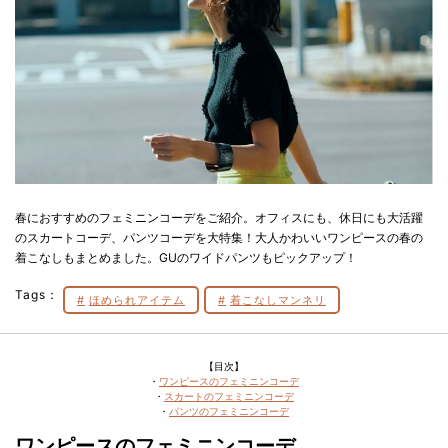
春におすすめのフェミニンコーデをご紹介。オフィスにも、休日にも大活躍
のスカートコーデ、パンツコーデを大特集！大人かわいいワンピースの春の
着こなしもまとめました。GUのワイドパンツもピックアップ！
Tags：
ほめられアイテム
着こなしマンネリ
【目次】
・
ワンピースのフェミニンコーデ
・
スカートのフェミニンコーデ
・
パンツのフェミニンコーデ
ワンピースのフェミニンコーデ