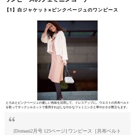
【1】白ジャケット×ピンクベージュのワンピース
とろみとピンクベージュの優しい色味を活用して、ドレスアップに。ウエストの共布ベルト
を取ってサックシルエットで着用すればしなやかなフェミニンさと華やかさが際立ちます。
[Domani2月号 125ページ] ワンピース［共布ベルト