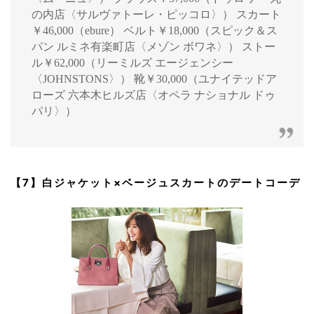
の内店〈サルヴァトーレ・ピッコロ〉） スカート
￥46,000（ebure） ベルト￥18,000（スピック＆ス
パン ルミネ有楽町店〈メゾン ボワネ〉） ストー
ル￥62,000（リーミルズ エージェンシー
〈JOHNSTONS〉） 靴￥30,000（ユナイテッドア
ローズ 六本木ヒルズ店〈オペラ ナショナル ドゥ
パリ〉）
【7】白ジャケット×ベージュスカートのデートコーデ