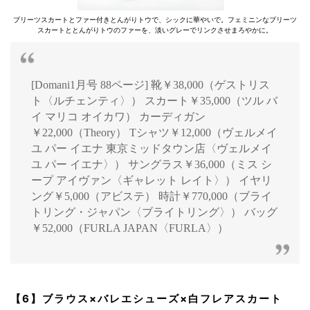
プリーツスカートとファー付きとんがりトウで、シックに華やいで。フェミニンなプリーツ
スカートととんがりトウのファーを、淡いグレーでリンクさせまろやかに。
[Domani1月号 88ページ] 靴￥38,000（ゲストリス
ト〈ルチェンティ〉） スカート￥35,000（ツル バ
イ マリコ オイカワ） カーディガン
￥22,000（Theory） Tシャツ￥12,000（ヴェルメイ
ユ パー イエナ 東京ミッドタウン店〈ヴェルメイ
ユ パー イエナ〉） サングラス￥36,000（ミス シ
ープ アイヴァン〈ギャレット レイト〉） イヤリ
ング￥5,000（アビステ） 時計￥770,000（ブライ
トリング・ジャパン〈ブライトリング〉） バッグ
￥52,000（FURLA JAPAN〈FURLA〉）
【6】ブラウス×バレエシューズ×白フレアスカート