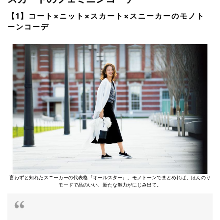
【1】コート×ニット×スカート×スニーカーのモノト
ーンコーデ
言わずと知れたスニーカーの代表格『オールスター』。モノトーンでまとめれば、ほんのり
モードで品のいい、新たな魅力がにじみ出て。