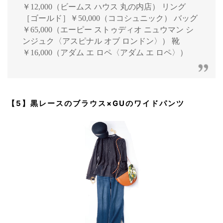
￥12,000（ビームス ハウス 丸の内店） リング
［ゴールド］￥50,000（ココシュニック） バッグ
￥65,000（エーピー ストゥディオ ニュウマン シ
ンジュク〈アスピナル オブ ロンドン〉） 靴
￥16,000（アダム エ ロペ〈アダム エ ロペ〉）
【5】黒レースのブラウス×GUのワイドパンツ