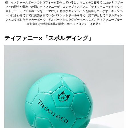
様々なメジャースポーツのトロフィーを製作しているということをご存知でしたか？ スポー
ツとの歴史や関わりが深いティファニーが、コンセプトストアの「テイファニー＠キャット
ストリート」にてスポーツをテーマにした特別なキャンペーンを開催しています。キャンペ
ーンに合わせてすでに発売されているバスケットボールを始め、第二弾としてスポルディン
グとコラボしたサッカーボール、ギルバートとのラグビーボールなど、ティファニーブルー
が印象的な特別感満載の限定スポーツプロダクトは必見！
ティファニー×「スポルディング」