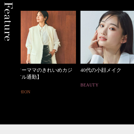
めカジ
40代の小顔メイク
働く女性のバッグ
BEAUTY
FASHION