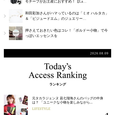
モチーフがお土産におすすめ！【La…
和田彩加さんがハマっているのは「ミオ ハルタカ」
＆「ビジュードエム」のジュエリー…
押さえておきたい色はコレ！「ボルドー小物」で今
っぽいエッセンスを
2026.08.09
ランキング
元タカラジェンヌ 凪七瑠海さんのバッグの中身
は？ 「ユニークな小物を楽しみながら…
LIFESTYLE