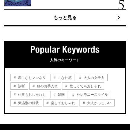
もっと見る
人気のキーワード
着こなしマンネリ
こなれ感
大人の女子力
診断
服のお手入れ
忙しくてもおしゃれ
仕事もおしゃれも
韓国
セレモニースタイル
気温別の服装
楽しておしゃれ
大人かっこいい