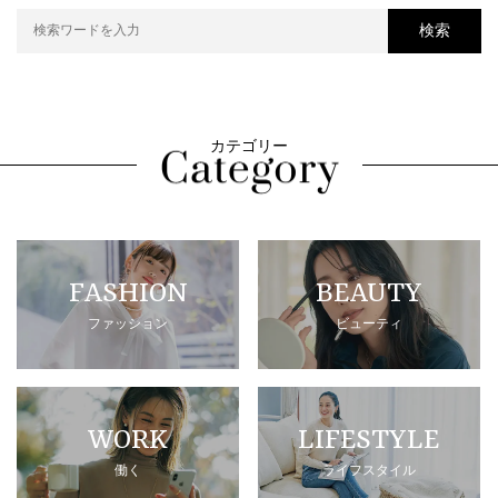
検索
カテゴリー
FASHION
BEAUTY
ファッション
ビューティ
WORK
LIFESTYLE
働く
ライフスタイル