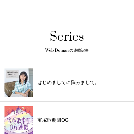
Series
Web Domaniの連載記事
はじめましてに悩みまして。
宝塚歌劇団OG