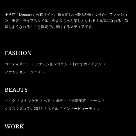
小学館「Domani」公式サイト。毎日忙しい40代の働く女性が、ファッショ
ン・美容・ライフスタイル…今よりもっと楽しくなれる！元気になれる！気
持ちよくなれる！こと限定でお届けするメディアです。
FASHION
コーディネート
ファッションコラム
おすすめアイテム
/
/
/
ファッションニュース
/
BEAUTY
メイク
スキンケア
ヘア
ボディ
最新美容ニュース
/
/
/
/
/
クリスマスコフレ2025
ネイル
インナービューティ
/
/
/
WORK