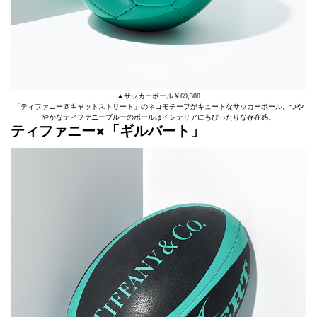
▲サッカーボール￥69,300
「ティファニー＠キャットストリート」のネコモチーフがキュートなサッカーボール。つや
やかなティファニーブルーのボールはインテリアにもぴったりな存在感。
ティファニー×「ギルバート」