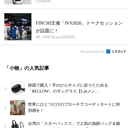
FASHION
FINCHI主催「IVS2026」トークセッション
が話題に！
PR（FINCHI on GOETHE）
Recommended by
「小物」の人気記事
韓国で購入！手のひらサイズに折りたためる
「RECLOW」のサングラス【Labメン…
世界にひとつだけのブローチでコーディネートに特
別感を！
台湾の「スターバックス」で人気の漁師バッグ＆猫