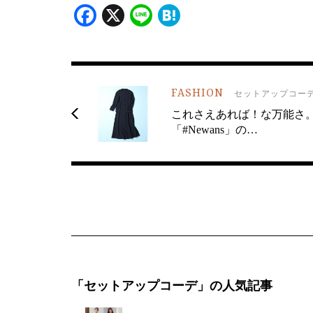
Facebook
X
Line
Hatena
FASHION
セットアップコー
これさえあれば！な万能さ
「#Newans」の…
「セットアップコーデ」の人気記事