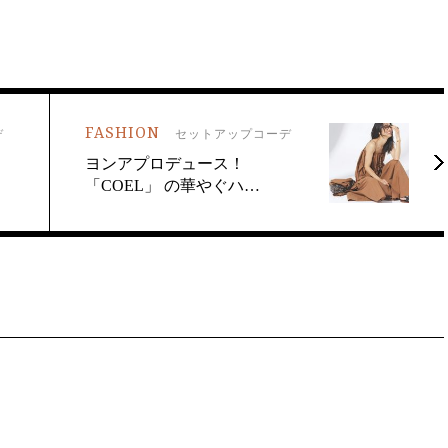
FASHION
デ
セットアップコーデ
。
ヨンアプロデュース！
「COEL」 の華やぐハ…