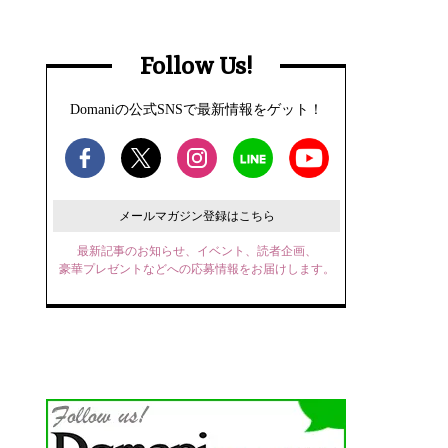
Follow Us!
Domaniの公式SNSで最新情報をゲット！
メールマガジン登録はこちら
最新記事のお知らせ、イベント、読者企画、
豪華プレゼントなどへの応募情報をお届けします。