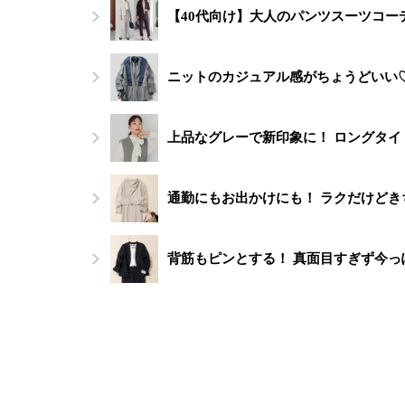
【40代向け】大人のパンツスーツコー
ニットのカジュアル感がちょうどいい
上品なグレーで新印象に！ ロングタ
通勤にもお出かけにも！ ラクだけど
背筋もピンとする！ 真面目すぎず今