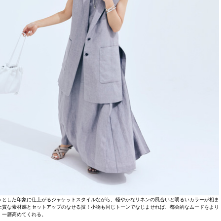
ッとした印象に仕上がるジャケットスタイルながら、軽やかなリネンの風合いと明るいカラーが相ま
上質な素材感とセットアップのなせる技！小物も同じトーンでなじませれば、都会的なムードをより
一層高めてくれる。