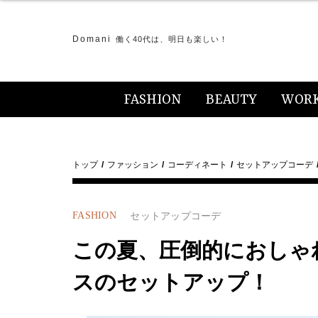
Domani
働く40代は、明日も楽しい！
FASHION
BEAUTY
WOR
トップ
ファッション
コーディネート
セットアップコーデ
FASHION
セットアップコーデ
この夏、圧倒的におしゃ
スのセットアップ！