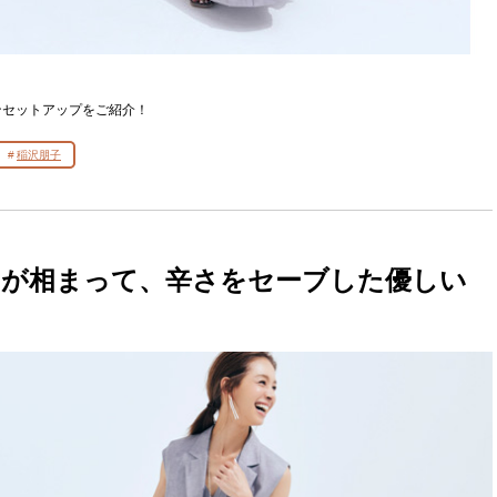
ンセットアップをご紹介！
稲沢朋子
ーが相まって、辛さをセーブした優しい