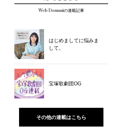
Web Domaniの連載記事
はじめましてに悩みま
して。
宝塚歌劇団OG
その他の連載はこちら