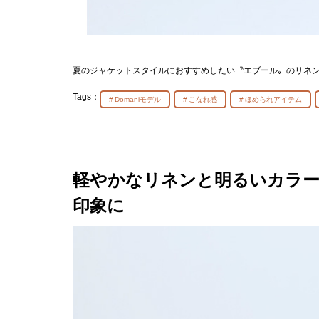
夏のジャケットスタイルにおすすめしたい〝エブール〟のリネ
Tags：
Domaniモデル
こなれ感
ほめられアイテム
軽やかなリネンと明るいカラ
印象に