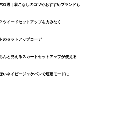
デ23選｜着こなしのコツやおすすめブランドも
♡ ツイードセットアップを力みなく
イトのセットアップコーデ
きちんと見えるスカートセットアップが使える
っぽいネイビージャケパンで通勤モードに