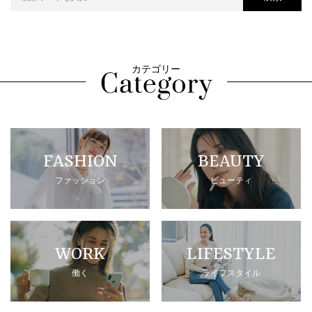
カテゴリー
FASHION
BEAUTY
ファッション
ビューティ
WORK
LIFESTYLE
働く
ライフスタイル