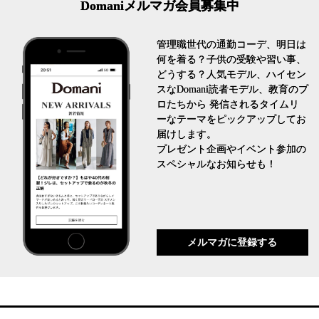
Domaniメルマガ会員募集中
管理職世代の通勤コーデ、明日は
何を着る？子供の受験や習い事、
どうする？人気モデル、ハイセン
スなDomani読者モデル、教育のプ
ロたちから 発信されるタイムリ
ーなテーマをピックアップしてお
届けします。
プレゼント企画やイベント参加の
スペシャルなお知らせも！
メルマガに登録する