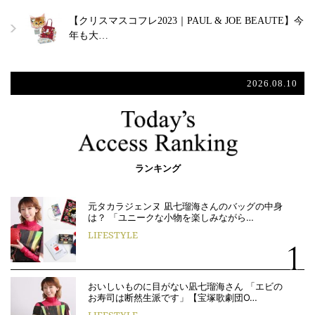
【クリスマスコフレ2023｜PAUL & JOE BEAUTE】今
年も大…
2026.08.10
ランキング
元タカラジェンヌ 凪七瑠海さんのバッグの中身
は？ 「ユニークな小物を楽しみながら…
LIFESTYLE
おいしいものに目がない凪七瑠海さん 「エビの
お寿司は断然生派です」【宝塚歌劇団O…