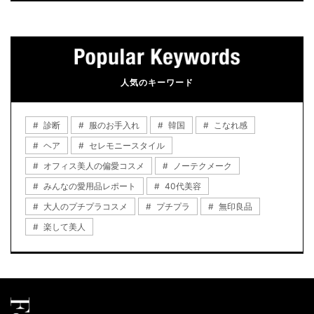
人気のキーワード
診断
服のお手入れ
韓国
こなれ感
ヘア
セレモニースタイル
オフィス美人の偏愛コスメ
ノーテクメーク
みんなの愛用品レポート
40代美容
大人のプチプラコスメ
プチプラ
無印良品
楽して美人