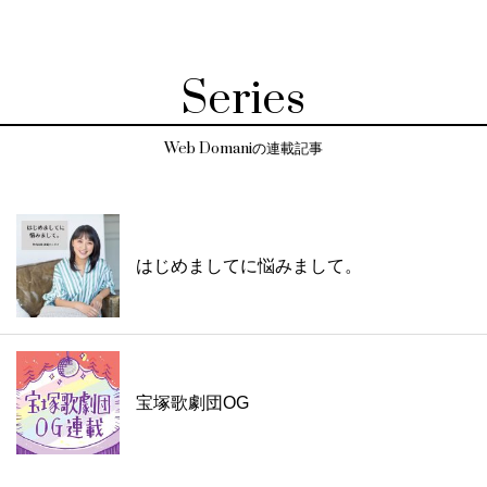
Series
Web Domaniの連載記事
はじめましてに悩みまして。
宝塚歌劇団OG