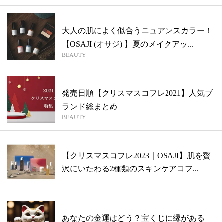
大人の肌によく似合うニュアンスカラー！
【OSAJI (オサジ) 】夏のメイクアッ...
BEAUTY
発売日順【クリスマスコフレ2021】人気ブ
ランド総まとめ
BEAUTY
【クリスマスコフレ2023｜OSAJI】肌を贅
沢にいたわる2種類のスキンケアコフ...
あなたの金運はどう？宝くじに縁がある