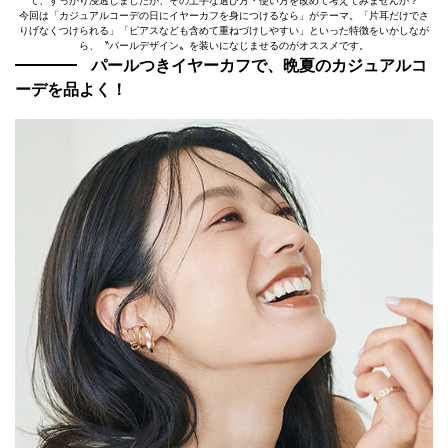
て、すっかり浸透しましたが、その上手な選び方・使い方を改めて考えてみませんか？
今回は「カジュアルコーデの日にイヤーカフを身につけるなら」がテーマ。「片耳だけでさ
りげなくつけられる」「ピアスなども含めて重ねづけしやすい」といった特徴をいかしなが
ら、〝パールデザイン〟を装いになじませるのがオススメです。
パールつきイヤーカフで、晩夏のカジュアルコ
ーデを品よく！