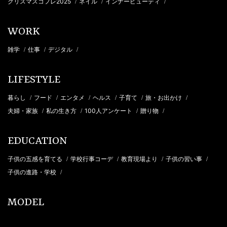
クリスマスコフレ2025
ネイル
インナービューティ
/
/
/
WORK
雑学
仕事
デジタル
/
/
/
LIFESTYLE
暮らし
フード
エンタメ
ヘルス
子育て
旅・お出かけ
/
/
/
/
/
/
夫婦・家族
私の生き方
100人アンケート
贈り物
/
/
/
/
EDUCATION
子供の五感を育てる
学校行事コーデ
教育現場より
子供の習い事
/
/
/
/
子供の進路・学校
/
MODEL