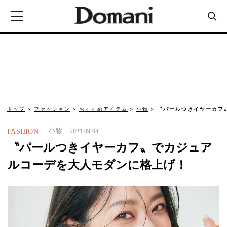
トップ
ファッション
おすすめアイテム
小物
〝パールつきイヤーカフ
小物
FASHION
2021.09.04
〝パールつきイヤーカフ〟でカジュア
ルコーデを大人モダンに格上げ！