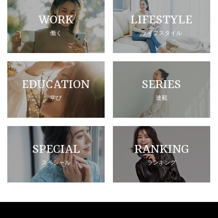
WORK
LIFESTYLE
働く
ライフスタイル
EDUCATION
SERIES
学び
連載
SPECIAL
RANKING
スペシャル
ランキング