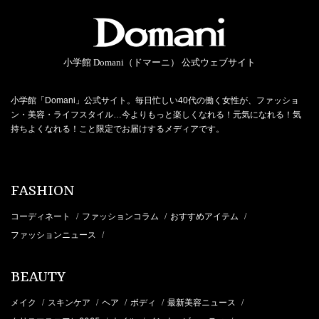
小学館 Domani（ドマーニ） 公式ウェブサイト
小学館「Domani」公式サイト。毎日忙しい40代の働く女性が、ファッショ
ン・美容・ライフスタイル…今よりもっと楽しくなれる！元気になれる！気
持ちよくなれる！こと限定でお届けするメディアです。
FASHION
コーディネート
ファッションコラム
おすすめアイテム
/
/
/
ファッションニュース
/
BEAUTY
メイク
スキンケア
ヘア
ボディ
最新美容ニュース
/
/
/
/
/