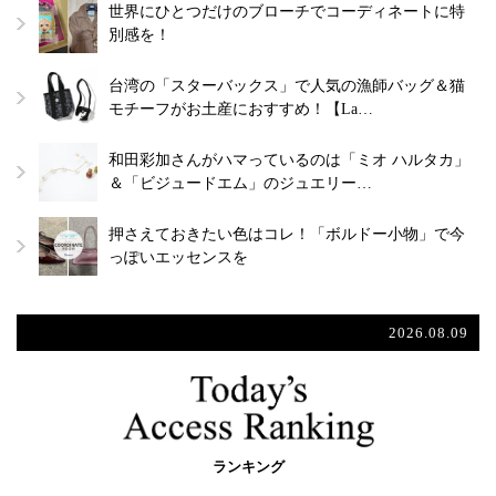
世界にひとつだけのブローチでコーディネートに特
別感を！
台湾の「スターバックス」で人気の漁師バッグ＆猫
モチーフがお土産におすすめ！【La…
和田彩加さんがハマっているのは「ミオ ハルタカ」
＆「ビジュードエム」のジュエリー…
押さえておきたい色はコレ！「ボルドー小物」で今
っぽいエッセンスを
2026.08.09
ランキング