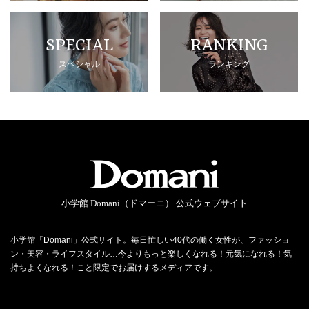
SPECIAL
RANKING
スペシャル
ランキング
小学館 Domani（ドマーニ） 公式ウェブサイト
小学館「Domani」公式サイト。毎日忙しい40代の働く女性が、ファッショ
ン・美容・ライフスタイル…今よりもっと楽しくなれる！元気になれる！気
持ちよくなれる！こと限定でお届けするメディアです。