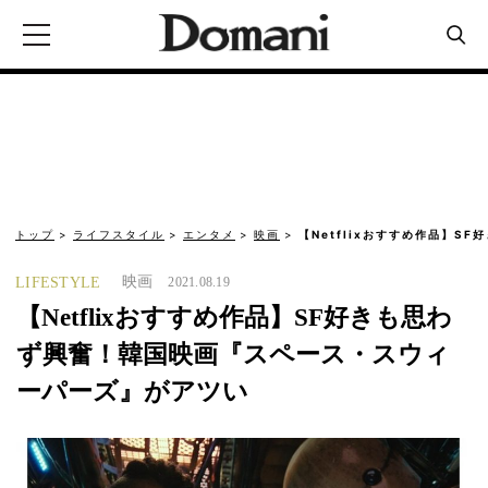
トップ
ライフスタイル
エンタメ
映画
【Netflixおすすめ作品】S
映画
LIFESTYLE
2021.08.19
【Netflixおすすめ作品】SF好きも思わ
ず興奮！韓国映画『スペース・スウィ
ーパーズ』がアツい