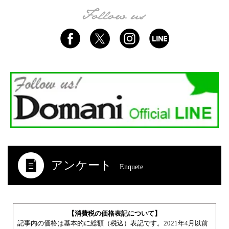
アンケート
Enquete
【消費税の価格表記について】
記事内の価格は基本的に総額（税込）表記です。2021年4月以前