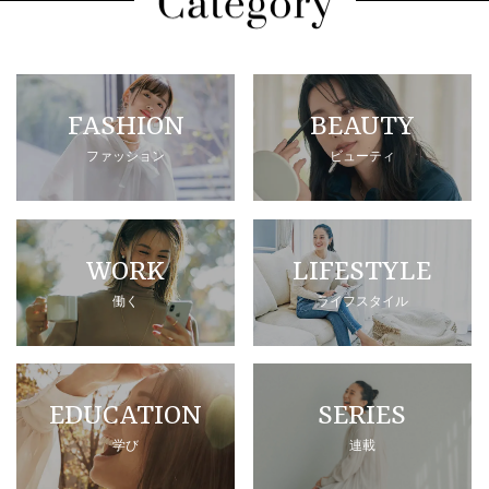
FASHION
BEAUTY
ファッション
ビューティ
WORK
LIFESTYLE
働く
ライフスタイル
EDUCATION
SERIES
学び
連載