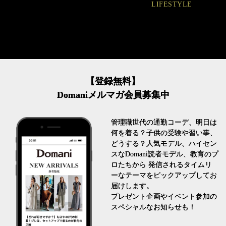
LIFESTYLE
FASHION
【登録無料】
Domaniメルマガ会員募集中
管理職世代の通勤コーデ、明日は
何を着る？子供の受験や習い事、
どうする？人気モデル、ハイセン
スなDomani読者モデル、教育のプ
ロたちから 発信されるタイムリ
ーなテーマをピックアップしてお
届けします。
プレゼント企画やイベント参加の
スペシャルなお知らせも！