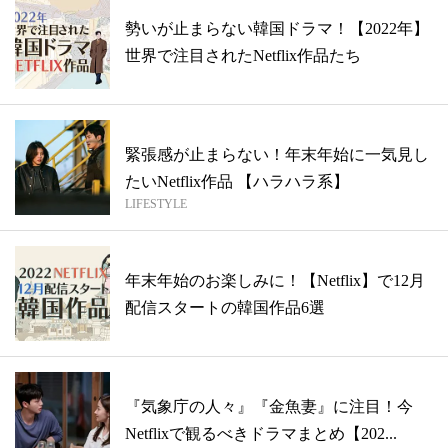
勢いが止まらない韓国ドラマ！【2022年】
世界で注目されたNetflix作品たち
緊張感が止まらない！年末年始に一気見し
たいNetflix作品 【ハラハラ系】
LIFESTYLE
年末年始のお楽しみに！【Netflix】で12月
配信スタートの韓国作品6選
『気象庁の人々』『金魚妻』に注目！今
Netflixで観るべきドラマまとめ【202...