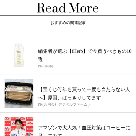
Read More
おすすめの関連記事
編集者が選ぶ【iHerb】で今買うべきもの10
選
PR(iHerb)
【宝くじ何年も買って一度も当たらない人
へ】原因、はっきりしてます
PR(合同会社デジタルファーム )
アマゾンで大人気！血圧対策はコーヒーに
足してみて