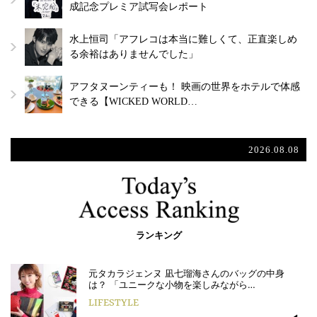
成記念プレミア試写会レポート
水上恒司「アフレコは本当に難しくて、正直楽しめ
る余裕はありませんでした」
アフタヌーンティーも！ 映画の世界をホテルで体感
できる【WICKED WORLD…
2026.08.08
ランキング
元タカラジェンヌ 凪七瑠海さんのバッグの中身
は？ 「ユニークな小物を楽しみながら…
LIFESTYLE