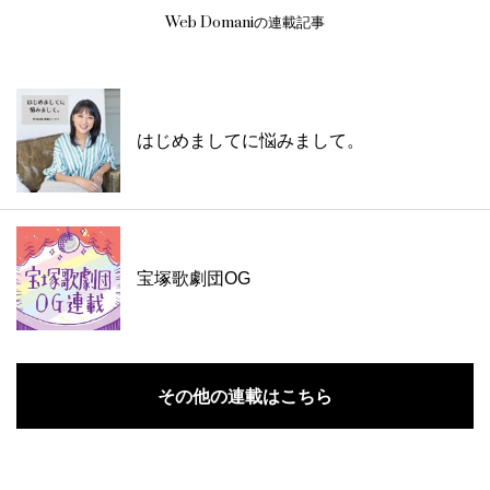
Web Domaniの連載記事
はじめましてに悩みまして。
宝塚歌劇団OG
その他の連載はこちら