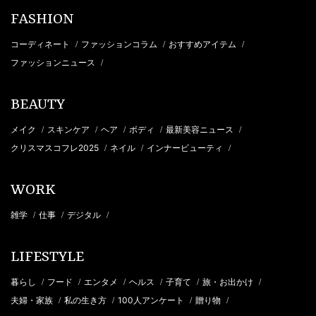
FASHION
コーディネート
ファッションコラム
おすすめアイテム
/
/
/
ファッションニュース
/
BEAUTY
メイク
スキンケア
ヘア
ボディ
最新美容ニュース
/
/
/
/
/
クリスマスコフレ2025
ネイル
インナービューティ
/
/
/
WORK
雑学
仕事
デジタル
/
/
/
LIFESTYLE
暮らし
フード
エンタメ
ヘルス
子育て
旅・お出かけ
/
/
/
/
/
/
夫婦・家族
私の生き方
100人アンケート
贈り物
/
/
/
/