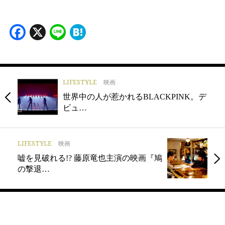
Facebook
X
Line
Hatena
LIFESTYLE
映画
世界中の人が惹かれるBLACKPINK。デ
ビュ…
LIFESTYLE
映画
嘘を見破れる!? 藤原竜也主演の映画『鳩
の撃退…