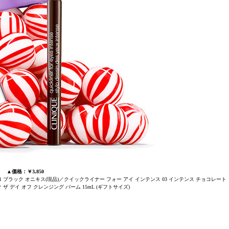
▲価格：￥3,850
 ブラック オニキス(現品)／クイックライナー フォー アイ インテンス 03 インテンス チョコレート
ザ デイ オフ クレンジング バーム 15mL (ギフトサイズ)