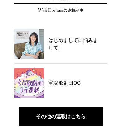
Web Domaniの連載記事
はじめましてに悩みま
して。
宝塚歌劇団OG
その他の連載はこちら