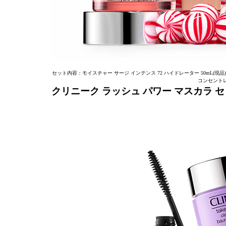
セット内容：モイスチャー サージ インテンス 72 ハイドレーター 50mL(現品)
コンセントレ
クリニーク ラッシュ パワー マスカラ セッ