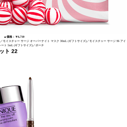
▲価格：￥6,710
／モイスチャー サージ オーバーナイト マスク 30mL (ギフトサイズ)／モイスチャー サージ 96 アイ
ート 5mL (ギフトサイズ)／ポーチ
ト 22