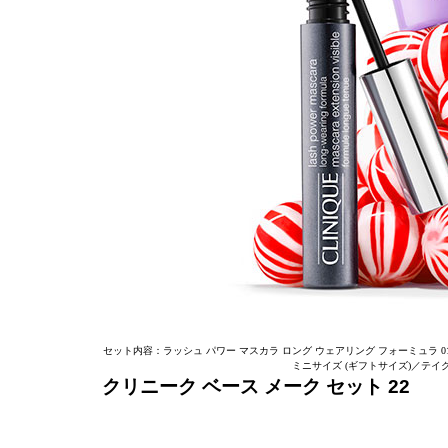
セット内容：ラッシュ パワー マスカラ ロング ウェアリング フォーミュラ 01
ミニサイズ (ギフトサイズ)／テイク 
クリニーク ベース メーク セット 22