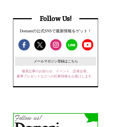
Follow Us!
Domaniの公式SNSで最新情報をゲット！
メールマガジン登録はこちら
最新記事のお知らせ、イベント、読者企画、
豪華プレゼントなどへの応募情報をお届けします。