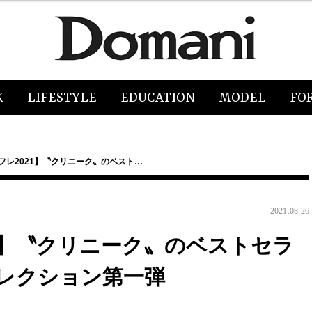
K
LIFESTYLE
EDUCATION
MODEL
FO
フレ2021】〝クリニーク〟のベスト…
2021.08.26
1】〝クリニーク〟のベストセラ
レクション第一弾