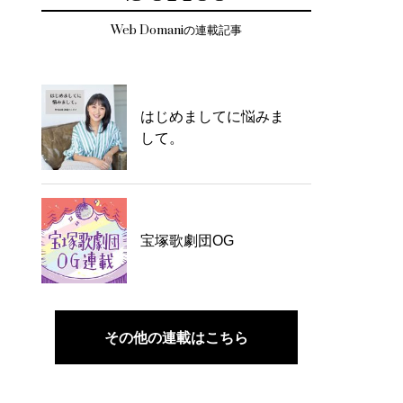
Web Domaniの連載記事
はじめましてに悩みま
して。
宝塚歌劇団OG
その他の連載はこちら