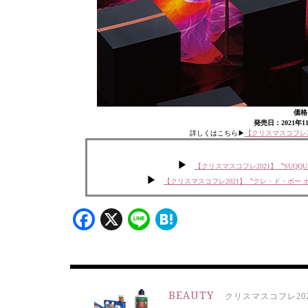
価格：
発売日：2021年1
詳しくはこちら▶︎
【クリスマスコフレ2
【クリスマスコフレ2021】〝SU
【クリスマスコフレ2021】〝クレ・ド・ポー
Facebook
X
Line
Hatena
BEAUTY
クリスマスコフレ202