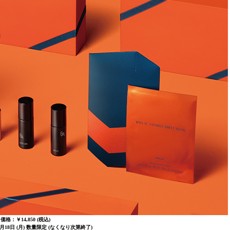
価格：￥14,850 (税込)
0月18日 (月) 数量限定 (なくなり次第終了)