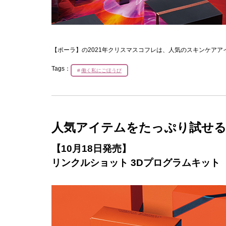
【ポーラ】の2021年クリスマスコフレは、人気のスキンケア
Tags：
働く私にごほうび
人気アイテムをたっぷり試せ
【10月18日発売】
リンクルショット 3Dプログラムキット