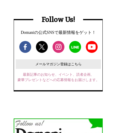
Follow Us!
Domaniの公式SNSで最新情報をゲット！
メールマガジン登録はこちら
最新記事のお知らせ、イベント、読者企画、
豪華プレゼントなどへの応募情報をお届けします。